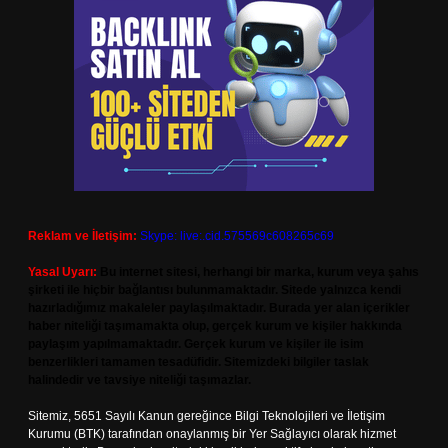
Reklam ve İletişim:
Skype: live:.cid.575569c608265c69
Yasal Uyarı:
Bu internet sitesi, herhangi bir marka, kurum veya şahıs
şirketi ile hiçbir bağlantısı bulunmamaktadır. Sitede yalnızca kendi
hazırladığımız makaleler paylaşılmaktadır. Burada yer alan içerikler
haber niteliği taşımamakta olup, gerçek kurum ve kişiler hakkında
paylaşım yapılmamaktadır. Gerçek kurum ve kişiler ile isim
benzerlikleri tamamen tesadüfidir. Sitemizdeki bilgiler taslak
halindedir ve tavsiye niteliği taşımazlar.
Sitemiz, 5651 Sayılı Kanun gereğince Bilgi Teknolojileri ve İletişim
Kurumu (BTK) tarafından onaylanmış bir Yer Sağlayıcı olarak hizmet