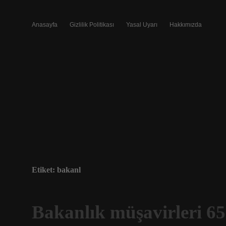
Anasayfa
Gizlilik Politikası
Yasal Uyarı
Hakkımızda
Etiket:
bakanl
Bakanlık müşavirleri 65