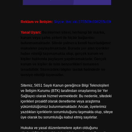
Reklam ve İletişim:
Skype: live:.cid.575569c608265c69
Yasal Uyarı:
Bu internet sitesi, herhangi bir marka,
kurum veya şahıs şirketi ile hiçbir bağlantısı
bulunmamaktadır. Sitede yalnızca kendi hazırladığımız
makaleler paylaşılmaktadır. Burada yer alan içerikler
haber niteliği taşımamakta olup, gerçek kurum ve
kişiler hakkında paylaşım yapılmamaktadır. Gerçek
kurum ve kişiler ile isim benzerlikleri tamamen
tesadüfidir. Sitemizdeki bilgiler taslak halindedir ve
tavsiye niteliği taşımazlar.
Sitemiz, 5651 Sayılı Kanun gereğince Bilgi Teknolojileri
ve İletişim Kurumu (BTK) tarafından onaylanmış bir Yer
Sağlayıcı olarak hizmet vermektedir. Bu nedenle, sitedeki
içerikleri proaktif olarak denetleme veya araştırma
yükümlülüğümüz bulunmamaktadır. Ancak, üyelerimiz
yazdıkları içeriklerin sorumluluğunu taşımakta olup, siteye
üye olarak bu sorumluluğu kabul etmiş sayılırlar.
Hukuka ve yasal düzenlemelere aykırı olduğunu