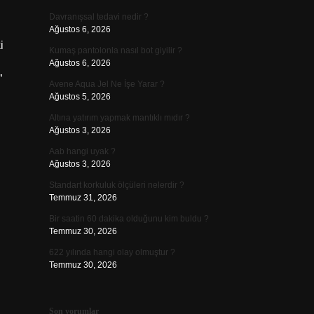
Davranışsal tedavi nedir ?
Ağustos 6, 2026
i
Kumaş pantolonla nasıl bot giyilir ?
Ağustos 6, 2026
”
Avene Aqua Jel Ne İşe Yarar ?
Ağustos 5, 2026
Altına yatırım yapmak mantıklı mıdır ?
Ağustos 3, 2026
Aab hangi uyak ?
Ağustos 3, 2026
Standart korkuluk ölçüleri nelerdir ?
Temmuz 31, 2026
Bir saatin 60 dakika olduğunu kim buldu ?
Temmuz 30, 2026
622 yılında hangi olay olmuştur ?
Temmuz 30, 2026
Son yorumlar