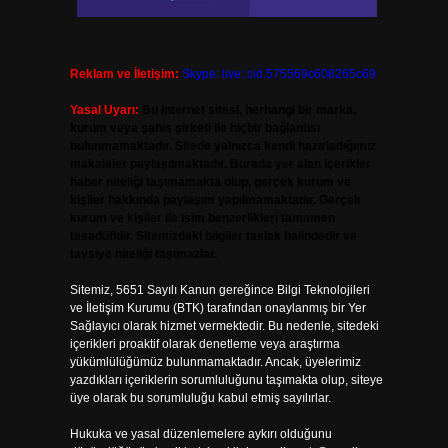
Reklam ve İletişim:
Skype: live:.cid.575569c608265c69
Yasal Uyarı:
Bu internet sitesi, herhangi bir marka,
kurum veya şahıs şirketi ile hiçbir bağlantısı
bulunmamaktadır. Sitede yalnızca kendi hazırladığımız
makaleler paylaşılmaktadır. Burada yer alan içerikler
haber niteliği taşımamakta olup, gerçek kurum ve
kişiler hakkında paylaşım yapılmamaktadır. Gerçek
kurum ve kişiler ile isim benzerlikleri tamamen
tesadüfidir. Sitemizdeki bilgiler taslak halindedir ve
tavsiye niteliği taşımazlar.
Sitemiz, 5651 Sayılı Kanun gereğince Bilgi Teknolojileri
ve İletişim Kurumu (BTK) tarafından onaylanmış bir Yer
Sağlayıcı olarak hizmet vermektedir. Bu nedenle, sitedeki
içerikleri proaktif olarak denetleme veya araştırma
yükümlülüğümüz bulunmamaktadır. Ancak, üyelerimiz
yazdıkları içeriklerin sorumluluğunu taşımakta olup, siteye
üye olarak bu sorumluluğu kabul etmiş sayılırlar.
Hukuka ve yasal düzenlemelere aykırı olduğunu