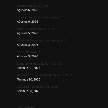
Davranışsal tedavi nedir ?
Ağustos 6, 2026
Kumaş pantolonla nasıl bot giyilir ?
Ağustos 6, 2026
Avene Aqua Jel Ne İşe Yarar ?
Ağustos 5, 2026
Altına yatırım yapmak mantıklı mıdır ?
Ağustos 3, 2026
Aab hangi uyak ?
Ağustos 3, 2026
Standart korkuluk ölçüleri nelerdir ?
Temmuz 31, 2026
Bir saatin 60 dakika olduğunu kim buldu ?
Temmuz 30, 2026
622 yılında hangi olay olmuştur ?
Temmuz 30, 2026
Son yorumlar