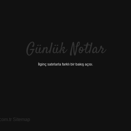
Günlük Notlar
İlginç satırlarla farklı bir bakış açısı.
.com.tr
Sitemap