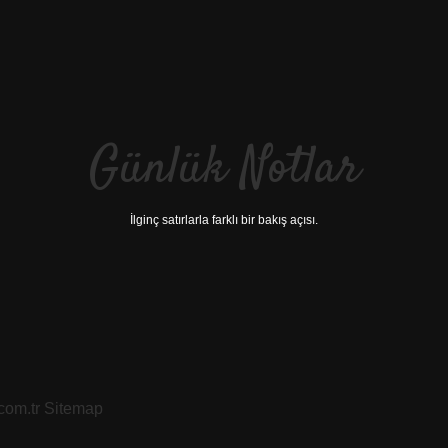
Günlük Notlar
İlginç satırlarla farklı bir bakış açısı.
.com.tr
Sitemap