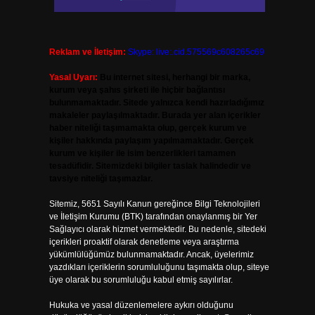
Reklam ve İletişim:
Skype: live:.cid.575569c608265c69
Yasal Uyarı:
Bu internet sitesi, herhangi bir marka,
kurum veya şahıs şirketi ile hiçbir bağlantısı
bulunmamaktadır. Sitede yalnızca kendi hazırladığımız
makaleler paylaşılmaktadır. Burada yer alan içerikler
haber niteliği taşımamakta olup, gerçek kurum ve
kişiler hakkında paylaşım yapılmamaktadır. Gerçek
kurum ve kişiler ile isim benzerlikleri tamamen
tesadüfidir. Sitemizdeki bilgiler taslak halindedir ve
tavsiye niteliği taşımazlar.
Sitemiz, 5651 Sayılı Kanun gereğince Bilgi Teknolojileri
ve İletişim Kurumu (BTK) tarafından onaylanmış bir Yer
Sağlayıcı olarak hizmet vermektedir. Bu nedenle, sitedeki
içerikleri proaktif olarak denetleme veya araştırma
yükümlülüğümüz bulunmamaktadır. Ancak, üyelerimiz
yazdıkları içeriklerin sorumluluğunu taşımakta olup, siteye
üye olarak bu sorumluluğu kabul etmiş sayılırlar.
Hukuka ve yasal düzenlemelere aykırı olduğunu