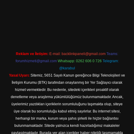
giriş
Reklam ve İletişim:
E-mail:
backlinkpaneli@gmail.com
Teams:
forumhizmeti@gmail.com
Whatsapp: 0262 606 0 726
Telegram:
@karabul
Yasal Uyarı:
Sitemiz, 5651 Sayılı Kanun gereğince Bilgi Teknolojileri ve
İletişim Kurumu (BTK) tarafından onaylanmış bir Yer Sağlayıcı olarak
hizmet vermektedir. Bu nedenle, sitedeki içerikleri proaktif olarak
denetleme veya araştırma yükümlülüğümüz bulunmamaktadır. Ancak,
üyelerimiz yazdıkları içeriklerin sorumluluğunu taşımakta olup, siteye
üye olarak bu sorumluluğu kabul etmiş sayılırlar. Bu internet sitesi,
herhangi bir marka, kurum veya şahıs şirketi ile hiçbir bağlantısı
bulunmamaktadır. Sitede yalnızca kendi hazırladığımız makaleler
paylaşılmaktadır. Burada yer alan içerikler haber niteliği taşımamakta