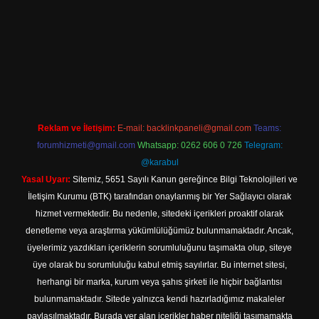
iş
Reklam ve İletişim:
E-mail:
backlinkpaneli@gmail.com
Teams:
forumhizmeti@gmail.com
Whatsapp: 0262 606 0 726
Telegram:
@karabul
Yasal Uyarı:
Sitemiz, 5651 Sayılı Kanun gereğince Bilgi Teknolojileri ve
İletişim Kurumu (BTK) tarafından onaylanmış bir Yer Sağlayıcı olarak
hizmet vermektedir. Bu nedenle, sitedeki içerikleri proaktif olarak
denetleme veya araştırma yükümlülüğümüz bulunmamaktadır. Ancak,
üyelerimiz yazdıkları içeriklerin sorumluluğunu taşımakta olup, siteye
üye olarak bu sorumluluğu kabul etmiş sayılırlar. Bu internet sitesi,
herhangi bir marka, kurum veya şahıs şirketi ile hiçbir bağlantısı
bulunmamaktadır. Sitede yalnızca kendi hazırladığımız makaleler
paylaşılmaktadır. Burada yer alan içerikler haber niteliği taşımamakta