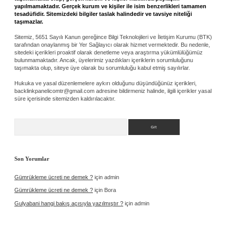
yapılmamaktadır. Gerçek kurum ve kişiler ile isim benzerlikleri tamamen
tesadüfidir. Sitemizdeki bilgiler taslak halindedir ve tavsiye niteliği
taşımazlar.
Sitemiz, 5651 Sayılı Kanun gereğince Bilgi Teknolojileri ve İletişim Kurumu (BTK)
tarafından onaylanmış bir Yer Sağlayıcı olarak hizmet vermektedir. Bu nedenle,
sitedeki içerikleri proaktif olarak denetleme veya araştırma yükümlülüğümüz
bulunmamaktadır. Ancak, üyelerimiz yazdıkları içeriklerin sorumluluğunu
taşımakta olup, siteye üye olarak bu sorumluluğu kabul etmiş sayılırlar.
Hukuka ve yasal düzenlemelere aykırı olduğunu düşündüğünüz içerikleri,
backlinkpanelicomtr@gmail.com
adresine bildirmeniz halinde, ilgili içerikler yasal
süre içerisinde sitemizden kaldırılacaktır.
Arama
Son Yorumlar
Gümrükleme ücreti ne demek ?
için
admin
Gümrükleme ücreti ne demek ?
için
Bora
Gulyabani hangi bakış açısıyla yazılmıştır ?
için
admin