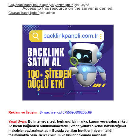
Gulyabani hangi bakış açısıyla yazılmıştır ?
için
Ceyda
Access to this resource on the server is denied!
Guarani hangi ligde ?
için
admin
Reklam ve İletişim:
Skype: live:.cid.575569c608265c69
Yasal Uyarı:
Bu internet sitesi, herhangi bir marka, kurum veya şahıs şirketi
ile hiçbir bağlantısı bulunmamaktadır. Sitede yalnızca kendi hazırladığımız
makaleler paylaşılmaktadır. Burada yer alan içerikler haber niteliği
taşımamakta olup, gerçek kurum ve kişiler hakkında paylaşım