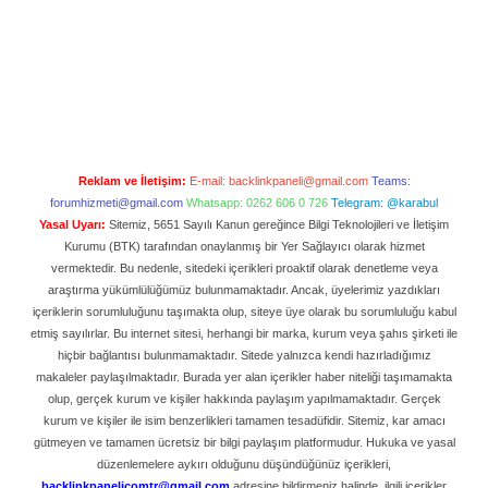
Reklam ve İletişim:
E-mail:
backlinkpaneli@gmail.com
Teams:
forumhizmeti@gmail.com
Whatsapp: 0262 606 0 726
Telegram: @karabul
Yasal Uyarı:
Sitemiz, 5651 Sayılı Kanun gereğince Bilgi Teknolojileri ve İletişim
Kurumu (BTK) tarafından onaylanmış bir Yer Sağlayıcı olarak hizmet
vermektedir. Bu nedenle, sitedeki içerikleri proaktif olarak denetleme veya
araştırma yükümlülüğümüz bulunmamaktadır. Ancak, üyelerimiz yazdıkları
içeriklerin sorumluluğunu taşımakta olup, siteye üye olarak bu sorumluluğu kabul
etmiş sayılırlar. Bu internet sitesi, herhangi bir marka, kurum veya şahıs şirketi ile
hiçbir bağlantısı bulunmamaktadır. Sitede yalnızca kendi hazırladığımız
makaleler paylaşılmaktadır. Burada yer alan içerikler haber niteliği taşımamakta
olup, gerçek kurum ve kişiler hakkında paylaşım yapılmamaktadır. Gerçek
kurum ve kişiler ile isim benzerlikleri tamamen tesadüfidir. Sitemiz, kar amacı
gütmeyen ve tamamen ücretsiz bir bilgi paylaşım platformudur. Hukuka ve yasal
düzenlemelere aykırı olduğunu düşündüğünüz içerikleri,
backlinkpanelicomtr@gmail.com
adresine bildirmeniz halinde, ilgili içerikler