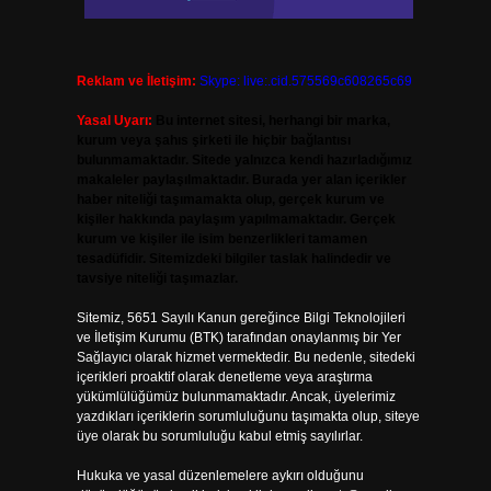
Reklam ve İletişim:
Skype: live:.cid.575569c608265c69
Yasal Uyarı:
Bu internet sitesi, herhangi bir marka,
kurum veya şahıs şirketi ile hiçbir bağlantısı
bulunmamaktadır. Sitede yalnızca kendi hazırladığımız
makaleler paylaşılmaktadır. Burada yer alan içerikler
haber niteliği taşımamakta olup, gerçek kurum ve
kişiler hakkında paylaşım yapılmamaktadır. Gerçek
kurum ve kişiler ile isim benzerlikleri tamamen
tesadüfidir. Sitemizdeki bilgiler taslak halindedir ve
tavsiye niteliği taşımazlar.
Sitemiz, 5651 Sayılı Kanun gereğince Bilgi Teknolojileri
ve İletişim Kurumu (BTK) tarafından onaylanmış bir Yer
Sağlayıcı olarak hizmet vermektedir. Bu nedenle, sitedeki
içerikleri proaktif olarak denetleme veya araştırma
yükümlülüğümüz bulunmamaktadır. Ancak, üyelerimiz
yazdıkları içeriklerin sorumluluğunu taşımakta olup, siteye
üye olarak bu sorumluluğu kabul etmiş sayılırlar.
Hukuka ve yasal düzenlemelere aykırı olduğunu