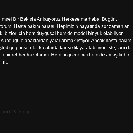
limsel Bir Bakışla Anlatıyoruz Herkese merhaba! Bugün,
yorum: Hasta bakım parası. Hepimizin hayatında zor zamanlar
, bizler için hem duygusal hem de maddi bir yük olabiliyor.
in sunduğu olanaklardan yararlanmak istiyor. Ancak hasta bakım
ediği gibi sorular kafalarda karışıklık yaratabiliyor. İşte, tam da
an bir rehber hazırladım. Hem bilgilendirici hem de anlaşılır bir
akım…
.com.tr
Sitemap