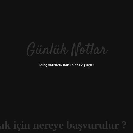
Günlük Notlar
İlginç satırlarla farklı bir bakış açısı.
k için nereye başvurulur ?