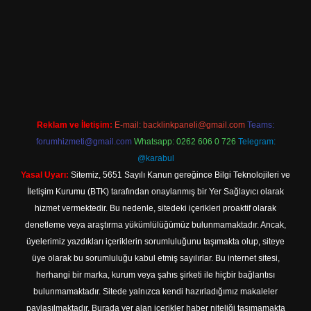
riş
Reklam ve İletişim:
E-mail:
backlinkpaneli@gmail.com
Teams:
forumhizmeti@gmail.com
Whatsapp: 0262 606 0 726
Telegram:
@karabul
Yasal Uyarı:
Sitemiz, 5651 Sayılı Kanun gereğince Bilgi Teknolojileri ve
İletişim Kurumu (BTK) tarafından onaylanmış bir Yer Sağlayıcı olarak
hizmet vermektedir. Bu nedenle, sitedeki içerikleri proaktif olarak
denetleme veya araştırma yükümlülüğümüz bulunmamaktadır. Ancak,
üyelerimiz yazdıkları içeriklerin sorumluluğunu taşımakta olup, siteye
üye olarak bu sorumluluğu kabul etmiş sayılırlar. Bu internet sitesi,
herhangi bir marka, kurum veya şahıs şirketi ile hiçbir bağlantısı
bulunmamaktadır. Sitede yalnızca kendi hazırladığımız makaleler
paylaşılmaktadır. Burada yer alan içerikler haber niteliği taşımamakta