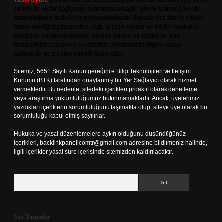
Yasal Uyarı:
Bu internet sitesi, herhangi bir marka, kurum veya şahıs
şirketi ile hiçbir bağlantısı bulunmamaktadır. Sitede yalnızca kendi
hazırladığımız makaleler paylaşılmaktadır. Burada yer alan içerikler
haber niteliği taşımamakta olup, gerçek kurum ve kişiler hakkında
paylaşım yapılmamaktadır. Gerçek kurum ve kişiler ile isim
benzerlikleri tamamen tesadüfidir. Sitemizdeki bilgiler taslak
halindedir ve tavsiye niteliği taşımazlar.
Sitemiz, 5651 Sayılı Kanun gereğince Bilgi Teknolojileri ve İletişim
Kurumu (BTK) tarafından onaylanmış bir Yer Sağlayıcı olarak hizmet
vermektedir. Bu nedenle, sitedeki içerikleri proaktif olarak denetleme
veya araştırma yükümlülüğümüz bulunmamaktadır. Ancak, üyelerimiz
yazdıkları içeriklerin sorumluluğunu taşımakta olup, siteye üye olarak bu
sorumluluğu kabul etmiş sayılırlar.
Hukuka ve yasal düzenlemelere aykırı olduğunu düşündüğünüz
içerikleri,
backlinkpanelicomtr@gmail.com
adresine bildirmeniz halinde,
ilgili içerikler yasal süre içerisinde sitemizden kaldırılacaktır.
Arama
Son Yorumlar