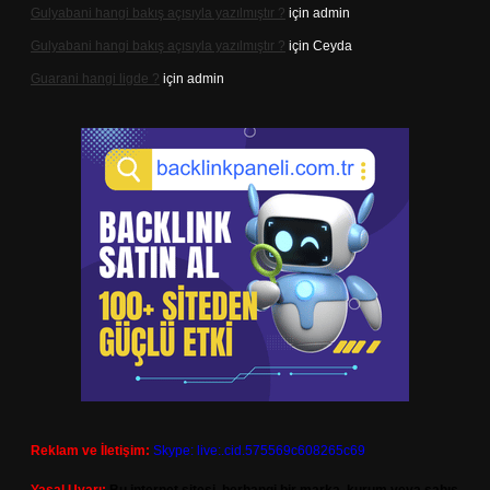
Gulyabani hangi bakış açısıyla yazılmıştır ?
için
admin
Gulyabani hangi bakış açısıyla yazılmıştır ?
için
Ceyda
Guarani hangi ligde ?
için
admin
Reklam ve İletişim:
Skype: live:.cid.575569c608265c69