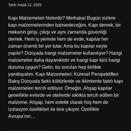
Tarih: Aralık 12, 2025
Kapı Malzemeleri Nelerdir? Merhaba! Bugün sizlere
kapı malzemelerinden bahsedeceğim. Kapı demek, bir
mekanın girişi, çıkışı ve aynı zamanda güvenliği
demek. Hem iş yerinde hem de evde, kapılar her
zaman önemli bir yer tutar. Ama bu kapılar neyle
yapılır? Dünyada hangi malzemeler kullanılıyor? Hangi
malzemeler daha dayanıklıdır ve hangi kapı türü hangi
duruma uygun? Gelin, bu soruları hep birlikte
yanıtlayalım. Kapı Malzemeleri: Küresel Perspektiften
Bakış Dünyada farklı kültürlerde ve iklimlerde farklı kapı
malzemeleri tercih ediliyor. Örneğin, Ahşap kapılar
genellikle evlerde ve otellerde sıklıkla tercih edilen bir
malzeme. Ahşap, hem estetik olarak hoş hem de
izolasyon özellikleri ile öne çıkıyor. Özellikle
Avrupa’nın…