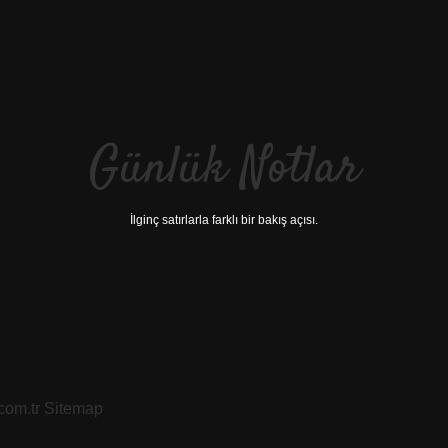
Günlük Notlar
İlginç satırlarla farklı bir bakış açısı.
.com.tr
Sitemap