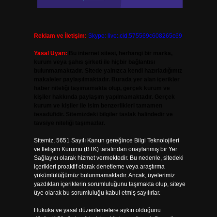
Reklam ve İletişim:
Skype: live:.cid.575569c608265c69
Yasal Uyarı:
Bu internet sitesi, herhangi bir marka,
kurum veya şahıs şirketi ile hiçbir bağlantısı
bulunmamaktadır. Sitede yalnızca kendi hazırladığımız
makaleler paylaşılmaktadır. Burada yer alan içerikler
haber niteliği taşımamakta olup, gerçek kurum ve
kişiler hakkında paylaşım yapılmamaktadır. Gerçek
kurum ve kişiler ile isim benzerlikleri tamamen
tesadüfidir. Sitemizdeki bilgiler taslak halindedir ve
tavsiye niteliği taşımazlar.
Sitemiz, 5651 Sayılı Kanun gereğince Bilgi Teknolojileri
ve İletişim Kurumu (BTK) tarafından onaylanmış bir Yer
Sağlayıcı olarak hizmet vermektedir. Bu nedenle, sitedeki
içerikleri proaktif olarak denetleme veya araştırma
yükümlülüğümüz bulunmamaktadır. Ancak, üyelerimiz
yazdıkları içeriklerin sorumluluğunu taşımakta olup, siteye
üye olarak bu sorumluluğu kabul etmiş sayılırlar.
Hukuka ve yasal düzenlemelere aykırı olduğunu