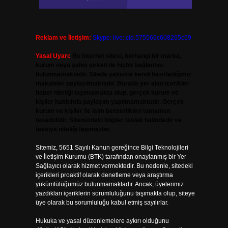
Reklam ve İletişim:
Skype: live:.cid.575569c608265c69
Yasal Uyarı:
Bu internet sitesi, herhangi bir marka,
kurum veya şahıs şirketi ile hiçbir bağlantısı
bulunmamaktadır. Sitede yalnızca kendi hazırladığımız
makaleler paylaşılmaktadır. Burada yer alan içerikler
haber niteliği taşımamakta olup, gerçek kurum ve
kişiler hakkında paylaşım yapılmamaktadır. Gerçek
kurum ve kişiler ile isim benzerlikleri tamamen
tesadüfidir. Sitemizdeki bilgiler taslak halindedir ve
tavsiye niteliği taşımazlar.
Sitemiz, 5651 Sayılı Kanun gereğince Bilgi Teknolojileri
ve İletişim Kurumu (BTK) tarafından onaylanmış bir Yer
Sağlayıcı olarak hizmet vermektedir. Bu nedenle, sitedeki
içerikleri proaktif olarak denetleme veya araştırma
yükümlülüğümüz bulunmamaktadır. Ancak, üyelerimiz
yazdıkları içeriklerin sorumluluğunu taşımakta olup, siteye
üye olarak bu sorumluluğu kabul etmiş sayılırlar.
Hukuka ve yasal düzenlemelere aykırı olduğunu