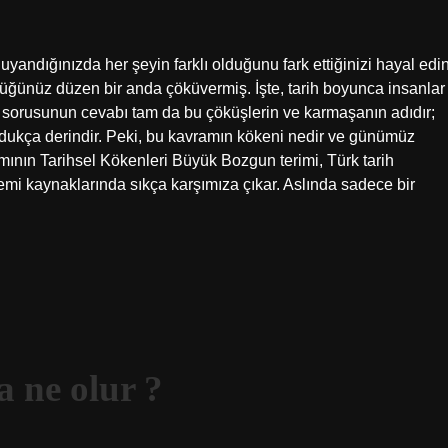
andığınızda her şeyin farklı olduğunu fark ettiğinizi hayal edin
üğünüz düzen bir anda çöküvermiş. İşte, tarih boyunca insanlar
sorusunun cevabı tam da bu çöküşlerin ve karmaşanın adıdır;
oldukça derindir. Peki, bu kavramın kökeni nedir ve günümüz
nın Tarihsel Kökenleri Büyük Bozgun terimi, Türk tarih
mi kaynaklarında sıkça karşımıza çıkar. Aslında sadece bir
a ne olur ?