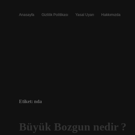
Anasayfa
Gizlilik Politikası
Yasal Uyarı
Hakkımızda
Etiket:
nda
Büyük Bozgun nedir ?