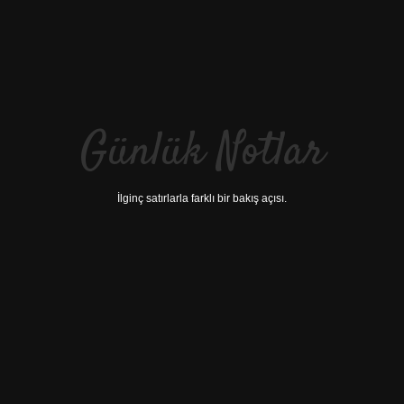
Günlük Notlar
İlginç satırlarla farklı bir bakış açısı.