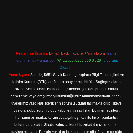
ncel giriş
Reklam ve İletişim:
E-mail:
backlinkpaneli@gmail.com
Teams:
forumhizmeti@gmail.com
Whatsapp: 0262 606 0 726
Telegram:
@karabul
Yasal Uyarı:
Sitemiz, 5651 Sayılı Kanun gereğince Bilgi Teknolojileri ve
İletişim Kurumu (BTK) tarafından onaylanmış bir Yer Sağlayıcı olarak
hizmet vermektedir. Bu nedenle, sitedeki içerikleri proaktif olarak
denetleme veya araştırma yükümlülüğümüz bulunmamaktadır. Ancak,
üyelerimiz yazdıkları içeriklerin sorumluluğunu taşımakta olup, siteye
üye olarak bu sorumluluğu kabul etmiş sayılırlar. Bu internet sitesi,
herhangi bir marka, kurum veya şahıs şirketi ile hiçbir bağlantısı
bulunmamaktadır. Sitede yalnızca kendi hazırladığımız makaleler
paylaşılmaktadır. Burada yer alan içerikler haber niteliği taşımamakta