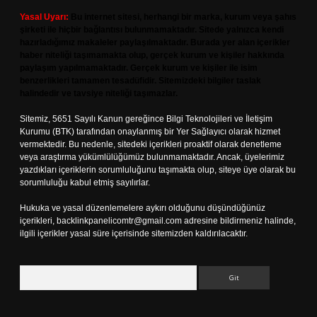
Yasal Uyarı:
Bu internet sitesi, herhangi bir marka, kurum veya şahıs
şirketi ile hiçbir bağlantısı bulunmamaktadır. Sitede yalnızca kendi
hazırladığımız makaleler paylaşılmaktadır. Burada yer alan içerikler
haber niteliği taşımamakta olup, gerçek kurum ve kişiler hakkında
paylaşım yapılmamaktadır. Gerçek kurum ve kişiler ile isim
benzerlikleri tamamen tesadüfidir. Sitemizdeki bilgiler taslak
halindedir ve tavsiye niteliği taşımazlar.
Sitemiz, 5651 Sayılı Kanun gereğince Bilgi Teknolojileri ve İletişim
Kurumu (BTK) tarafından onaylanmış bir Yer Sağlayıcı olarak hizmet
vermektedir. Bu nedenle, sitedeki içerikleri proaktif olarak denetleme
veya araştırma yükümlülüğümüz bulunmamaktadır. Ancak, üyelerimiz
yazdıkları içeriklerin sorumluluğunu taşımakta olup, siteye üye olarak bu
sorumluluğu kabul etmiş sayılırlar.
Hukuka ve yasal düzenlemelere aykırı olduğunu düşündüğünüz
içerikleri,
backlinkpanelicomtr@gmail.com
adresine bildirmeniz halinde,
ilgili içerikler yasal süre içerisinde sitemizden kaldırılacaktır.
Arama