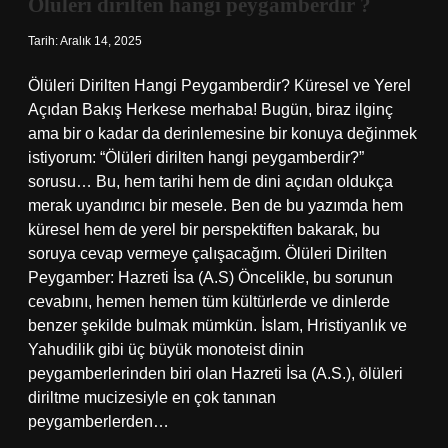
Ölüleri dirilten hangi peygamberdir ?
Tarih: Aralık 14, 2025
Ölüleri Dirilten Hangi Peygamberdir? Küresel ve Yerel
Açıdan Bakış Herkese merhaba! Bugün, biraz ilginç
ama bir o kadar da derinlemesine bir konuya değinmek
istiyorum: “Ölüleri dirilten hangi peygamberdir?”
sorusu… Bu, hem tarihi hem de dini açıdan oldukça
merak uyandırıcı bir mesele. Ben de bu yazımda hem
küresel hem de yerel bir perspektiften bakarak, bu
soruya cevap vermeye çalışacağım. Ölüleri Dirilten
Peygamber: Hazreti İsa (A.S) Öncelikle, bu sorunun
cevabını, hemen hemen tüm kültürlerde ve dinlerde
benzer şekilde bulmak mümkün. İslam, Hristiyanlık ve
Yahudilik gibi üç büyük monoteist dinin
peygamberlerinden biri olan Hazreti İsa (A.S.), ölüleri
diriltme mucizesiyle en çok tanınan
peygamberlerden…