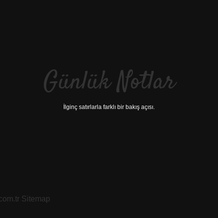
Günlük Notlar
İlginç satırlarla farklı bir bakış açısı.
.com.tr
Sitemap