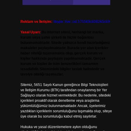
Reklam ve İletişim:
Skype: live:.cid.575569c608265c69
Yasal Uyarı:
Bu internet sitesi, herhangi bir marka,
kurum veya şahıs şirketi ile hiçbir bağlantısı
bulunmamaktadır. Sitede yalnızca kendi hazırladığımız
makaleler paylaşılmaktadır. Burada yer alan içerikler
haber niteliği taşımamakta olup, gerçek kurum ve
kişiler hakkında paylaşım yapılmamaktadır. Gerçek
kurum ve kişiler ile isim benzerlikleri tamamen
tesadüfidir. Sitemizdeki bilgiler taslak halindedir ve
tavsiye niteliği taşımazlar.
Sitemiz, 5651 Sayılı Kanun gereğince Bilgi Teknolojileri
ve İletişim Kurumu (BTK) tarafından onaylanmış bir Yer
Sağlayıcı olarak hizmet vermektedir. Bu nedenle, sitedeki
içerikleri proaktif olarak denetleme veya araştırma
yükümlülüğümüz bulunmamaktadır. Ancak, üyelerimiz
yazdıkları içeriklerin sorumluluğunu taşımakta olup, siteye
üye olarak bu sorumluluğu kabul etmiş sayılırlar.
Hukuka ve yasal düzenlemelere aykırı olduğunu