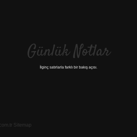
Günlük Notlar
İlginç satırlarla farklı bir bakış açısı.
.com.tr
Sitemap