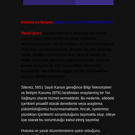
Reklam ve İletişim:
Skype: live:.cid.575569c608265c69
Yasal Uyarı:
Bu internet sitesi, herhangi bir marka,
kurum veya şahıs şirketi ile hiçbir bağlantısı
bulunmamaktadır. Sitede yalnızca kendi hazırladığımız
makaleler paylaşılmaktadır. Burada yer alan içerikler
haber niteliği taşımamakta olup, gerçek kurum ve
kişiler hakkında paylaşım yapılmamaktadır. Gerçek
kurum ve kişiler ile isim benzerlikleri tamamen
tesadüfidir. Sitemizdeki bilgiler taslak halindedir ve
tavsiye niteliği taşımazlar.
Sitemiz, 5651 Sayılı Kanun gereğince Bilgi Teknolojileri
ve İletişim Kurumu (BTK) tarafından onaylanmış bir Yer
Sağlayıcı olarak hizmet vermektedir. Bu nedenle, sitedeki
içerikleri proaktif olarak denetleme veya araştırma
yükümlülüğümüz bulunmamaktadır. Ancak, üyelerimiz
yazdıkları içeriklerin sorumluluğunu taşımakta olup, siteye
üye olarak bu sorumluluğu kabul etmiş sayılırlar.
Hukuka ve yasal düzenlemelere aykırı olduğunu