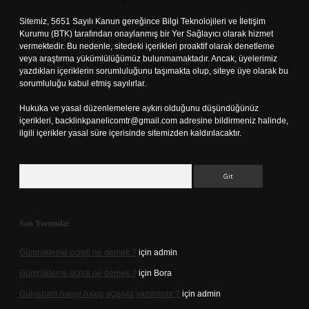
Sitemiz, 5651 Sayılı Kanun gereğince Bilgi Teknolojileri ve İletişim
Kurumu (BTK) tarafından onaylanmış bir Yer Sağlayıcı olarak hizmet
vermektedir. Bu nedenle, sitedeki içerikleri proaktif olarak denetleme
veya araştırma yükümlülüğümüz bulunmamaktadır. Ancak, üyelerimiz
yazdıkları içeriklerin sorumluluğunu taşımakta olup, siteye üye olarak bu
sorumluluğu kabul etmiş sayılırlar.
Hukuka ve yasal düzenlemelere aykırı olduğunu düşündüğünüz
içerikleri,
backlinkpanelicomtr@gmail.com
adresine bildirmeniz halinde,
ilgili içerikler yasal süre içerisinde sitemizden kaldırılacaktır.
Arama
Son Yorumlar
Gümrükleme ücreti ne demek ?
için
admin
Gümrükleme ücreti ne demek ?
için
Bora
Gulyabani hangi bakış açısıyla yazılmıştır ?
için
admin