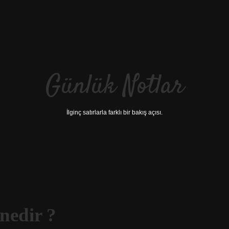
Günlük Notlar
İlginç satırlarla farklı bir bakış açısı.
nedir ?