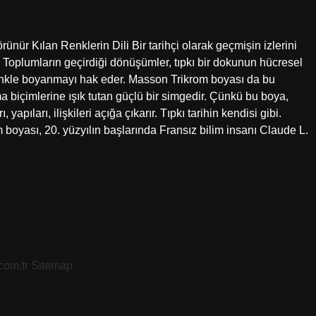
nür Kılan Renklerin Dili Bir tarihçi olarak geçmişin izlerini
 Toplumların geçirdiği dönüşümler, tıpkı bir dokunun hücresel
ir renkle boyanmayı hak eder. Masson Trikrom boyası da bu
ma biçimlerine ışık tutan güçlü bir simgedir. Çünkü bu boya,
yapıları, ilişkileri açığa çıkarır. Tıpkı tarihin kendisi gibi.
boyası, 20. yüzyılın başlarında Fransız bilim insanı Claude L.
.com.tr
Sitemap