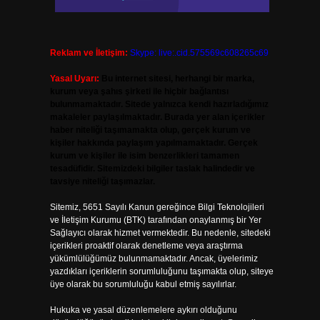
Reklam ve İletişim:
Skype: live:.cid.575569c608265c69
Yasal Uyarı:
Bu internet sitesi, herhangi bir marka,
kurum veya şahıs şirketi ile hiçbir bağlantısı
bulunmamaktadır. Sitede yalnızca kendi hazırladığımız
makaleler paylaşılmaktadır. Burada yer alan içerikler
haber niteliği taşımamakta olup, gerçek kurum ve
kişiler hakkında paylaşım yapılmamaktadır. Gerçek
kurum ve kişiler ile isim benzerlikleri tamamen
tesadüfidir. Sitemizdeki bilgiler taslak halindedir ve
tavsiye niteliği taşımazlar.
Sitemiz, 5651 Sayılı Kanun gereğince Bilgi Teknolojileri
ve İletişim Kurumu (BTK) tarafından onaylanmış bir Yer
Sağlayıcı olarak hizmet vermektedir. Bu nedenle, sitedeki
içerikleri proaktif olarak denetleme veya araştırma
yükümlülüğümüz bulunmamaktadır. Ancak, üyelerimiz
yazdıkları içeriklerin sorumluluğunu taşımakta olup, siteye
üye olarak bu sorumluluğu kabul etmiş sayılırlar.
Hukuka ve yasal düzenlemelere aykırı olduğunu