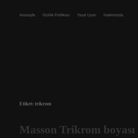
Anasayfa
Gizlilik Politikası
Yasal Uyarı
Hakkımızda
Etiket:
trikrom
Masson Trikrom boyası 