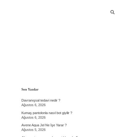
Sidebar
Son Yazılar
Davranışsal tedavi nedir ?
Ağustos 6, 2026
Kumaş pantolonla nasıl bot giyilir ?
Ağustos 6, 2026
Avene Aqua Jel Ne İşe Yarar ?
Ağustos 5, 2026