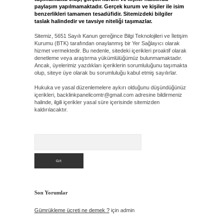
paylaşım yapılmamaktadır. Gerçek kurum ve kişiler ile isim
benzerlikleri tamamen tesadüfidir. Sitemizdeki bilgiler
taslak halindedir ve tavsiye niteliği taşımazlar.
Sitemiz, 5651 Sayılı Kanun gereğince Bilgi Teknolojileri ve İletişim
Kurumu (BTK) tarafından onaylanmış bir Yer Sağlayıcı olarak
hizmet vermektedir. Bu nedenle, sitedeki içerikleri proaktif olarak
denetleme veya araştırma yükümlülüğümüz bulunmamaktadır.
Ancak, üyelerimiz yazdıkları içeriklerin sorumluluğunu taşımakta
olup, siteye üye olarak bu sorumluluğu kabul etmiş sayılırlar.
Hukuka ve yasal düzenlemelere aykırı olduğunu düşündüğünüz
içerikleri,
backlinkpanelicomtr@gmail.com
adresine bildirmeniz
halinde, ilgili içerikler yasal süre içerisinde sitemizden
kaldırılacaktır.
Arama
Son Yorumlar
Gümrükleme ücreti ne demek ?
için
admin