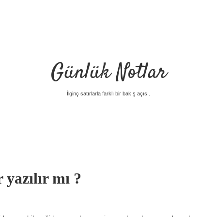
Günlük Notlar
İlginç satırlarla farklı bir bakış açısı.
 yazılır mı ?