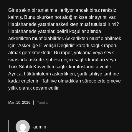
Giriş sakin bir anlatımla ilerliyor, ancak biraz renksiz
kalmış. Bunu okurken not aldığım kısa bir ayrıntı var:
Hapishanede yatanlar askerlikten muaf tutulabilir mi?
Hapishanede yatanlar, belirli koşullar altında
askerlikten muaf olabilirler. Askerlikten muaf olabilmek
için “Askerliğe Elverişli Değildir” kararlı sağlık raporu
almak gerekmektedir. Bu rapor, yoklama veya sevk
sırasında askerlik şubesi geçici sağlık kurulları veya
Türk Silahlı Kuvvetleri sağlık kuruluşlarınca verilir.
Ayrıca, hükümlülerin askerlikleri, şartlı tahliye tarihine
kadar ertelenir . Tahliye olmadıkları sürece ertelemeye
yıllık olarak devam edilir.
Mart 10, 2026
Yanıtla
admin