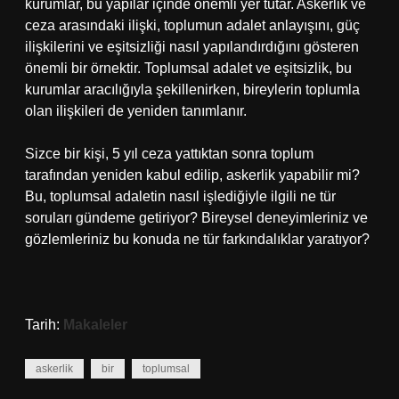
kurumlar, bu yapılar içinde önemli yer tutar. Askerlik ve
ceza arasındaki ilişki, toplumun adalet anlayışını, güç
ilişkilerini ve eşitsizliği nasıl yapılandırdığını gösteren
önemli bir örnektir. Toplumsal adalet ve eşitsizlik, bu
kurumlar aracılığıyla şekillenirken, bireylerin toplumla
olan ilişkileri de yeniden tanımlanır.
Sizce bir kişi, 5 yıl ceza yattıktan sonra toplum
tarafından yeniden kabul edilip, askerlik yapabilir mi?
Bu, toplumsal adaletin nasıl işlediğiyle ilgili ne tür
soruları gündeme getiriyor? Bireysel deneyimleriniz ve
gözlemleriniz bu konuda ne tür farkındalıklar yaratıyor?
Tarih:
Makaleler
askerlik
bir
toplumsal