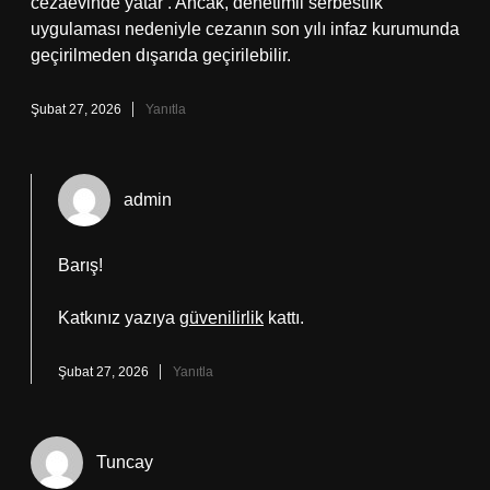
cezaevinde yatar . Ancak, denetimli serbestlik
uygulaması nedeniyle cezanın son yılı infaz kurumunda
geçirilmeden dışarıda geçirilebilir.
Şubat 27, 2026
Yanıtla
admin
Barış!
Katkınız yazıya
güvenilirlik
kattı.
Şubat 27, 2026
Yanıtla
Tuncay