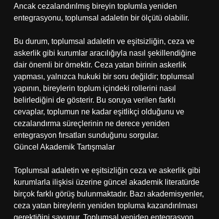
Ancak cezalandırılmış bireyin toplumla yeniden
entegrasyonu, toplumsal adaletin bir ölçütü olabilir.
Bu durum, toplumsal adaletin ve eşitsizliğin, ceza ve
askerlik gibi kurumlar aracılığıyla nasıl şekillendiğine
dair önemli bir örnektir. Ceza yatan birinin askerlik
yapması, yalnızca hukuki bir soru değildir; toplumsal
yapının, bireylerin toplum içindeki rollerini nasıl
belirlediğini de gösterir. Bu soruya verilen farklı
cevaplar, toplumun ne kadar eşitlikçi olduğunu ve
cezalandırma süreçlerinin ne derece yeniden
entegrasyon fırsatları sunduğunu sorgular.
Güncel Akademik Tartışmalar
Toplumsal adaletin ve eşitsizliğin ceza ve askerlik gibi
kurumlarla ilişkisi üzerine güncel akademik literatürde
birçok farklı görüş bulunmaktadır. Bazı akademisyenler,
ceza yatan bireylerin yeniden topluma kazandırılması
gerektiğini savunur. Toplumsal yeniden entegrasyon