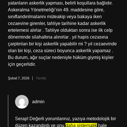
yatanların askerlik yapması, belirli koşullara bağlıdır.
Askeralma Yönetmeliği’nin 49. maddesine göre,
sınıflandırılmalarını müteakip veya bakaya iken
cezaevine girenler, tahliye tarihine kadar askerlik
ertelemesi alırlar . Tahliye olduktan sonra ise ilk celp
döneminde silahaltına alınırlar . yıl hapis cezasına
çarptırılan bir kişi askerlik yapabilir mi ? yıl cezaevinde
olan bir kişi, ceza süreci boyunca askerlik yapamaz .
Bu durum, ağır suçlar nedeniyle hüküm giymiş kişiler
için geçerlidir.
Şubat 7, 2026
Yanıtla
admin
Serap! Değerli yorumlarınız, yazıya metodolojik bir
düzen kazandırdı ve onu
daha sistematik
hale