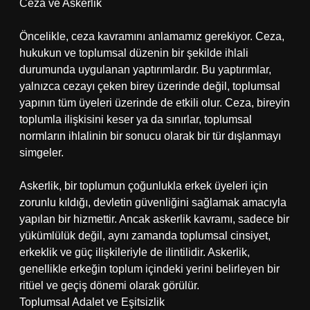
Ceza ve Askerlik
Öncelikle, ceza kavramını anlamamız gerekiyor. Ceza,
hukukun ve toplumsal düzenin bir şekilde ihlali
durumunda uygulanan yaptırımlardır. Bu yaptırımlar,
yalnızca cezayı çeken birey üzerinde değil, toplumsal
yapının tüm üyeleri üzerinde de etkili olur. Ceza, bireyin
toplumla ilişkisini keser ya da sınırlar, toplumsal
normların ihlalinin bir sonucu olarak bir tür dışlanmayı
simgeler.
Askerlik, bir toplumun çoğunlukla erkek üyeleri için
zorunlu kıldığı, devletin güvenliğini sağlamak amacıyla
yapılan bir hizmettir. Ancak askerlik kavramı, sadece bir
yükümlülük değil, aynı zamanda toplumsal cinsiyet,
erkeklik ve güç ilişkileriyle de ilintilidir. Askerlik,
genellikle erkeğin toplum içindeki yerini belirleyen bir
ritüel ve geçiş dönemi olarak görülür.
Toplumsal Adalet ve Eşitsizlik