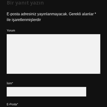
Bir yanıt yazın
E-posta adresiniz yayınlanmayacak.
Gerekli alanlar
*
ile işaretlenmişlerdir
Yorum
İsim*
E-Posta*