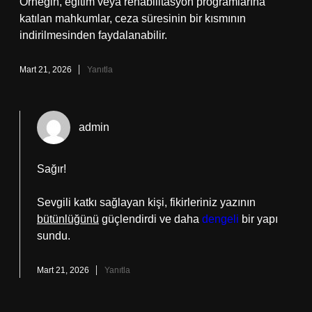
Örneğin, eğitim veya rehabilitasyon programlarına
katılan mahkumlar, ceza süresinin bir kısmının
indirilmesinden faydalanabilir.
Mart 21, 2026
Yanıtla
admin
Sağır!
Sevgili katkı sağlayan kişi, fikirleriniz yazının
bütünlüğünü
güçlendirdi ve daha
dengeli
bir yapı
sundu.
Mart 21, 2026
Yanıtla