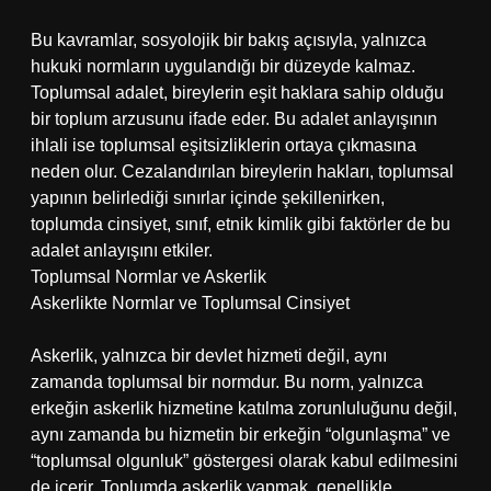
Bu kavramlar, sosyolojik bir bakış açısıyla, yalnızca
hukuki normların uygulandığı bir düzeyde kalmaz.
Toplumsal adalet, bireylerin eşit haklara sahip olduğu
bir toplum arzusunu ifade eder. Bu adalet anlayışının
ihlali ise toplumsal eşitsizliklerin ortaya çıkmasına
neden olur. Cezalandırılan bireylerin hakları, toplumsal
yapının belirlediği sınırlar içinde şekillenirken,
toplumda cinsiyet, sınıf, etnik kimlik gibi faktörler de bu
adalet anlayışını etkiler.
Toplumsal Normlar ve Askerlik
Askerlikte Normlar ve Toplumsal Cinsiyet
Askerlik, yalnızca bir devlet hizmeti değil, aynı
zamanda toplumsal bir normdur. Bu norm, yalnızca
erkeğin askerlik hizmetine katılma zorunluluğunu değil,
aynı zamanda bu hizmetin bir erkeğin “olgunlaşma” ve
“toplumsal olgunluk” göstergesi olarak kabul edilmesini
de içerir. Toplumda askerlik yapmak, genellikle