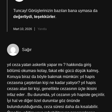
Tuncay! Görüşlerinizin bazıları bana uymasa da
değerliydi, teşekkürler
.
Mart 10, 2026
Yanıtla
Sağır
yıl ceza yatan askerlik yapar mı ? hakkında giriş
bölümü okuması kolay, fakat etki gücü düşük kalmış.
Konuya biraz da böyle bakmak mümkün: yıl hapis
cezasına çarptırılan kişi ne kadar yatıyor? yıl hapis
cezası alan bir kişi, genellikle cezasının üçte ikisini
infaz eder . Bu durumda, yıl cezanın yılı hapiste geçirilir.
İyi hal ve diğer özel durumlar göz önünde
bulundurulduğunda, ceza süresi daha da kısalabilir.