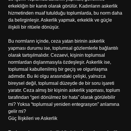
erkekliğin bir kanıtı olarak görülür. Kadınların askerlik
hizmetinden muaf tutulduğu toplumlarda, bu norm daha
da belirginleşir. Askerlik yapmak, erkeklik ve güçle
ilişkili bir ritüele dönüşür.
Bu normların içinde, ceza yatan birinin askerlik
yapması durumu ise, toplumsal gözlemlerle bağlantılı
olarak tartışılmalıdır. Cezaevi, kişinin toplumsal
normlardan dışlanmasıyla özdeşleşir. Askerlik ise,
toplumsal kabullenilmiş bir geçiş ve olgunlaşma
adımıdır. Bu iki olgu arasındaki çelişki, yalnızca
bireysel değil, toplumsal düzeyde de bir soru işareti
yaratır. Ceza almış bir kişinin askerlik yapması, toplum
tarafından “geri dönülmez bir hata” olarak görülebilir
mi? Yoksa “toplumsal yeniden entegrasyon” anlamına
gelir mi?
Güç İlişkileri ve Askerlik