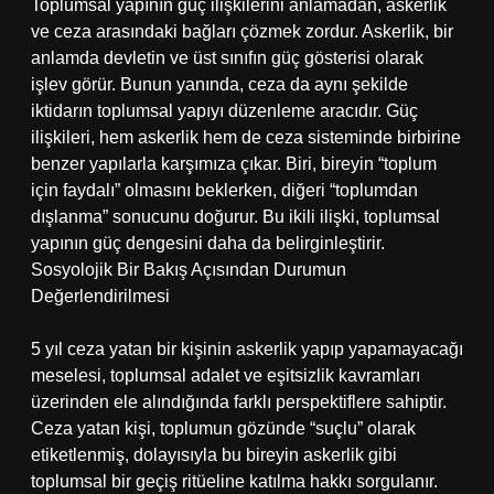
Toplumsal yapının güç ilişkilerini anlamadan, askerlik
ve ceza arasındaki bağları çözmek zordur. Askerlik, bir
anlamda devletin ve üst sınıfın güç gösterisi olarak
işlev görür. Bunun yanında, ceza da aynı şekilde
iktidarın toplumsal yapıyı düzenleme aracıdır. Güç
ilişkileri, hem askerlik hem de ceza sisteminde birbirine
benzer yapılarla karşımıza çıkar. Biri, bireyin “toplum
için faydalı” olmasını beklerken, diğeri “toplumdan
dışlanma” sonucunu doğurur. Bu ikili ilişki, toplumsal
yapının güç dengesini daha da belirginleştirir.
Sosyolojik Bir Bakış Açısından Durumun
Değerlendirilmesi
5 yıl ceza yatan bir kişinin askerlik yapıp yapamayacağı
meselesi, toplumsal adalet ve eşitsizlik kavramları
üzerinden ele alındığında farklı perspektiflere sahiptir.
Ceza yatan kişi, toplumun gözünde “suçlu” olarak
etiketlenmiş, dolayısıyla bu bireyin askerlik gibi
toplumsal bir geçiş ritüeline katılma hakkı sorgulanır.