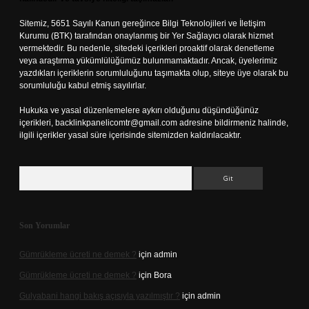
Sitemiz, 5651 Sayılı Kanun gereğince Bilgi Teknolojileri ve İletişim
Kurumu (BTK) tarafından onaylanmış bir Yer Sağlayıcı olarak hizmet
vermektedir. Bu nedenle, sitedeki içerikleri proaktif olarak denetleme
veya araştırma yükümlülüğümüz bulunmamaktadır. Ancak, üyelerimiz
yazdıkları içeriklerin sorumluluğunu taşımakta olup, siteye üye olarak bu
sorumluluğu kabul etmiş sayılırlar.
Hukuka ve yasal düzenlemelere aykırı olduğunu düşündüğünüz
içerikleri,
backlinkpanelicomtr@gmail.com
adresine bildirmeniz halinde,
ilgili içerikler yasal süre içerisinde sitemizden kaldırılacaktır.
Arama
Son Yorumlar
Gümrükleme ücreti ne demek ?
için
admin
Gümrükleme ücreti ne demek ?
için
Bora
Gulyabani hangi bakış açısıyla yazılmıştır ?
için
admin