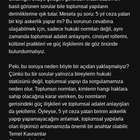
basit görünen sorular bile toplumsal yapıların
derinliklerine ışık tutar. Mesela şu soru: 5 yıl ceza yatan
bir kişi askerlik yapar mı? Bu sorunun cevabına
ulaşabilmek için, sadece hukuki normları değil, aynı
zamanda toplumsal adalet anlayışını, cinsiyet rollerini,
kültürel pratikleri ve güç ilişkilerini de göz önünde
bulundurmalıyız.
Peki, bu soruya neden böyle bir açıdan yaklaşmalıyız?
Çünkü bu tür sorular yalnızca bireylerin hukuki
statüsünü değil, toplumsal yapıyı da sorgulamamıza
neden olur. Toplumun normları, kimlerin hangi haklara
sahip olacağına karar verirken, bu normların
gerisindeki güç ilişkileri ve toplumsal adalet anlayışları
da şekillenir. Öyleyse, 5 yıl ceza yatan birinin askerlik
yapıp yapamayacağını anlamak, toplumsal yapılarla
olan ilişkimizi anlamamızda önemli bir anahtar olabilir.
Temel Kavramlar