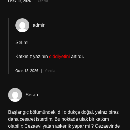
Ocak 13, 2026
Yanıtla
admin
Selim!
Katkınız yazının
ciddiyetini
artırdı.
Ocak 13, 2026
Yanıtla
Serap
Başlangıç bölümündeki dil oldukça doğal, yalnız biraz
daha cesaret isterdim. Bu noktada ufak bir katkım
olabilir: Cezaevi yatan askerlik yapar mi ? Cezaevinde