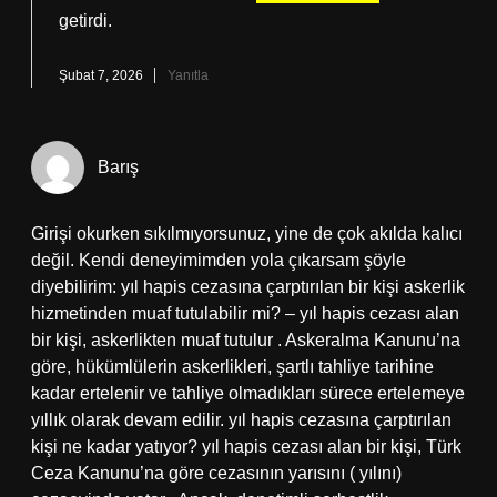
getirdi.
Şubat 7, 2026
Yanıtla
Barış
Girişi okurken sıkılmıyorsunuz, yine de çok akılda kalıcı
değil. Kendi deneyimimden yola çıkarsam şöyle
diyebilirim: yıl hapis cezasına çarptırılan bir kişi askerlik
hizmetinden muaf tutulabilir mi? – yıl hapis cezası alan
bir kişi, askerlikten muaf tutulur . Askeralma Kanunu’na
göre, hükümlülerin askerlikleri, şartlı tahliye tarihine
kadar ertelenir ve tahliye olmadıkları sürece ertelemeye
yıllık olarak devam edilir. yıl hapis cezasına çarptırılan
kişi ne kadar yatıyor? yıl hapis cezası alan bir kişi, Türk
Ceza Kanunu’na göre cezasının yarısını ( yılını)