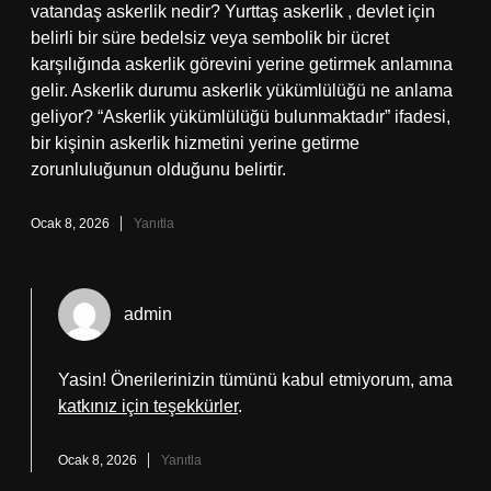
vatandaş askerlik nedir? Yurttaş askerlik , devlet için
belirli bir süre bedelsiz veya sembolik bir ücret
karşılığında askerlik görevini yerine getirmek anlamına
gelir. Askerlik durumu askerlik yükümlülüğü ne anlama
geliyor? “Askerlik yükümlülüğü bulunmaktadır” ifadesi,
bir kişinin askerlik hizmetini yerine getirme
zorunluluğunun olduğunu belirtir.
Ocak 8, 2026
Yanıtla
admin
Yasin! Önerilerinizin tümünü kabul etmiyorum, ama
katkınız için teşekkürler
.
Ocak 8, 2026
Yanıtla