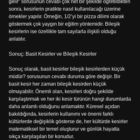
gelir” sorusunun cevabı çok net bir şekilde öğretildikten
sonra, kesirlerin pratikte nasıl kullanılacağı üzerine
örnekler yapılır. Örneğin, 1/2’yi bir pizza dilimi olarak
göstermek çok yaygın bir eğitim yöntemidir. Bileşik
kesirlerin ise özellikle tam sayılarla ilişkili olduğu
anlatılır.
Sonuç: Basit Kesirler ve Bileşik Kesirler
Sonuç olarak, basit kesirler bileşik kesirlerden küçük
müdür? sorusunun cevabı duruma göre değişir. Bir
basit kesir her zaman bileşik kesirden küçük
olmayabilir. Önemli olan, kesirleri doğru şekilde
karşılaştırmak ve her iki kesir türünün hangi durumlarda
daha anlamlı olduğunu anlamaktır. Küresel açıdan
bakıldığında, kesirlerin kullanımı ve önemi farklı
kültürlerde değişiklik gösterse de, her kültürde kesirler
matematiksel bir temel oluşturur ve günlük hayatta
sıkça karşılaşılan bir konudur.