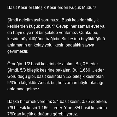
Basit Kesirler Bileşik Kesirlerden Küçük Müdür?
Şimdi gelelim asıl sorumuza: Basit kesirler bileşik
kesirlerden küçük müdür? Cevap, her zaman evet ya
da hayır diye net bir şekilde verilemez. Çünkü bu,
kesirin büyüklüğüne bağlıdır. Bir kesirin büyüklüğünü
anlamanın en kolay yolu, kesiri ondalıklı sayıya
çevirmektir.
Örneğin, 1/2 basit kesirini ele alalım. Bu, 0.5 eder.
Şimdi, 5/3 bileşik kesirine bakalım. Bu, 1.666… eder.
Görüldüğü gibi, basit kesir olan 1/2 bileşik kesir olan
5/3’ten küçüktür. Ancak bu, her zaman böyle olacağı
anlamına gelmez.
Başka bir örnek verelim: 3/4 basit kesiri, 0.75 ederken,
7/6 bileşik kesiri 1.166… eder. Yine, 3/4 basit kesirinin
7/6’dan küçük olduğunu görebiliyoruz.