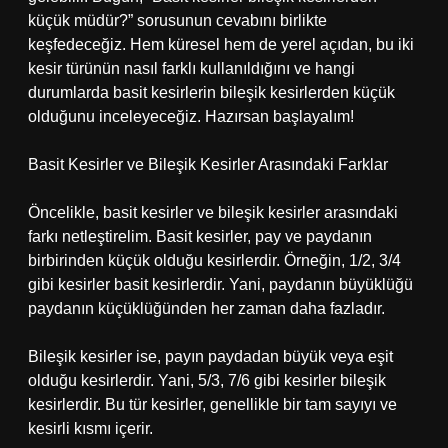
küçük müdür?” sorusunun cevabını birlikte
keşfedeceğiz. Hem küresel hem de yerel açıdan, bu iki
kesir türünün nasıl farklı kullanıldığını ve hangi
durumlarda basit kesirlerin bileşik kesirlerden küçük
olduğunu inceleyeceğiz. Hazırsan başlayalım!
Basit Kesirler ve Bileşik Kesirler Arasındaki Farklar
Öncelikle, basit kesirler ve bileşik kesirler arasındaki
farkı netleştirelim. Basit kesirler, pay ve paydanın
birbirinden küçük olduğu kesirlerdir. Örneğin, 1/2, 3/4
gibi kesirler basit kesirlerdir. Yani, paydanın büyüklüğü
paydanın küçüklüğünden her zaman daha fazladır.
Bileşik kesirler ise, payın paydadan büyük veya eşit
olduğu kesirlerdir. Yani, 5/3, 7/6 gibi kesirler bileşik
kesirlerdir. Bu tür kesirler, genellikle bir tam sayıyı ve
kesirli kısmı içerir.