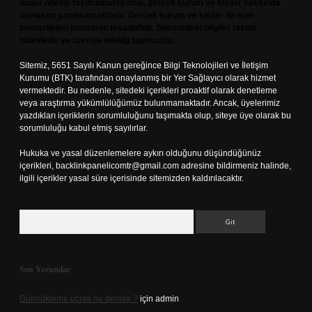
haber niteliği taşımamakta olup, gerçek kurum ve kişiler hakkında
paylaşım yapılmamaktadır. Gerçek kurum ve kişiler ile isim
benzerlikleri tamamen tesadüfidir. Sitemizdeki bilgiler taslak
halindedir ve tavsiye niteliği taşımazlar.
Sitemiz, 5651 Sayılı Kanun gereğince Bilgi Teknolojileri ve İletişim
Kurumu (BTK) tarafından onaylanmış bir Yer Sağlayıcı olarak hizmet
vermektedir. Bu nedenle, sitedeki içerikleri proaktif olarak denetleme
veya araştırma yükümlülüğümüz bulunmamaktadır. Ancak, üyelerimiz
yazdıkları içeriklerin sorumluluğunu taşımakta olup, siteye üye olarak bu
sorumluluğu kabul etmiş sayılırlar.
Hukuka ve yasal düzenlemelere aykırı olduğunu düşündüğünüz
içerikleri,
backlinkpanelicomtr@gmail.com
adresine bildirmeniz halinde,
ilgili içerikler yasal süre içerisinde sitemizden kaldırılacaktır.
Arama
Son Yorumlar
Gümrükleme ücreti ne demek ?
için
admin