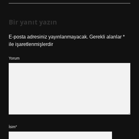
Bir yanıt yazın
E-posta adresiniz yayınlanmayacak.
Gerekli alanlar
*
ile işaretlenmişlerdir
Yorum
İsim*