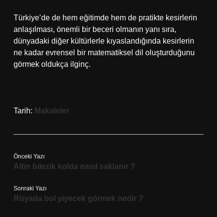
Türkiye’de de hem eğitimde hem de pratikte kesirlerin
anlaşılması, önemli bir beceri olmanın yanı sıra,
dünyadaki diğer kültürlerle kıyaslandığında kesirlerin
ne kadar evrensel bir matematiksel dil oluşturduğunu
görmek oldukça ilginç.
Tarih:
Makaleler
Önceki Yazı
Altın bilezik kolda nasıl saklanır ?
Sonraki Yazı
Rüyada bol yiyecek görmek nedir ?