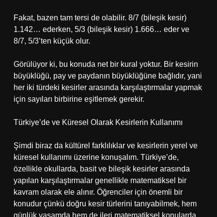
Fakat, bazen tam tersi de olabilir. 8/7 (bileşik kesir)
1.142… ederken, 5/3 (bileşik kesir) 1.666… eder ve
8/7, 5/3’ten küçük olur.
Görülüyor ki, bu konuda net bir kural yoktur. Bir kesirin
büyüklüğü, pay ve paydanın büyüklüğüne bağlıdır, yani
her iki türdeki kesirler arasında karşılaştırmalar yapmak
için sayıları birbirine eşitlemek gerekir.
Türkiye’de ve Küresel Olarak Kesirlerin Kullanımı
Şimdi biraz da kültürel farklılıklar ve kesirlerin yerel ve
küresel kullanımı üzerine konuşalım. Türkiye’de,
özellikle okullarda, basit ve bileşik kesirler arasında
yapılan karşılaştırmalar genellikle matematiksel bir
kavram olarak ele alınır. Öğrenciler için önemli bir
konudur çünkü doğru kesir türlerini tanıyabilmek, hem
günlük yaşamda hem de ileri matematiksel konularda