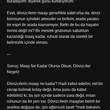
buradayım!’ diyerek günü kurtarıyorum.”
Evet, dövizcilerin maaşı genellikle sabit olsa da, döviz
bürosunun içindeki atmosfer ve birikim, arada yaratıcı
bir espri ile arada kaynamıyor. Belki de bu da hayatın
ironisi değil mi? Bir meslek grubunun sabahları
kazandığı maaş kadar, ruhsal olarak da sürekli bir
belirsizlik içinde olması.
—
Sonuç: Maaş Ne Kadar Olursa Olsun, Dövizciler
Neşeli!
Dövizcilerin maaşı ne kadar? Hadi kabul edelim, net bir
cevap bulmak kolay değil. Ama şunu da kabul
edebiliriz ki, bu işin içinde sadece para değil, insan
ruhunun da bir yeri var. Dövizcilerin maaşları belirli bir
aralıkta değişse de, işin eğlenceli tarafı “Hadi bakalım,