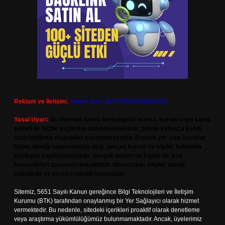
Reklam ve İletişim:
Skype: live:.cid.575569c608265c69
Yasal Uyarı:
Bu internet sitesi, herhangi bir marka, kurum veya şahıs
şirketi ile hiçbir bağlantısı bulunmamaktadır. Sitede yalnızca kendi
hazırladığımız makaleler paylaşılmaktadır. Burada yer alan içerikler
haber niteliği taşımamakta olup, gerçek kurum ve kişiler hakkında
paylaşım yapılmamaktadır. Gerçek kurum ve kişiler ile isim
benzerlikleri tamamen tesadüfidir. Sitemizdeki bilgiler taslak
halindedir ve tavsiye niteliği taşımazlar.
Sitemiz, 5651 Sayılı Kanun gereğince Bilgi Teknolojileri ve İletişim
Kurumu (BTK) tarafından onaylanmış bir Yer Sağlayıcı olarak hizmet
vermektedir. Bu nedenle, sitedeki içerikleri proaktif olarak denetleme
veya araştırma yükümlülüğümüz bulunmamaktadır. Ancak, üyelerimiz