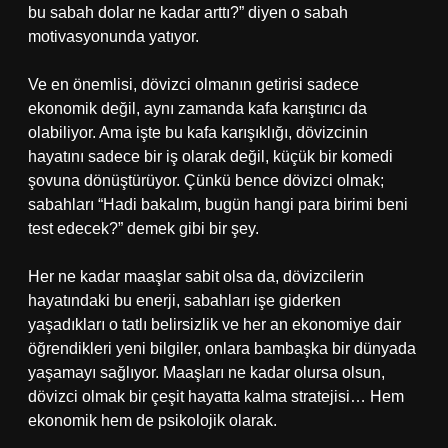
bu sabah dolar ne kadar arttı?” diyen o sabah
motivasyonunda yatıyor.
Ve en önemlisi, dövizci olmanın getirisi sadece
ekonomik değil, aynı zamanda kafa karıştırıcı da
olabiliyor. Ama işte bu kafa karışıklığı, dövizcinin
hayatını sadece bir iş olarak değil, küçük bir komedi
şovuna dönüştürüyor. Çünkü bence dövizci olmak;
sabahları “Hadi bakalım, bugün hangi para birimi beni
test edecek?” demek gibi bir şey.
Her ne kadar maaşlar sabit olsa da, dövizcilerin
hayatındaki bu enerji, sabahları işe giderken
yaşadıkları o tatlı belirsizlik ve her an ekonomiye dair
öğrendikleri yeni bilgiler, onlara bambaşka bir dünyada
yaşamayı sağlıyor. Maaşları ne kadar olursa olsun,
dövizci olmak bir çeşit hayatta kalma stratejisi… Hem
ekonomik hem de psikolojik olarak.