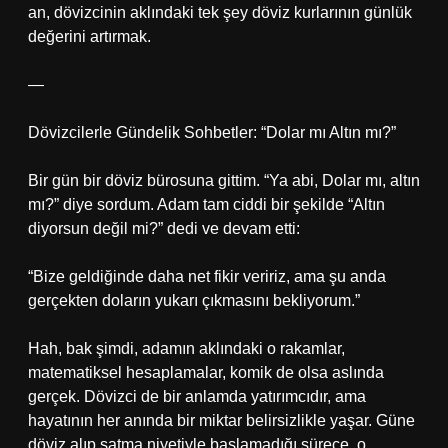
an, dövizcinin aklındaki tek şey döviz kurlarının günlük
değerini artırmak.
—
Dövizcilerle Gündelik Sohbetler: “Dolar mı Altın mı?”
Bir gün bir döviz bürosuna gittim. “Ya abi, Dolar mı, altın
mı?” diye sordum. Adam tam ciddi bir şekilde “Altın
diyorsun değil mi?” dedi ve devam etti:
“Bize geldiğinde daha net fikir veririz, ama şu anda
gerçekten doların yukarı çıkmasını bekliyorum.”
Hah, bak şimdi, adamın aklındaki o rakamlar,
matematiksel hesaplamalar, komik de olsa aslında
gerçek. Dövizci de bir anlamda yatırımcıdır, ama
hayatının her anında bir miktar belirsizlikle yaşar. Güne
döviz alıp satma niyetiyle başlamadığı sürece, o