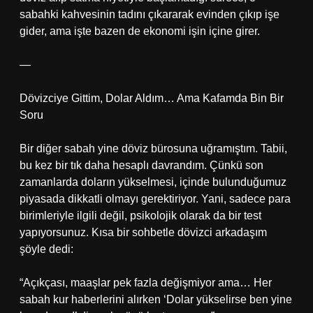
sabahki kahvesinin tadını çıkararak evinden çıkıp işe
gider, ama işte bazen de ekonomi işin içine girer.
—
Dövizciye Gittim, Dolar Aldım… Ama Kafamda Bin Bir
Soru
Bir diğer sabah yine döviz bürosuna uğramıştım. Tabii,
bu kez bir tık daha hesaplı davrandım. Çünkü son
zamanlarda doların yükselmesi, içinde bulunduğumuz
piyasada dikkatli olmayı gerektiriyor. Yani, sadece para
birimleriyle ilgili değil, psikolojik olarak da bir test
yapıyorsunuz. Kısa bir sohbetle dövizci arkadaşım
şöyle dedi:
“Açıkçası, maaşlar pek fazla değişmiyor ama… Her
sabah kur haberlerini alırken ‘Dolar yükselirse ben yine