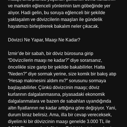
ve marketin eğlenceli yönlerinin tam göbeğinde yer
alıyor. Hadi gelin, bu soruya eğlenceli bir şekilde
yaklaşalım ve dövizcilerin maaşları ile gündelik
hayatımızı birleştirerek bakalım neler çıkacak.
Dövizci Ne Yapar, Maaşı Ne Kadar?
İzmir’de bir sabah, bir döviz bürosuna girip
“Dövizcilerin maaşı ne kadar?” diye sorarsanız,
öncelikle size garip bir şekilde bakabilirler. Hatta
“Neden?” diye sormak yerine, size komik bir bakış atıp
“Hesap makinesini aldım mı?” sorusunu sormaya
başlayabilirler. Çünkü dövizcinin maaşı; döviz
kurlarının dalgalanmasına, piyasadaki ekonomik
dalgalanmalara ve bazen de sabahları uyandığında
altın fiyatlarının ne kadar arttığına göre değişiyor. Yani,
durum biraz belirsiz. Ama, illa bir cevap vereceksek,
diyelim ki bir dövizcinin maaşı genelde 3.000 TL ile