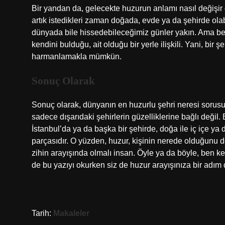
Bir yandan da, gelecekte huzurun anlamı nasıl değişir 
artık istedikleri zaman doğada, evde ya da şehirde olabi
dünyada bile hissedebileceğimiz günler yakın. Ama benc
kendini bulduğu, ait olduğu bir yerle ilişkili. Yani, bir
harmanlamakla mümkün.
Sonuç Olarak
Sonuç olarak, dünyanın en huzurlu şehri neresi sorusu
sadece dışarıdaki şehirlerin güzelliklerine bağlı değil. 
İstanbul’da ya da başka bir şehirde, doğa ile iç içe ya
parçasıdır. O yüzden, huzur, kişinin nerede olduğunu deği
zihin arayışında olmalı insan. Öyle ya da böyle, ben k
de bu yazıyı okurken siz de huzur arayışınıza bir adım
Tarih:
Makaleler