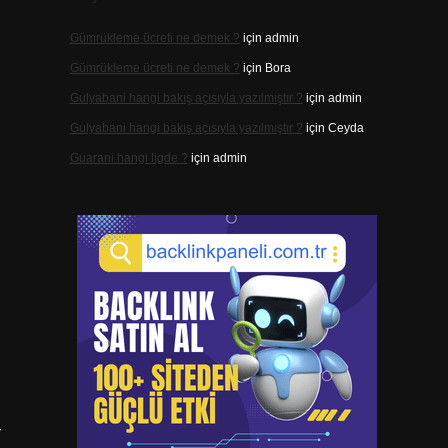
Gümrükleme ücreti ne demek ?
için
admin
Gümrükleme ücreti ne demek ?
için
Bora
Gulyabani hangi bakış açısıyla yazılmıştır ?
için
admin
Gulyabani hangi bakış açısıyla yazılmıştır ?
için
Ceyda
Guarani hangi ligde ?
için
admin
r