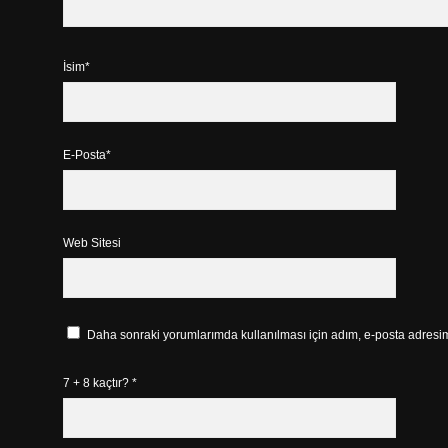
İsim*
E-Posta*
Web Sitesi
Daha sonraki yorumlarımda kullanılması için adım, e-posta adresim 
7 + 8 kaçtır?
*