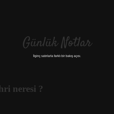
Günlük Notlar
İlginç satırlarla farklı bir bakış açısı.
ri neresi ?