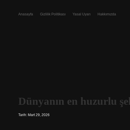
Anasayfa
Gizlilik Politikası
Yasal Uyarı
Hakkımızda
Dünyanın en huzurlu şeh
Tarih: Mart 29, 2026