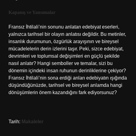
Kapanış ve Yansımalar
Fransız İhtilali’nin sonunu anlatan edebiyat eserleri,
yalnızca tarihsel bir olayın anlatısı değildir. Bu metinler,
insanlık durumunun, özgürlük arayışının ve bireysel
mücadelelerin derin izlerini taşır. Peki, sizce edebiyat,
devrimleri ve toplumsal değişimleri en güçlü şekilde
nasıl anlatır? Hangi semboller ve temalar, sizi bu
dönemin içindeki insan ruhunun derinliklerine çekiyor?
Fransız İhtilali’nin sona erdiği anları edebiyatın ışığında
düşündüğünüzde, tarihsel ve bireysel anlamda hangi
dönüşümlerin önem kazandığını fark ediyorsunuz?
Tarih:
Makaleler