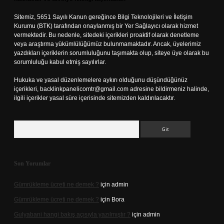
Sitemiz, 5651 Sayılı Kanun gereğince Bilgi Teknolojileri ve İletişim
Kurumu (BTK) tarafından onaylanmış bir Yer Sağlayıcı olarak hizmet
vermektedir. Bu nedenle, sitedeki içerikleri proaktif olarak denetleme
veya araştırma yükümlülüğümüz bulunmamaktadır. Ancak, üyelerimiz
yazdıkları içeriklerin sorumluluğunu taşımakta olup, siteye üye olarak bu
sorumluluğu kabul etmiş sayılırlar.
Hukuka ve yasal düzenlemelere aykırı olduğunu düşündüğünüz
içerikleri,
backlinkpanelicomtr@gmail.com
adresine bildirmeniz halinde,
ilgili içerikler yasal süre içerisinde sitemizden kaldırılacaktır.
Arama
Son Yorumlar
Gümrükleme ücreti ne demek ?
için
admin
Gümrükleme ücreti ne demek ?
için
Bora
Gulyabani hangi bakış açısıyla yazılmıştır ?
için
admin