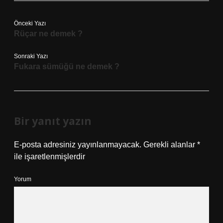
Önceki Yazı
Rüçar ne demek ?
Sonraki Yazı
Fukara sümüğü ne demek ?
Bir yanıt yazın
E-posta adresiniz yayınlanmayacak.
Gerekli alanlar
*
ile işaretlenmişlerdir
Yorum