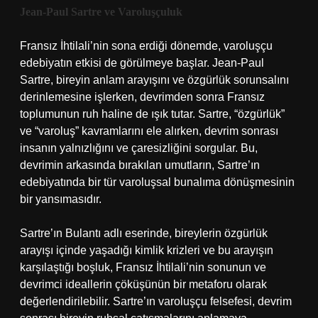
Jean-Paul Sartre ve Varoluşçuluk
Fransız İhtilali’nin sona erdiği dönemde, varoluşçu
edebiyatın etkisi de görülmeye başlar. Jean-Paul
Sartre, bireyin anlam arayışını ve özgürlük sorunsalını
derinlemesine işlerken, devrimden sonra Fransız
toplumunun ruh haline de ışık tutar. Sartre, “özgürlük”
ve “varoluş” kavramlarını ele alırken, devrim sonrası
insanın yalnızlığını ve çaresizliğini sorgular. Bu,
devrimin arkasında bırakılan umutların, Sartre’ın
edebiyatında bir tür varoluşsal bunalıma dönüşmesinin
bir yansımasıdır.
Sartre’ın Bulantı adlı eserinde, bireylerin özgürlük
arayışı içinde yaşadığı kimlik krizleri ve bu arayışın
karşılaştığı boşluk, Fransız İhtilali’nin sonunun ve
devrimci ideallerin çöküşünün bir metaforu olarak
değerlendirilebilir. Sartre’ın varoluşçu felsefesi, devrim