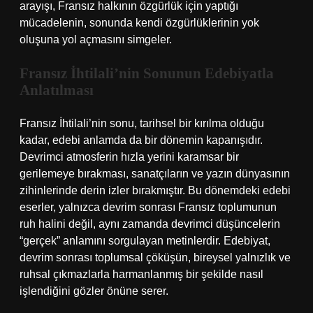
arayışı, Fransız halkının özgürlük için yaptığı
mücadelenin, sonunda kendi özgürlüklerinin yok
oluşuna yol açmasını simgeler.
Fransız İhtilali’nin Sonunun Edebiyatla
Anlatılması
Fransız İhtilali’nin sonu, tarihsel bir kırılma olduğu
kadar, edebi anlamda da bir dönemin kapanışıdır.
Devrimci atmosferin hızla yerini karamsar bir
gerilemeye bırakması, sanatçıların ve yazın dünyasının
zihinlerinde derin izler bırakmıştır. Bu dönemdeki edebi
eserler, yalnızca devrim sonrası Fransız toplumunun
ruh halini değil, aynı zamanda devrimci düşüncelerin
“gerçek” anlamını sorgulayan metinlerdir. Edebiyat,
devrim sonrası toplumsal çöküşün, bireysel yalnızlık ve
ruhsal çıkmazlarla harmanlanmış bir şekilde nasıl
işlendiğini gözler önüne serer.