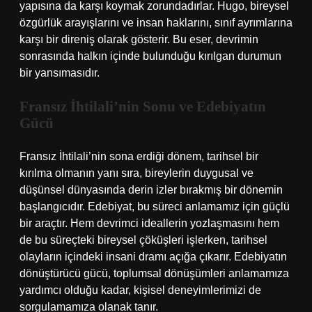
yapısına da karşı koymak zorundadırlar. Hugo, bireysel
özgürlük arayışlarını ve insan haklarını, sınıf ayrımlarına
karşı bir direniş olarak gösterir. Bu eser, devrimin
sonrasında halkın içinde bulunduğu kırılgan durumun
bir yansımasıdır.
Fransız İhtilali’nin Sonu ve Edebiyatın
Gücü
Fransız İhtilali’nin sona erdiği dönem, tarihsel bir
kırılma olmanın yanı sıra, bireylerin duygusal ve
düşünsel dünyasında derin izler bırakmış bir dönemin
başlangıcıdır. Edebiyat, bu süreci anlamamız için güçlü
bir araçtır. Hem devrimci ideallerin yozlaşmasını hem
de bu süreçteki bireysel çöküşleri işlerken, tarihsel
olayların içindeki insani dramı açığa çıkarır. Edebiyatın
dönüştürücü gücü, toplumsal dönüşümleri anlamamıza
yardımcı olduğu kadar, kişisel deneyimlerimizi de
sorgulamamıza olanak tanır.