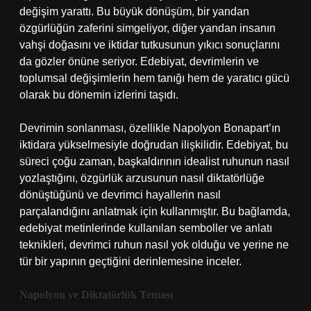
değişim yarattı. Bu büyük dönüşüm, bir yandan
özgürlüğün zaferini simgeliyor, diğer yandan insanın
vahşi doğasını ve iktidar tutkusunun yıkıcı sonuçlarını
da gözler önüne seriyor. Edebiyat, devrimlerin ve
toplumsal değişimlerin hem tanığı hem de yaratıcı gücü
olarak bu dönemin izlerini taşıdı.
Devrimin sonlanması, özellikle Napolyon Bonapart’ın
iktidara yükselmesiyle doğrudan ilişkilidir. Edebiyat, bu
süreci çoğu zaman, başkaldırının idealist ruhunun nasıl
yozlaştığını, özgürlük arzusunun nasıl diktatörlüğe
dönüştüğünü ve devrimci hayallerin nasıl
parçalandığını anlatmak için kullanmıştır. Bu bağlamda,
edebiyat metinlerinde kullanılan semboller ve anlatı
teknikleri, devrimci ruhun nasıl yok olduğu ve yerine ne
tür bir yapının geçtiğini derinlemesine inceler.
Napolyon ve Diktatörlük Teması