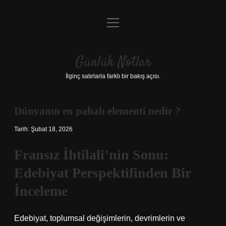
menüyü
Anasayfa
aç
Gizlilik Politikası
Günlük Notlar
Yasal Uyarı
İlginç satırlarla farklı bir bakış açısı.
Hakkımızda
Dünyanın en pahalı elementi nedir ?
Tarih: Şubat 18, 2026
Fransız İhtilali’nin Sonu:
Edebiyat Perspektifinden Bir
İnceleme
Edebiyat, toplumsal değişimlerin, devrimlerin ve