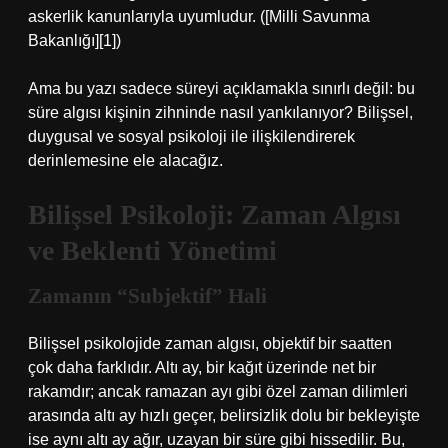
askerlik kanunlarıyla uyumludur. ([Milli Savunma
Bakanlığı][1])
Ama bu yazı sadece süreyi açıklamakla sınırlı değil: bu
süre algısı kişinin zihninde nasıl yankılanıyor? Bilişsel,
duygusal ve sosyal psikoloji ile ilişkilendirerek
derinlemesine ele alacağız.
Bilişsel Psikoloji: Zaman Algısı
ve Beklenti Yönetimi
Zamanın “Subjektif” Hali
Bilişsel psikolojide zaman algısı, objektif bir saatten
çok daha farklıdır. Altı ay, bir kağıt üzerinde net bir
rakamdır; ancak ramazan ayı gibi özel zaman dilimleri
arasında altı ay hızlı geçer, belirsizlik dolu bir bekleyişte
ise aynı altı ay ağır, uzayan bir süre gibi hissedilir. Bu,