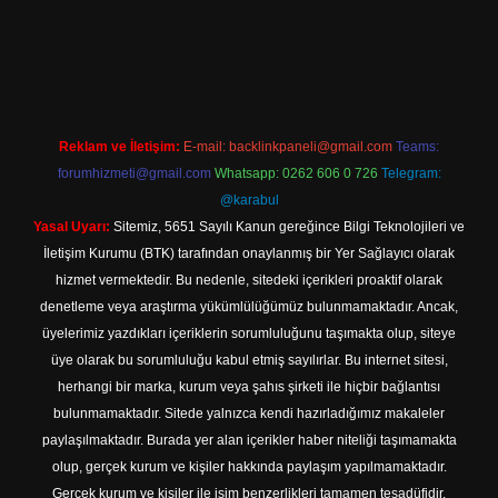
giriş
Reklam ve İletişim:
E-mail:
backlinkpaneli@gmail.com
Teams:
forumhizmeti@gmail.com
Whatsapp: 0262 606 0 726
Telegram:
@karabul
Yasal Uyarı:
Sitemiz, 5651 Sayılı Kanun gereğince Bilgi Teknolojileri ve
İletişim Kurumu (BTK) tarafından onaylanmış bir Yer Sağlayıcı olarak
hizmet vermektedir. Bu nedenle, sitedeki içerikleri proaktif olarak
denetleme veya araştırma yükümlülüğümüz bulunmamaktadır. Ancak,
üyelerimiz yazdıkları içeriklerin sorumluluğunu taşımakta olup, siteye
üye olarak bu sorumluluğu kabul etmiş sayılırlar. Bu internet sitesi,
herhangi bir marka, kurum veya şahıs şirketi ile hiçbir bağlantısı
bulunmamaktadır. Sitede yalnızca kendi hazırladığımız makaleler
paylaşılmaktadır. Burada yer alan içerikler haber niteliği taşımamakta
olup, gerçek kurum ve kişiler hakkında paylaşım yapılmamaktadır.
Gerçek kurum ve kişiler ile isim benzerlikleri tamamen tesadüfidir.