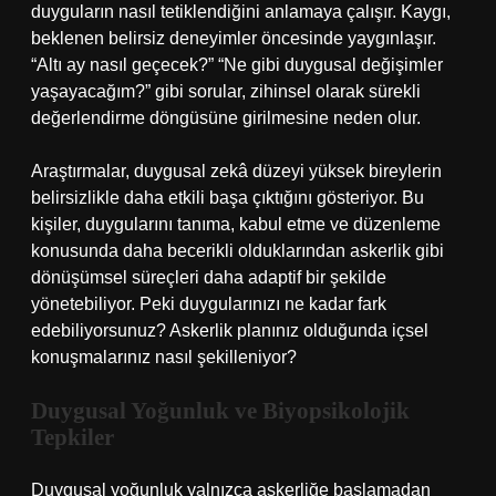
duyguların nasıl tetiklendiğini anlamaya çalışır. Kaygı,
beklenen belirsiz deneyimler öncesinde yaygınlaşır.
“Altı ay nasıl geçecek?” “Ne gibi duygusal değişimler
yaşayacağım?” gibi sorular, zihinsel olarak sürekli
değerlendirme döngüsüne girilmesine neden olur.
Araştırmalar, duygusal zekâ düzeyi yüksek bireylerin
belirsizlikle daha etkili başa çıktığını gösteriyor. Bu
kişiler, duygularını tanıma, kabul etme ve düzenleme
konusunda daha becerikli olduklarından askerlik gibi
dönüşümsel süreçleri daha adaptif bir şekilde
yönetebiliyor. Peki duygularınızı ne kadar fark
edebiliyorsunuz? Askerlik planınız olduğunda içsel
konuşmalarınız nasıl şekilleniyor?
Duygusal Yoğunluk ve Biyopsikolojik
Tepkiler
Duygusal yoğunluk yalnızca askerliğe başlamadan