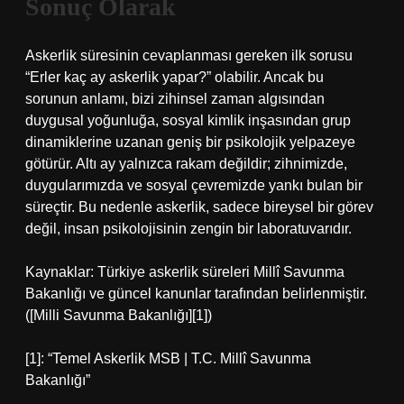
Sonuç Olarak
Askerlik süresinin cevaplanması gereken ilk sorusu
“Erler kaç ay askerlik yapar?” olabilir. Ancak bu
sorunun anlamı, bizi zihinsel zaman algısından
duygusal yoğunluğa, sosyal kimlik inşasından grup
dinamiklerine uzanan geniş bir psikolojik yelpazeye
götürür. Altı ay yalnızca rakam değildir; zihnimizde,
duygularımızda ve sosyal çevremizde yankı bulan bir
süreçtir. Bu nedenle askerlik, sadece bireysel bir görev
değil, insan psikolojisinin zengin bir laboratuvarıdır.
Kaynaklar: Türkiye askerlik süreleri Millî Savunma
Bakanlığı ve güncel kanunlar tarafından belirlenmiştir.
([Milli Savunma Bakanlığı][1])
[1]: “Temel Askerlik MSB | T.C. Millî Savunma
Bakanlığı”