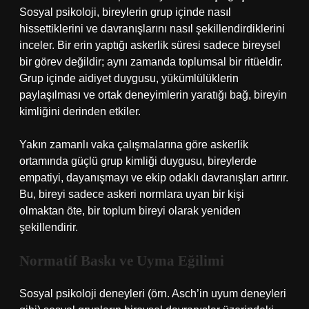
Sosyal psikoloji, bireylerin grup içinde nasıl
hissettiklerini ve davranışlarını nasıl şekillendirdiklerini
inceler. Bir erin yaptığı askerlik süresi sadece bireysel
bir görev değildir; aynı zamanda toplumsal bir ritüeldir.
Grup içinde aidiyet duygusu, yükümlülüklerin
paylaşılması ve ortak deneyimlerin yaratığı bağ, bireyin
kimliğini derinden etkiler.
Yakın zamanlı vaka çalışmalarına göre askerlik
ortamında güçlü grup kimliği duygusu, bireylerde
empatiyi, dayanışmayı ve ekip odaklı davranışları artırır.
Bu, bireyi sadece askeri normlara uyan bir kişi
olmaktan öte, bir toplum bireyi olarak yeniden
şekillendirir.
Normatif Baskı ve Uyma Eğilimi
Sosyal psikoloji deneyleri (örn. Asch’in uyum deneyleri