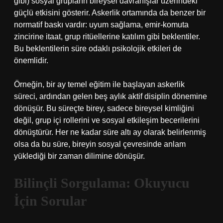
gibi) sosyal grupların bireysel davranışlar üzerindeki
güçlü etkisini gösterir. Askerlik ortamında da benzer bir
normatif baskı vardır: uyum sağlama, emir-komuta
zincirine itaat, grup ritüellerine katılım gibi beklentiler.
Bu beklentilerin süre odaklı psikolojik etkileri de
önemlidir.
Örneğin, bir ay temel eğitim ile başlayan askerlik
süreci, ardından gelen beş aylık aktif disiplin dönemine
dönüşür. Bu süreçte birey, sadece bireysel kimliğini
değil, grup içi rollerini ve sosyal etkileşim becerilerini
dönüştürür. Her ne kadar süre altı ay olarak belirlenmiş
olsa da bu süre, bireyin sosyal çevresinde anlam
yüklediği bir zaman dilimine dönüşür.
Bilinçli Sorgulama: Okuyucu
İçin Sorular