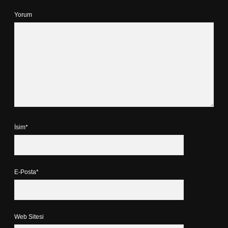
Yorum
İsim*
E-Posta*
Web Sitesi