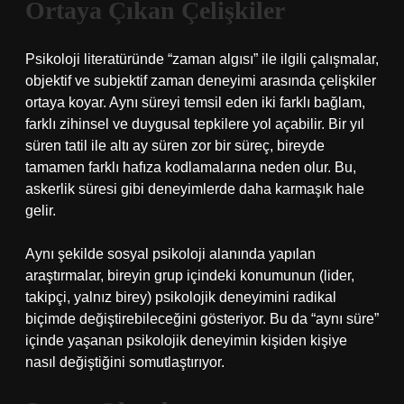
Ortaya Çıkan Çelişkiler
Psikoloji literatüründe “zaman algısı” ile ilgili çalışmalar,
objektif ve subjektif zaman deneyimi arasında çelişkiler
ortaya koyar. Aynı süreyi temsil eden iki farklı bağlam,
farklı zihinsel ve duygusal tepkilere yol açabilir. Bir yıl
süren tatil ile altı ay süren zor bir süreç, bireyde
tamamen farklı hafıza kodlamalarına neden olur. Bu,
askerlik süresi gibi deneyimlerde daha karmaşık hale
gelir.
Aynı şekilde sosyal psikoloji alanında yapılan
araştırmalar, bireyin grup içindeki konumunun (lider,
takipçi, yalnız birey) psikolojik deneyimini radikal
biçimde değiştirebileceğini gösteriyor. Bu da “aynı süre”
içinde yaşanan psikolojik deneyimin kişiden kişiye
nasıl değiştiğini somutlaştırıyor.