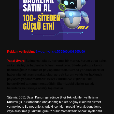
Reklam ve İletişim:
Skype: live:.cid.575569c608265c69
Yasal Uyarı:
Bu internet sitesi, herhangi bir marka, kurum veya şahıs
şirketi ile hiçbir bağlantısı bulunmamaktadır. Sitede yalnızca kendi
hazırladığımız makaleler paylaşılmaktadır. Burada yer alan içerikler
haber niteliği taşımamakta olup, gerçek kurum ve kişiler hakkında
paylaşım yapılmamaktadır. Gerçek kurum ve kişiler ile isim
benzerlikleri tamamen tesadüfidir. Sitemizdeki bilgiler taslak
halindedir ve tavsiye niteliği taşımazlar.
Sitemiz, 5651 Sayılı Kanun gereğince Bilgi Teknolojileri ve İletişim
Kurumu (BTK) tarafından onaylanmış bir Yer Sağlayıcı olarak hizmet
vermektedir. Bu nedenle, sitedeki içerikleri proaktif olarak denetleme
veya araştırma yükümlülüğümüz bulunmamaktadır. Ancak, üyelerimiz