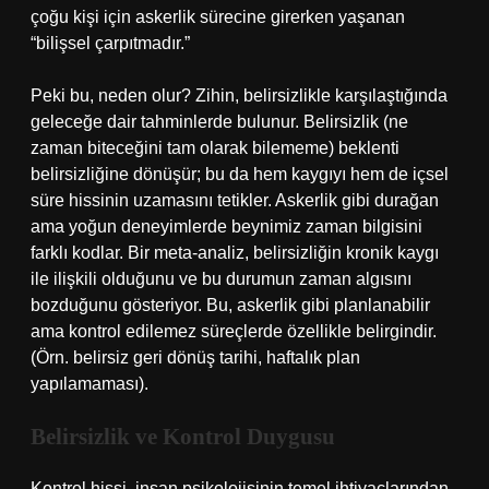
çoğu kişi için askerlik sürecine girerken yaşanan
“bilişsel çarpıtmadır.”
Peki bu, neden olur? Zihin, belirsizlikle karşılaştığında
geleceğe dair tahminlerde bulunur. Belirsizlik (ne
zaman biteceğini tam olarak bilememe) beklenti
belirsizliğine dönüşür; bu da hem kaygıyı hem de içsel
süre hissinin uzamasını tetikler. Askerlik gibi durağan
ama yoğun deneyimlerde beynimiz zaman bilgisini
farklı kodlar. Bir meta-analiz, belirsizliğin kronik kaygı
ile ilişkili olduğunu ve bu durumun zaman algısını
bozduğunu gösteriyor. Bu, askerlik gibi planlanabilir
ama kontrol edilemez süreçlerde özellikle belirgindir.
(Örn. belirsiz geri dönüş tarihi, haftalık plan
yapılamaması).
Belirsizlik ve Kontrol Duygusu
Kontrol hissi, insan psikolojisinin temel ihtiyaçlarından