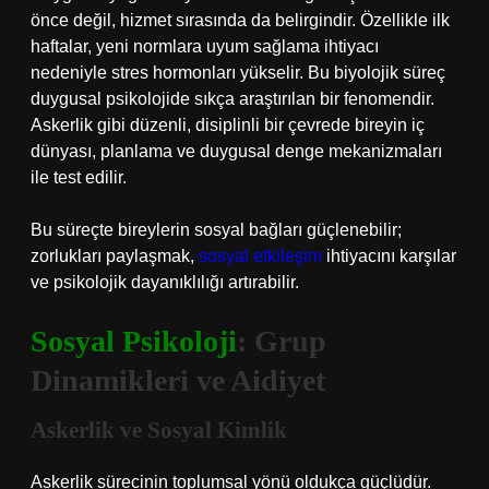
önce değil, hizmet sırasında da belirgindir. Özellikle ilk
haftalar, yeni normlara uyum sağlama ihtiyacı
nedeniyle stres hormonları yükselir. Bu biyolojik süreç
duygusal psikolojide sıkça araştırılan bir fenomendir.
Askerlik gibi düzenli, disiplinli bir çevrede bireyin iç
dünyası, planlama ve duygusal denge mekanizmaları
ile test edilir.
Bu süreçte bireylerin sosyal bağları güçlenebilir;
zorlukları paylaşmak,
sosyal etkileşim
ihtiyacını karşılar
ve psikolojik dayanıklılığı artırabilir.
Sosyal Psikoloji
: Grup
Dinamikleri ve Aidiyet
Askerlik ve Sosyal Kimlik
Askerlik sürecinin toplumsal yönü oldukça güçlüdür.