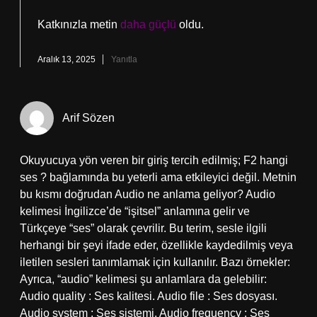
Katkınızla metin
daha güçlü
oldu.
Aralık 13, 2025
Yanıtla
Arif Sözen
Okuyucuya yön veren bir giriş tercih edilmiş; F2 hangi
ses ? bağlamında bu yeterli ama etkileyici değil. Metnin
bu kısmı doğrudan Audio ne anlama geliyor? Audio
kelimesi İngilizce’de “işitsel” anlamına gelir ve
Türkçeye “ses” olarak çevrilir. Bu terim, sesle ilgili
herhangi bir şeyi ifade eder, özellikle kaydedilmiş veya
iletilen sesleri tanımlamak için kullanılır. Bazı örnekler:
Ayrıca, “audio” kelimesi şu anlamlara da gelebilir:
Audio quality : Ses kalitesi. Audio file : Ses dosyası.
Audio system : Ses sistemi. Audio frequency : Ses