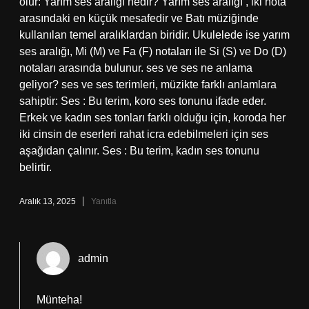
olur: Yarım ses aralığı nedir? Yarım ses aralığı , iki nota
arasındaki en küçük mesafedir ve Batı müziğinde
kullanılan temel aralıklardan biridir. Ukulelede ise yarım
ses aralığı, Mi (M) ve Fa (F) notaları ile Si (S) ve Do (D)
notaları arasında bulunur. ses ve ses ne anlama
geliyor? ses ve ses terimleri, müzikte farklı anlamlara
sahiptir: Ses : Bu terim, koro ses tonunu ifade eder.
Erkek ve kadın ses tonları farklı olduğu için, koroda her
iki cinsin de eserleri rahat icra edebilmeleri için ses
aşağıdan çalınır. Ses : Bu terim, kadın ses tonunu
belirtir.
Aralık 13, 2025
Yanıtla
admin
Münteha!