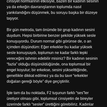
cinsiyet normlarının etkisiyle, bazen bir kadının sesinin
ya da erkeğin davranışlarının toplumda nasıl
yankılandığını düşünmek, bu soruyu başka bir düzeye
taşıyor.
Bir gün metroda, tam önümde bir grup kadının sesini
duydum. Hepsi birbirine benzer şekilde yüksek sesle
konuşuyordu. Durum normal gibi görünse de, o an
içimden düşündüm: Eğer erkekler bu kadar yüksek
sesle konuşsaydı, toplumun ne kadar farklı tepki
vereceğini tahmin edebilir misiniz? Bir kadının sesinin
“fazla” olduğu düşünüldüğünde, ona toplumsal bir
engel koyulur; bir erkekse, sesini yükselttiğinde,
genellikle dikkat edilmez ya da bu tavır “erkekler
doğaları gereği böyle” diye geçiştirilir.
İşte tam da bu noktada, F2 tuşunun farklı “ses”ler
üretiyor olması gibi, toplumsal cinsiyetin de bireyler
üzerinde farklı “sesler” ürettiğini görebiliriz. Kadınlar