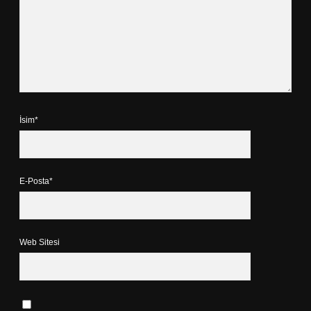
İsim*
E-Posta*
Web Sitesi