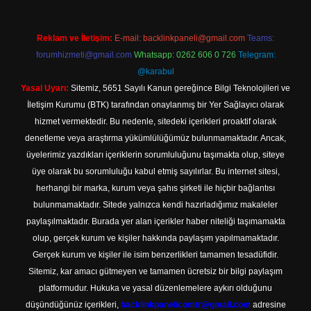
Reklam ve İletişim:
E-mail:
backlinkpaneli@gmail.com
Teams:
forumhizmeti@gmail.com
Whatsapp: 0262 606 0 726
Telegram:
@karabul
Yasal Uyarı:
Sitemiz, 5651 Sayılı Kanun gereğince Bilgi Teknolojileri ve
İletişim Kurumu (BTK) tarafından onaylanmış bir Yer Sağlayıcı olarak
hizmet vermektedir. Bu nedenle, sitedeki içerikleri proaktif olarak
denetleme veya araştırma yükümlülüğümüz bulunmamaktadır. Ancak,
üyelerimiz yazdıkları içeriklerin sorumluluğunu taşımakta olup, siteye
üye olarak bu sorumluluğu kabul etmiş sayılırlar. Bu internet sitesi,
herhangi bir marka, kurum veya şahıs şirketi ile hiçbir bağlantısı
bulunmamaktadır. Sitede yalnızca kendi hazırladığımız makaleler
paylaşılmaktadır. Burada yer alan içerikler haber niteliği taşımamakta
olup, gerçek kurum ve kişiler hakkında paylaşım yapılmamaktadır.
Gerçek kurum ve kişiler ile isim benzerlikleri tamamen tesadüfidir.
Sitemiz, kar amacı gütmeyen ve tamamen ücretsiz bir bilgi paylaşım
platformudur. Hukuka ve yasal düzenlemelere aykırı olduğunu
düşündüğünüz içerikleri,
backlinkpanelicomtr@gmail.com
adresine