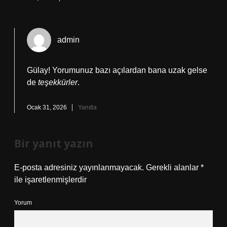
admin
Gülay! Yorumunuz bazı açılardan bana uzak gelse
de
teşekkürler
.
Ocak 31, 2026
Yanıtla
Bir yanıt yazın
E-posta adresiniz yayınlanmayacak.
Gerekli alanlar
*
ile işaretlenmişlerdir
Yorum