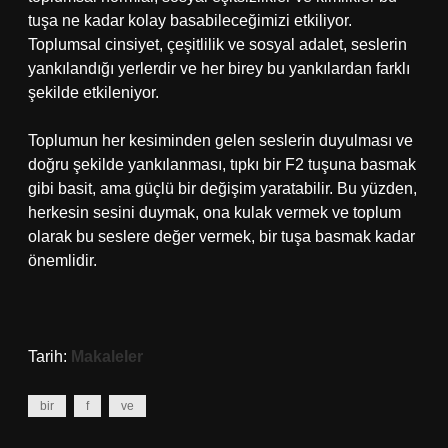
tuşa ne kadar kolay basabileceğimizi etkiliyor.
Toplumsal cinsiyet, çeşitlilik ve sosyal adalet, seslerin
yankılandığı yerlerdir ve her birey bu yankılardan farklı
şekilde etkileniyor.
Toplumun her kesiminden gelen seslerin duyulması ve
doğru şekilde yankılanması, tıpkı bir F2 tuşuna basmak
gibi basit, ama güçlü bir değişim yaratabilir. Bu yüzden,
herkesin sesini duymak, ona kulak vermek ve toplum
olarak bu seslere değer vermek, bir tuşa basmak kadar
önemlidir.
Tarih:
Makaleler
bir
f
ve