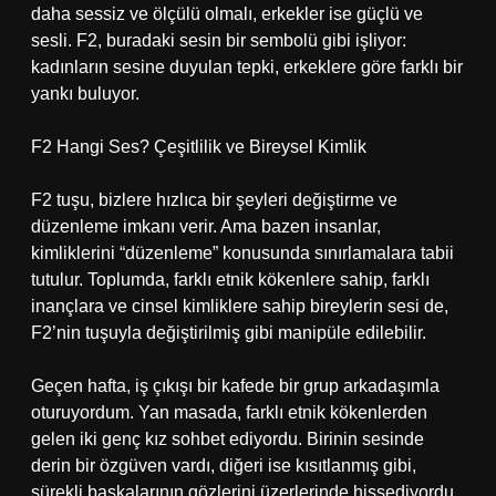
daha sessiz ve ölçülü olmalı, erkekler ise güçlü ve
sesli. F2, buradaki sesin bir sembolü gibi işliyor:
kadınların sesine duyulan tepki, erkeklere göre farklı bir
yankı buluyor.
F2 Hangi Ses? Çeşitlilik ve Bireysel Kimlik
F2 tuşu, bizlere hızlıca bir şeyleri değiştirme ve
düzenleme imkanı verir. Ama bazen insanlar,
kimliklerini “düzenleme” konusunda sınırlamalara tabii
tutulur. Toplumda, farklı etnik kökenlere sahip, farklı
inançlara ve cinsel kimliklere sahip bireylerin sesi de,
F2’nin tuşuyla değiştirilmiş gibi manipüle edilebilir.
Geçen hafta, iş çıkışı bir kafede bir grup arkadaşımla
oturuyordum. Yan masada, farklı etnik kökenlerden
gelen iki genç kız sohbet ediyordu. Birinin sesinde
derin bir özgüven vardı, diğeri ise kısıtlanmış gibi,
sürekli başkalarının gözlerini üzerlerinde hissediyordu.