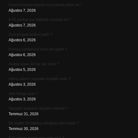
Kusura bakma diyene rica ederim denir mi ?
Ağustos 7, 2026
KYK yurtları yaz tatilinde ücretsiz mi ?
Ağustos 7, 2026
Davranışsal tedavi nedir ?
Ağustos 6, 2026
Kumaş pantolonla nasıl bot giyilir ?
Ağustos 6, 2026
Avene Aqua Jel Ne İşe Yarar ?
Ağustos 5, 2026
Altına yatırım yapmak mantıklı mıdır ?
Ağustos 3, 2026
Aab hangi uyak ?
Ağustos 3, 2026
Standart korkuluk ölçüleri nelerdir ?
Temmuz 31, 2026
Bir saatin 60 dakika olduğunu kim buldu ?
Temmuz 30, 2026