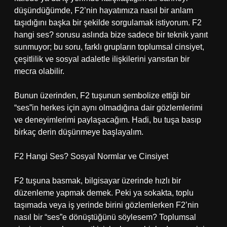
düşündüğümde, F2’nin hayatımıza nasıl bir anlam
taşıdığını başka bir şekilde sorgulamak istiyorum. F2
hangi ses? sorusu aslında bize sadece bir teknik yanıt
sunmuyor; bu soru, farklı grupların toplumsal cinsiyet,
çeşitlilik ve sosyal adaletle ilişkilerini yansıtan bir
mecra olabilir.
Bunun üzerinden, F2 tuşunun sembolize ettiği bir
“ses”in herkes için aynı olmadığına dair gözlemlerimi
ve deneyimlerimi paylaşacağım. Hadi, bu tuşa basıp
birkaç derin düşünmeye başlayalım.
F2 Hangi Ses? Sosyal Normlar ve Cinsiyet
F2 tuşuna basmak, bilgisayar üzerinde hızlı bir
düzenleme yapmak demek. Peki ya sokakta, toplu
taşımada veya iş yerinde birini gözlemlerken F2’nin
nasıl bir “ses”e dönüştüğünü söylesem? Toplumsal