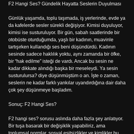
F2 Hangi Ses? Gündelik Hayatta Seslerin Duyulması
Günlük yaşamda, toplu taşımada, iş yerlerinde, evde ya
da kafelerde sesler sürekli değişiyor. Kimisi duyuluyor,
kimisi ise susturuluyor. Bir gün, sabah saatlerinde bir
otobüste oturduğumda, yaşlı bir kadının, muavinle
tartışırken kullandığı ses beni düşündürdü. Kadının
sesinde sadece haklılık yoktu, aynı zamanda bir öfke,
bir “hak edilme” isteği de vardı. Ancak bu sesin ne
kadar dikkate alındığı başka bir meseleydi. Ya sesin
susturulursa? diye düşünmüştüm o an. İşte o zaman,
seslerin ne kadar farklı yankılar uyandırdığına dair daha
çok şey düşünmeye başladım.
Sonuç: F2 Hangi Ses?
F2 hangi ses? sorusu aslında daha fazla şey anlatıyor.
Bir tuşa basarak bir değişiklik yapabiliriz, ama
toplumsal normlar, sosyal eşitsizlikler ve kimlikler bu