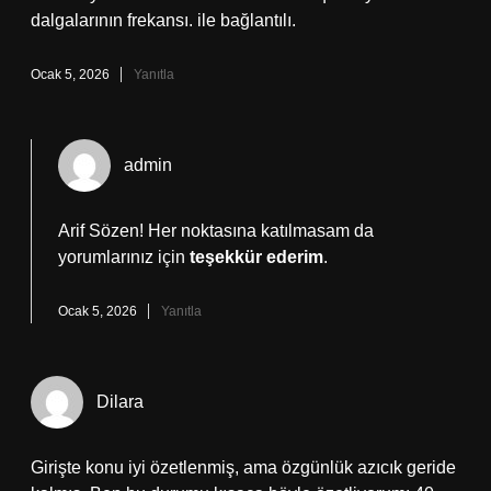
dalgalarının frekansı. ile bağlantılı.
Ocak 5, 2026
Yanıtla
admin
Arif Sözen! Her noktasına katılmasam da
yorumlarınız için
teşekkür ederim
.
Ocak 5, 2026
Yanıtla
Dilara
Girişte konu iyi özetlenmiş, ama özgünlük azıcık geride