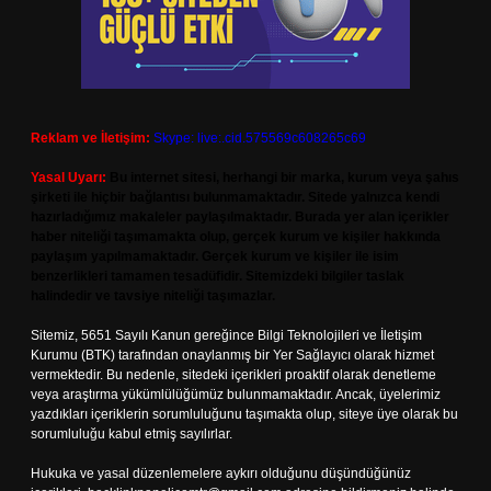
Reklam ve İletişim:
Skype: live:.cid.575569c608265c69
Yasal Uyarı:
Bu internet sitesi, herhangi bir marka, kurum veya şahıs
şirketi ile hiçbir bağlantısı bulunmamaktadır. Sitede yalnızca kendi
hazırladığımız makaleler paylaşılmaktadır. Burada yer alan içerikler
haber niteliği taşımamakta olup, gerçek kurum ve kişiler hakkında
paylaşım yapılmamaktadır. Gerçek kurum ve kişiler ile isim
benzerlikleri tamamen tesadüfidir. Sitemizdeki bilgiler taslak
halindedir ve tavsiye niteliği taşımazlar.
Sitemiz, 5651 Sayılı Kanun gereğince Bilgi Teknolojileri ve İletişim
Kurumu (BTK) tarafından onaylanmış bir Yer Sağlayıcı olarak hizmet
vermektedir. Bu nedenle, sitedeki içerikleri proaktif olarak denetleme
veya araştırma yükümlülüğümüz bulunmamaktadır. Ancak, üyelerimiz
yazdıkları içeriklerin sorumluluğunu taşımakta olup, siteye üye olarak bu
sorumluluğu kabul etmiş sayılırlar.
Hukuka ve yasal düzenlemelere aykırı olduğunu düşündüğünüz