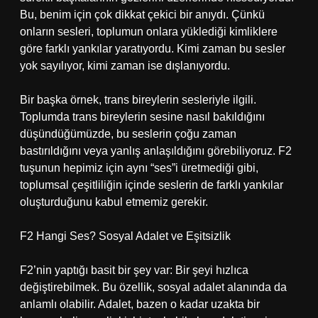
Bu, benim için çok dikkat çekici bir anıydı. Çünkü
onların sesleri, toplumun onlara yüklediği kimliklere
göre farklı yankılar yaratıyordu. Kimi zaman bu sesler
yok sayılıyor, kimi zaman ise dışlanıyordu.
Bir başka örnek, trans bireylerin sesleriyle ilgili.
Toplumda trans bireylerin sesine nasıl bakıldığını
düşündüğümüzde, bu seslerin çoğu zaman
bastırıldığını veya yanlış anlaşıldığını görebiliyoruz. F2
tuşunun hepimiz için aynı “ses”i üretmediği gibi,
toplumsal çeşitliliğin içinde seslerin de farklı yankılar
oluşturduğunu kabul etmemiz gerekir.
F2 Hangi Ses? Sosyal Adalet ve Eşitsizlik
F2’nin yaptığı basit bir şey var: Bir şeyi hızlıca
değiştirebilmek. Bu özellik, sosyal adalet alanında da
anlamlı olabilir. Adalet, bazen o kadar uzakta bir