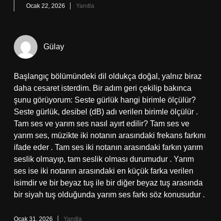
Ocak 22, 2026
Yanıtla
Gülay
Başlangıç bölümündeki dil oldukça doğal, yalnız biraz
daha cesaret isterdim. Bir adım geri çekilip bakınca
şunu görüyorum: Seste gürlük hangi birimle ölçülür?
Seste gürlük, desibel (dB) adı verilen birimle ölçülür .
Tam ses ve yarım ses nasıl ayırt edilir? Tam ses ve
yarım ses, müzikte iki notanın arasındaki frekans farkını
ifade eder . Tam ses iki notanın arasındaki farkın yarım
seslik olmayıp, tam seslik olması durumudur . Yarım
ses ise iki notanın arasındaki en küçük farka verilen
isimdir ve bir beyaz tuş ile bir diğer beyaz tuş arasında
bir siyah tuş olduğunda yarım ses farkı söz konusudur .
Ocak 31, 2026
Yanıtla