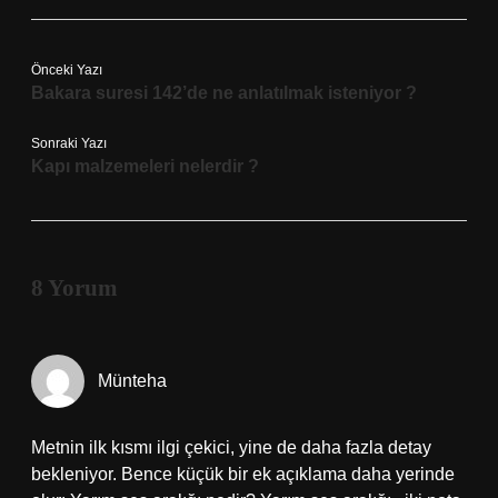
Önceki Yazı
Bakara suresi 142’de ne anlatılmak isteniyor ?
Sonraki Yazı
Kapı malzemeleri nelerdir ?
8 Yorum
Münteha
Metnin ilk kısmı ilgi çekici, yine de daha fazla detay
bekleniyor. Bence küçük bir ek açıklama daha yerinde