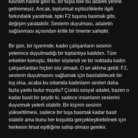
kavram haline gelir ki, bir tuşla bile bu adaleti yerine
getiremeyiz. Ancak, toplumsal eşitsizliklerle ilgili
farkındalık yaratmak, tıpkı F2 tuşuna basmak gibi,
değişim yaratabilir. Seslerin duyulması, adaletin
sağlanması açısından kritik bir öneme sahiptir.
Bir gün, bir işyerinde, kadın çalışanların sesinin
yeterince duyulmadığı bir toplantıya katıldım. Tüm
erkekler konuştu, fikirler söylendi ve bir noktada kadın
çalışanlardan hiçbiri söz almadı. O an aklıma geldi: F2,
seslerin duyulmasını sağlamak için basılabilecek bir
tuş olsa, acaba bu ortamda kadınların sesleri daha
fazla yankı bulur muydu? Çünkü sosyal adalet, bazen o
kadar basit bir şeydir ki, sadece insanların seslerini
duyurmak yeterli olabilir. Bir kişinin sesinin
yükseltilmesi, sadece bir tuşa basmak kadar basit
olabilir ama bunu her koşulda gerçekleştirebilmek için
herkesin fırsat eşitliğine sahip olması gerekir.