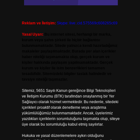
Reklam ve İletişim:
Skype: live:.cid.575569c608265c69
Yasal Uyarı:
Bu internet sitesi, herhangi bir marka,
kurum veya şahıs şirketi ile hiçbir bağlantısı
bulunmamaktadır. Sitede yalnızca kendi hazırladığımız
makaleler paylaşılmaktadır. Burada yer alan içerikler
haber niteliği taşımamakta olup, gerçek kurum ve
kişiler hakkında paylaşım yapılmamaktadır. Gerçek
kurum ve kişiler ile isim benzerlikleri tamamen
tesadüfidir. Sitemizdeki bilgiler taslak halindedir ve
tavsiye niteliği taşımazlar.
Sitemiz, 5651 Sayılı Kanun gereğince Bilgi Teknolojileri
ve İletişim Kurumu (BTK) tarafından onaylanmış bir Yer
Sağlayıcı olarak hizmet vermektedir. Bu nedenle, sitedeki
içerikleri proaktif olarak denetleme veya araştırma
yükümlülüğümüz bulunmamaktadır. Ancak, üyelerimiz
yazdıkları içeriklerin sorumluluğunu taşımakta olup, siteye
üye olarak bu sorumluluğu kabul etmiş sayılırlar.
Hukuka ve yasal düzenlemelere aykırı olduğunu