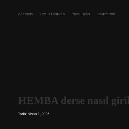
Anasayfa
Gizlilik Politikası
Yasal Uyarı
Hakkımızda
HEMBA derse nasıl giril
Tarih: Nisan 1, 2026