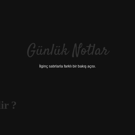
Günlük Notlar
İlginç satırlarla farklı bir bakış açısı.
ir ?