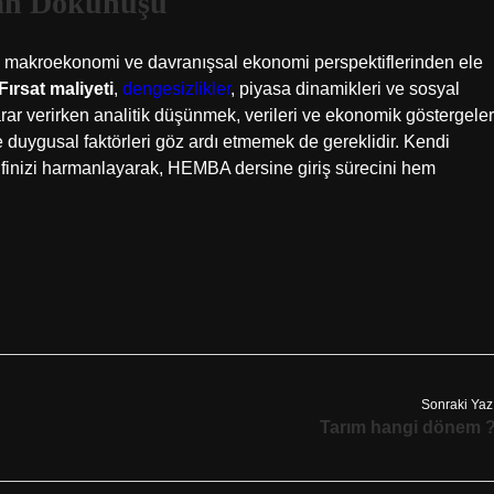
san Dokunuşu
, makroekonomi ve davranışsal ekonomi perspektiflerinden ele
Fırsat maliyeti
,
dengesizlikler
, piyasa dinamikleri ve sosyal
arar verirken analitik düşünmek, verileri ve ekonomik göstergeler
duygusal faktörleri göz ardı etmemek de gereklidir. Kendi
ifinizi harmanlayarak, HEMBA dersine giriş sürecini hem
Sonraki Yaz
Tarım hangi dönem 