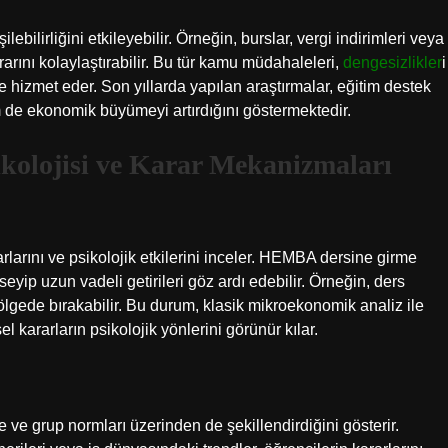
şilebilirliğini etkileyebilir. Örneğin, burslar, vergi indirimleri veya
arını kolaylaştırabilir. Bu tür kamu müdahaleleri,
dengesizlikler
i
e hizmet eder. Son yıllarda yapılan araştırmalar, eğitim destek
 de ekonomik büyümeyi artırdığını göstermektedir.
kolojisi ve Karar Mekanizmaları
larını ve psikolojik etkilerini inceler. HEMBA dersine girme
eyip uzun vadeli getirileri göz ardı edebilir. Örneğin, ders
gölgede bırakabilir. Bu durum, klasik mikroekonomik analiz ile
 kararların psikolojik yönlerini görünür kılar.
e ve grup normları üzerinden de şekillendirdiğini gösterir.