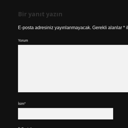
Bir yanıt yazın
E-posta adresiniz yayınlanmayacak.
Gerekli alanlar
*
i
Yorum
İsim*