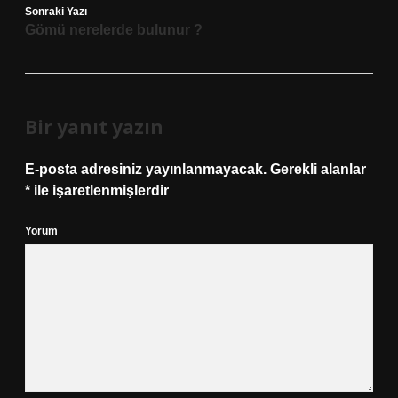
Sonraki Yazı
Gömü nerelerde bulunur ?
Bir yanıt yazın
E-posta adresiniz yayınlanmayacak.
Gerekli alanlar
*
ile işaretlenmişlerdir
Yorum