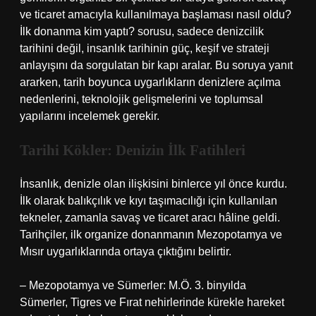
ve ticaret amacıyla kullanılmaya başlaması nasıl oldu?
İlk donanma kim yaptı?
sorusu, sadece denizcilik
tarihini değil, insanlık tarihinin güç, keşif ve strateji
anlayışını da sorgulatan bir kapı aralar. Bu soruya yanıt
ararken, tarih boyunca uygarlıkların denizlere açılma
nedenlerini, teknolojik gelişmelerini ve toplumsal
yapılarını incelemek gerekir.
Tarihi Kökler: Denizin İlk Fatihleri
İnsanlık, denizle olan ilişkisini binlerce yıl önce kurdu.
İlk olarak balıkçılık ve kıyı taşımacılığı için kullanılan
tekneler, zamanla savaş ve ticaret aracı hâline geldi.
Tarihçiler, ilk organize donanmanın Mezopotamya ve
Mısır uygarlıklarında ortaya çıktığını belirtir.
– Mezopotamya ve Sümerler: M.Ö. 3. binyılda
Sümerler, Tigres ve Fırat nehirlerinde kürekle hareket