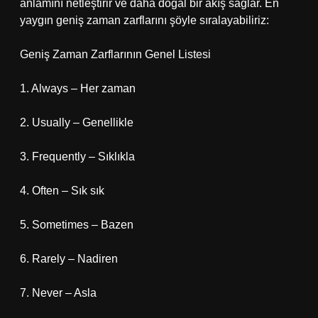
anlamını netleştirir ve daha doğal bir akış sağlar. En
yaygın geniş zaman zarflarını şöyle sıralayabiliriz:
Geniş Zaman Zarflarının Genel Listesi
1. Always – Her zaman
2. Usually – Genellikle
3. Frequently – Sıklıkla
4. Often – Sık sık
5. Sometimes – Bazen
6. Rarely – Nadiren
7. Never – Asla