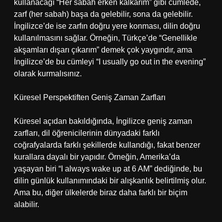
kullanacağı “Her sabah erken kalkarım” gibi cümlede,
zarf (her sabah) başa da gelebilir, sona da gelebilir.
İngilizce’de ise zarfın doğru yere konması, dilin doğru
kullanılmasını sağlar. Örneğin, Türkçe’de “Genellikle
akşamları dışarı çıkarım” demek çok yaygındır, ama
İngilizce’de bu cümleyi “I usually go out in the evening”
olarak kurmalısınız.
Küresel Perspektiften Geniş Zaman Zarfları
Küresel açıdan bakıldığında, İngilizce geniş zaman
zarfları, dil öğrenicilerinin dünyadaki farklı
coğrafyalarda farklı şekillerde kullandığı, fakat benzer
kurallara dayalı bir yapıdır. Örneğin, Amerika’da
yaşayan biri “I always wake up at 6 AM” dediğinde, bu
dilin günlük kullanımındaki bir alışkanlık belirtilmiş olur.
Ama bu, diğer ülkelerde biraz daha farklı bir biçim
alabilir.