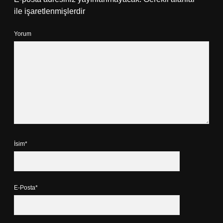
ile işaretlenmişlerdir
Yorum
İsim*
E-Posta*