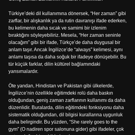
Türkiye’deki dil kullanımına dönersek, “Her zaman” gibi
zarflar, bir alışkanlık ya da rutin davranışı ifade ederken,
bu kelimenin daha sıcak ve samimi bir izlenim
bıraktığını söyleyebiliriz. Mesela, “Her zaman seninle
olacağım” gibi bir ifade, Türkçe’de daha duygusal bir
anlam taşır. Ancak İngilizce’de “always” kelimesi, aynı
anlamı taşısa da daha soğuk bir ifadeye dönüşebilir. Bu
tür küçük farklar, dilin kültürel bağlamındaki
yansımalardır.
Öte yandan, Hindistan ve Pakistan gibi ülkelerde,
İngilizce’nin özellikle eğitimdeki rolü daha baskın
olduğundan, geniş zaman zarflarının kullanımı da daha
düzenlidir. Buralarda, dilin eğitimdeki fonksiyonu daha
sistematik olduğundan, dil bilgisi kurallarına uygunluk
daha belirgindir. Bu yüzden, “She rarely goes to the
gym” (O nadiren spor salonuna gider) gibi ifadeler, çok