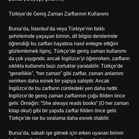
Türkiye’de Geniş Zaman Zarflarının Kullanımı
Bursa’da, İstanbul’da veya Türkiye’nin farklı
şehirlerinde yaşayan birinin, dil bilgisi derslerinde
öğrendiği bu zarfları hayatına nasıl entegre ettiğini
gözlemlemek ilginç. Türkçe’de geniş zaman kullanımı
da çok yaygındır, ancak İngilizce’yi öğrenirken, zarfların
sıklıkla kullanımı bazı zorluklar yaratabilir. Türkçe’de
“genellikle”, “her zaman” gibi zarflar, zaman anlamını
verirken daha esnek bir yapıya sahiptir. Ancak
İngilizce’de bu zarfların cümledeki yeri daha nettir.
İngilizce’de geniş zaman zarflarının çoğu fiilden önce
gelir. Örneğin: “She always reads books” (O her zaman
kitap okur) gibi bir yapıda zarflar fiilden önce gelir.
Türkçe’de ise bu sıralama daha esnek olabilir.
Bursa’da, sabah işe gitmek için erken uyanan birinin