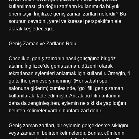
kullanılması için doğru zarfların kullanımı da büyük
önem taşır. İngilizce geniş zaman zarfları nelerdir? Bu
sorunun cevabını, yerel ve küresel perspektiften ele
alarak keşfedeceğiz.
Geniş Zaman ve Zarfların Rolü
Öncelikle, geniş zamanın nasıl çalıştığına bir göz
atalım. İngilizce’de geniş zaman, düzenli olarak
tekrarlanan eylemleri anlatmak için kullanılır. Örneğin, “I
go to the gym every morning” (Her sabah spor
salonuna giderim) cümlesinde, “go” fiili geniş zaman
kullanılarak ifade edilmiştir. Ancak bu fiilin anlamını
daha da zenginleştiren, eylemin ne sıklıkla yapıldığını
belirten kelimeler vardır; bunlara zarf denir.
Geniş zaman zarfları, bir eylemin gerçekleşme sıklığını
veya zamanını belirten kelimelerdir. Bunlar, cümlenin