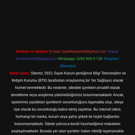
cel giriş
Reklam ve İletişim:
E-mail:
backlinkpaneli@gmail.com
Teams:
forumhizmeti@gmail.com
Whatsapp: 0262 606 0 726
Telegram:
@karabul
Yasal Uyarı:
Sitemiz, 5651 Sayılı Kanun gereğince Bilgi Teknolojileri ve
İletişim Kurumu (BTK) tarafından onaylanmış bir Yer Sağlayıcı olarak
hizmet vermektedir. Bu nedenle, sitedeki içerikleri proaktif olarak
denetleme veya araştırma yükümlülüğümüz bulunmamaktadır. Ancak,
üyelerimiz yazdıkları içeriklerin sorumluluğunu taşımakta olup, siteye
üye olarak bu sorumluluğu kabul etmiş sayılırlar. Bu internet sitesi,
herhangi bir marka, kurum veya şahıs şirketi ile hiçbir bağlantısı
bulunmamaktadır. Sitede yalnızca kendi hazırladığımız makaleler
paylaşılmaktadır. Burada yer alan içerikler haber niteliği taşımamakta