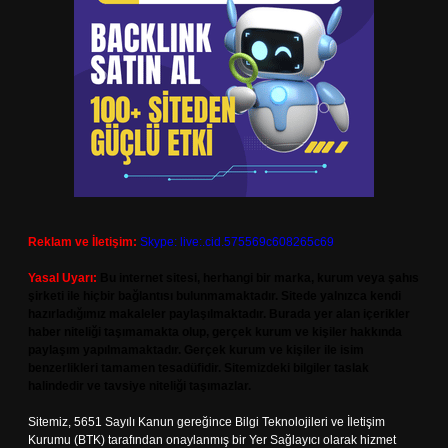
Reklam ve İletişim:
Skype: live:.cid.575569c608265c69
Yasal Uyarı:
Bu internet sitesi, herhangi bir marka, kurum veya şahıs
şirketi ile hiçbir bağlantısı bulunmamaktadır. Sitede yalnızca kendi
hazırladığımız makaleler paylaşılmaktadır. Burada yer alan içerikler
haber niteliği taşımamakta olup, gerçek kurum ve kişiler hakkında
paylaşım yapılmamaktadır. Gerçek kurum ve kişiler ile isim
benzerlikleri tamamen tesadüfidir. Sitemizdeki bilgiler taslak
halindedir ve tavsiye niteliği taşımazlar.
Sitemiz, 5651 Sayılı Kanun gereğince Bilgi Teknolojileri ve İletişim
Kurumu (BTK) tarafından onaylanmış bir Yer Sağlayıcı olarak hizmet