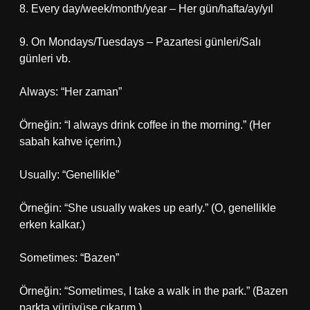
8. Every day/week/month/year – Her gün/hafta/ay/yıl
9. On Mondays/Tuesdays – Pazartesi günleri/Salı
günleri vb.
Always: “Her zaman”
Örneğin: “I always drink coffee in the morning.” (Her
sabah kahve içerim.)
Usually: “Genellikle”
Örneğin: “She usually wakes up early.” (O, genellikle
erken kalkar.)
Sometimes: “Bazen”
Örneğin: “Sometimes, I take a walk in the park.” (Bazen
parkta yürüyüşe çıkarım.)