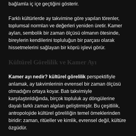
bağlamla iç içe geçtiğini gösterir.
Farklı kültürlerde ay takvimine göre yapılan törenler,
toplumsal normları ve değerleri yeniden üretir. Kamer
ayları, sembolik bir zaman ölçüsü olmanın ötesinde,
bireylerin kendilerini topluluğun bir parçası olarak
hissetmelerini sağlayan bir köprü işlevi görür.
Kültürel Görelilik ve Kamer Ayı
Kamer ayı nedir? kültürel görelilik
perspektifiyle
anlamak, ay takvimlerinin evrensel bir zaman ölçüsü
olmadığını ortaya koyar. Batı takvimiyle
karşılaştırıldığında, birçok topluluk ay döngülerine
dayalı farklı zaman algıları geliştirmiştir. Bu çeşitlilik,
antropolojide kültürel göreliliğin temel örneklerinden
biridir: zaman, ritüeller ve kimlik, evrensel değil, kültüre
özgüdür.