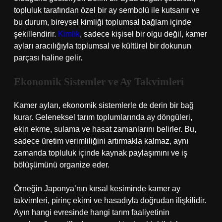
topluluk tarafından özel bir ay sembolü ile kutsanır ve
bu durum, bireysel kimliği toplumsal bağlam içinde
şekillendirir.
Kimlik
, sadece kişisel bir olgu değil, kamer
ayları aracılığıyla toplumsal ve kültürel bir dokunun
parçası haline gelir.
Ekonomik Sistemler ve Ay Takvimleri
Kamer ayları, ekonomik sistemlerle de derin bir bağ
kurar. Geleneksel tarım toplumlarında ay döngüleri,
ekin ekme, sulama ve hasat zamanlarını belirler. Bu,
sadece üretim verimliliğini artırmakla kalmaz, aynı
zamanda topluluk içinde kaynak paylaşımını ve iş
bölüşümünü organize eder.
Örneğin Japonya’nın kırsal kesiminde kamer ay
takvimleri, pirinç ekimi ve hasadıyla doğrudan ilişkilidir.
Ayın hangi evresinde hangi tarım faaliyetinin