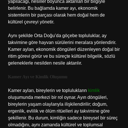
yapılacağı, nesiller boyunca aktarılan bir bilgiyle
belirlenir. Bu bağlamda kamer ayı, ekonomik
sistemlerin bir parçası olarak hem doğal hem de
kültürel çevreyi yönetir.
Aynı şekilde Orta Doğu’da göçebe topluluklar, ay
takvimine göre hayvan sürülerini meralara yönlendirir.
Kamer ayları, ekonomik döngüleri düzenleyen doğal bir
ritim görevi görür ve bu süreçte kültürel bilgelik, sözlü
geleneklerle nesilden nesile aktarılır.
Kamer Ayı ve Kimlik Oluşumu
Kamer ayları, bireylerin ve toplulukların
kimlik
oluşumunda merkezi bir rol oynar. Ayın döngüleri,
bireylerin yaşam olaylarıyla ilişkilendirilir; doğum,
ergenlik, evlilik ve ölüm ritüelleri ay takvimine göre
şekillenir. Bu durum, kimliğin sadece bireysel bir süreç
olmadığını, aynı zamanda kültürel ve toplumsal