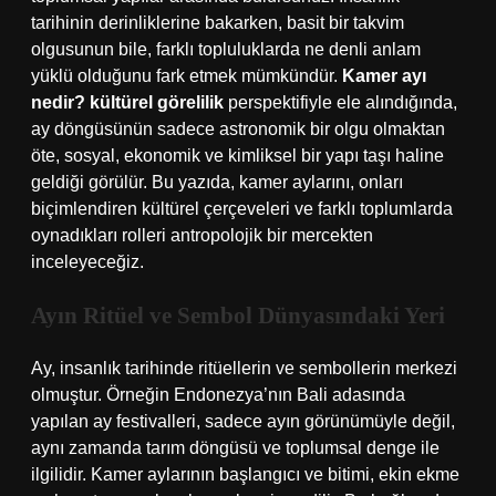
tarihinin derinliklerine bakarken, basit bir takvim
olgusunun bile, farklı topluluklarda ne denli anlam
yüklü olduğunu fark etmek mümkündür.
Kamer ayı
nedir? kültürel görelilik
perspektifiyle ele alındığında,
ay döngüsünün sadece astronomik bir olgu olmaktan
öte, sosyal, ekonomik ve kimliksel bir yapı taşı haline
geldiği görülür. Bu yazıda, kamer aylarını, onları
biçimlendiren kültürel çerçeveleri ve farklı toplumlarda
oynadıkları rolleri antropolojik bir mercekten
inceleyeceğiz.
Ayın Ritüel ve Sembol Dünyasındaki Yeri
Ay, insanlık tarihinde ritüellerin ve sembollerin merkezi
olmuştur. Örneğin Endonezya’nın Bali adasında
yapılan ay festivalleri, sadece ayın görünümüyle değil,
aynı zamanda tarım döngüsü ve toplumsal denge ile
ilgilidir. Kamer aylarının başlangıcı ve bitimi, ekin ekme