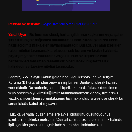
Reklam ve İletişim:
Skype: live:.cid.575569c608265c69
Yasal Uyarı:
Bu internet sitesi, herhangi bir marka, kurum veya şahıs
şirketi ile hiçbir bağlantısı bulunmamaktadır. Sitede yalnızca kendi
hazırladığımız makaleler paylaşılmaktadır. Burada yer alan içerikler
haber niteliği taşımamakta olup, gerçek kurum ve kişiler hakkında
paylaşım yapılmamaktadır. Gerçek kurum ve kişiler ile isim
benzerlikleri tamamen tesadüfidir. Sitemizdeki bilgiler taslak
halindedir ve tavsiye niteliği taşımazlar.
Sitemiz, 5651 Sayılı Kanun gereğince Bilgi Teknolojileri ve İletişim
Kurumu (BTK) tarafından onaylanmış bir Yer Sağlayıcı olarak hizmet
vermektedir. Bu nedenle, sitedeki içerikleri proaktif olarak denetleme
veya araştırma yükümlülüğümüz bulunmamaktadır. Ancak, üyelerimiz
yazdıkları içeriklerin sorumluluğunu taşımakta olup, siteye üye olarak bu
sorumluluğu kabul etmiş sayılırlar.
Hukuka ve yasal düzenlemelere aykırı olduğunu düşündüğünüz
içerikleri,
backlinkpanelicomtr@gmail.com
adresine bildirmeniz halinde,
ilgili içerikler yasal süre içerisinde sitemizden kaldırılacaktır.