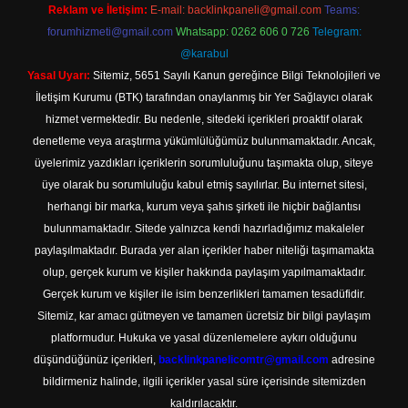
Reklam ve İletişim:
E-mail:
backlinkpaneli@gmail.com
Teams:
forumhizmeti@gmail.com
Whatsapp: 0262 606 0 726
Telegram:
@karabul
Yasal Uyarı:
Sitemiz, 5651 Sayılı Kanun gereğince Bilgi Teknolojileri ve
İletişim Kurumu (BTK) tarafından onaylanmış bir Yer Sağlayıcı olarak
hizmet vermektedir. Bu nedenle, sitedeki içerikleri proaktif olarak
denetleme veya araştırma yükümlülüğümüz bulunmamaktadır. Ancak,
üyelerimiz yazdıkları içeriklerin sorumluluğunu taşımakta olup, siteye
üye olarak bu sorumluluğu kabul etmiş sayılırlar. Bu internet sitesi,
herhangi bir marka, kurum veya şahıs şirketi ile hiçbir bağlantısı
bulunmamaktadır. Sitede yalnızca kendi hazırladığımız makaleler
paylaşılmaktadır. Burada yer alan içerikler haber niteliği taşımamakta
olup, gerçek kurum ve kişiler hakkında paylaşım yapılmamaktadır.
Gerçek kurum ve kişiler ile isim benzerlikleri tamamen tesadüfidir.
Sitemiz, kar amacı gütmeyen ve tamamen ücretsiz bir bilgi paylaşım
platformudur. Hukuka ve yasal düzenlemelere aykırı olduğunu
düşündüğünüz içerikleri,
backlinkpanelicomtr@gmail.com
adresine
bildirmeniz halinde, ilgili içerikler yasal süre içerisinde sitemizden
kaldırılacaktır.