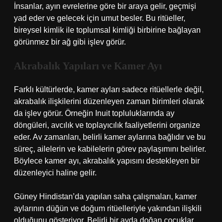
İnsanlar, ayın evrelerine göre bir araya gelir, geçmişi
yad eder ve gelecek için umut besler. Bu ritüeller,
bireysel kimlik ile toplumsal kimliği birbirine bağlayan
görünmez bir ağ gibi işlev görür.
Akrabalık Yapıları ve Kamer Ayı
Farklı kültürlerde, kamer ayları sadece ritüellerle değil,
akrabalık ilişkilerini düzenleyen zaman birimleri olarak
da işlev görür. Örneğin Inuit topluluklarında ay
döngüleri, avcılık ve toplayıcılık faaliyetlerini organize
eder. Av zamanları, belirli kamer aylarına bağlıdır ve bu
süreç, ailelerin ve kabilelerin görev paylaşımını belirler.
Böylece kamer ayı, akrabalık yapısını destekleyen bir
düzenleyici haline gelir.
Güney Hindistan’da yapılan saha çalışmaları, kamer
aylarının düğün ve doğum ritüelleriyle yakından ilişkili
olduğunu gösteriyor. Belirli bir ayda doğan çocuklar,