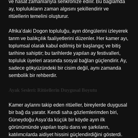
ve hasat zamanlarıyla senkronize edilir. Bu bağlamda
ay, toplulukların zaman algısını şekillendirir ve
ritüellerin temelini oluşturur.
Afrika’daki Dogon topluluğu, ayın döngülerini izleyerek
tarım ve balıkçılık faaliyetlerini düzenler. Her kamer ayı,
toplumsal olarak kabul edilmiş bir başlangıç ve bitiş
tarihine sahiptir; bu tarihlerde yapılan ay festivalleri,
topluluk üyeleri arasında sosyal bağları güçlendirir. Ay,
sadece gökyüzündeki bir cisim değil, aynı zamanda
sembolik bir rehberdir.
Ayak Sesleri: Ritüellerin Duygusal Boyutu
Kamer aylarını takip eden ritüeller, bireylerde duygusal
bir bağ da yaratır. Kendi saha gözlemlerimden biri,
Güneydoğu Asya’da küçük bir köyde ayın ilk
görünümünde yapılan toplu dans ve şarkıların,
katılımcılarda aidiyet hissini güçlendirdiğini gösterdi.