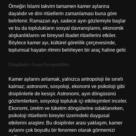
Örneğin İslami takvim tamamen kamer aylarına
dayalıdır ve dini ritüellerin zamanlaması buna göre
belirlenir. Ramazan ayı, sadece ayın gözlemiyle başlar
ve bu da toplulukların sosyal davranışlarını, ekonomik
alışkanlıklarını ve bireysel ibadet ritüellerini etkiler.
Böylece kamer ayı, kültürel görelilik çerçevesinde,
toplumsal hayatın ritmini belirleyen bir araç haline gelir.
Disiplinler Arası Perspektifler
Kamer aylarını anlamak, yalnızca antropoloji ile sınırlı
kalmaz; astronomi, sosyoloji, ekonomi ve psikoloji gibi
disiplinlerle de kesişir. Astronomi, ayın döngüsünü
gözlemlerken, sosyoloji topluluk içi etkileşimleri inceler.
Ekonomi, üretim ve tüketim döngülerine odaklanırken,
psikoloji ritüellerin bireyler üzerindeki duygusal
etkilerini araştırır. Bu disiplinler arası yaklaşım, kamer
aylarını çok boyutlu bir fenomen olarak görmemizi