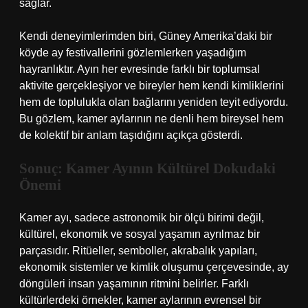
sağlar.
Kendi deneyimlerimden biri, Güney Amerika’daki bir
köyde ay festivallerini gözlemlerken yaşadığım
hayranlıktır. Ayın her evresinde farklı bir toplumsal
aktivite gerçekleşiyor ve bireyler hem kendi kimliklerini
hem de toplulukla olan bağlarını yeniden teyit ediyordu.
Bu gözlem, kamer aylarının ne denli hem bireysel hem
de kolektif bir anlam taşıdığını açıkça gösterdi.
Sonuç: Kamer Ayının Kültürel Dokudaki
Önemi
Kamer ayı, sadece astronomik bir ölçü birimi değil,
kültürel, ekonomik ve sosyal yaşamın ayrılmaz bir
parçasıdır. Ritüeller, semboller, akrabalık yapıları,
ekonomik sistemler ve kimlik oluşumu çerçevesinde, ay
döngüleri insan yaşamının ritmini belirler. Farklı
kültürlerdeki örnekler, kamer aylarının evrensel bir