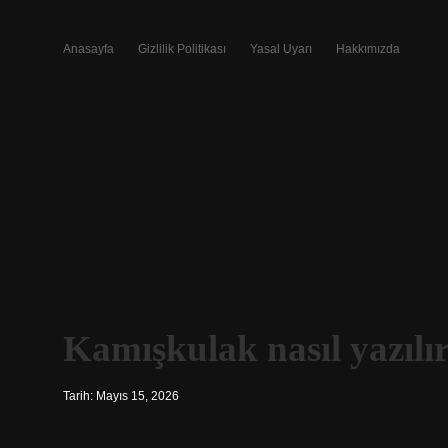
Anasayfa
Gizlilik Politikası
Yasal Uyarı
Hakkımızda
Kamışkulak nasıl yazılır
Tarih: Mayıs 15, 2026