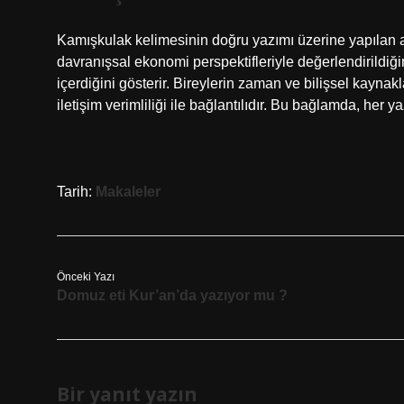
Kamışkulak kelimesinin doğru yazımı üzerine yapılan 
davranışsal ekonomi perspektifleriyle değerlendirildiğ
içerdiğini gösterir. Bireylerin zaman ve bilişsel kaynakla
iletişim verimliliği ile bağlantılıdır. Bu bağlamda, her y
Tarih:
Makaleler
Önceki Yazı
Domuz eti Kur’an’da yazıyor mu ?
Bir yanıt yazın