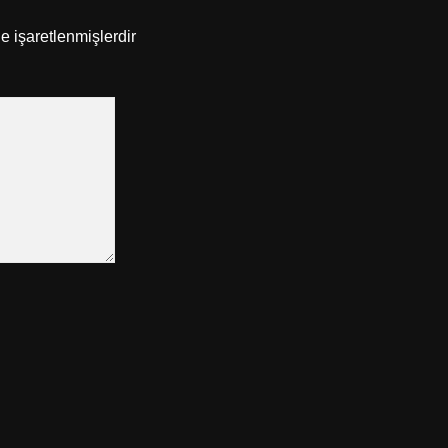
le işaretlenmişlerdir