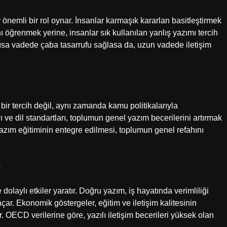
önemli bir rol oynar. İnsanlar karmaşık kararları basitleştirmek
ı öğrenmek yerine, insanlar sık kullanılan yanlış yazımı tercih
r: kısa vadede çaba tasarrufu sağlasa da, uzun vadede iletişim
ir tercih değil, aynı zamanda kamu politikalarıyla
rı ve dil standartları, toplumun genel yazım becerilerini artırmak
 yazım eğitiminin entegre edilmesi, toplumun genel refahını
r
 dolaylı etkiler yaratır. Doğru yazım, iş hayatında verimliliği
 açar. Ekonomik göstergeler, eğitim ve iletişim kalitesinin
 OECD verilerine göre, yazılı iletişim becerileri yüksek olan