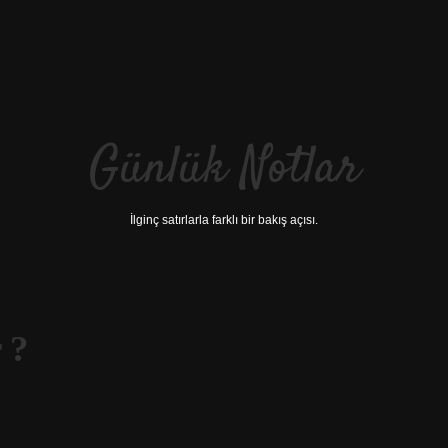
Günlük Notlar
İlginç satırlarla farklı bir bakış açısı.
 ?