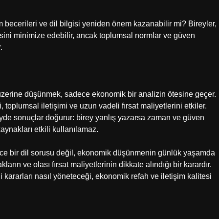
becerileri ve dil bilgisi yeniden önem kazanabilir mi? Bireyler,
tkisini minimize edebilir, ancak toplumsal normlar ve güven
.
ı üzerine düşünmek, sadece ekonomik bir analizin ötesine geçer.
oplumsal iletişimi ve uzun vadeli fırsat maliyetlerini etkiler.
zeyde sonuçlar doğurur: birey yanlış yazarsa zaman ve güven
aynakları etkili kullanılamaz.
ece bir dil sorusu değil, ekonomik düşünmenin günlük yaşamda
kların ve olası fırsat maliyetlerinin dikkate alındığı bir karardır.
 kararları nasıl yöneteceği, ekonomik refah ve iletişim kalitesi