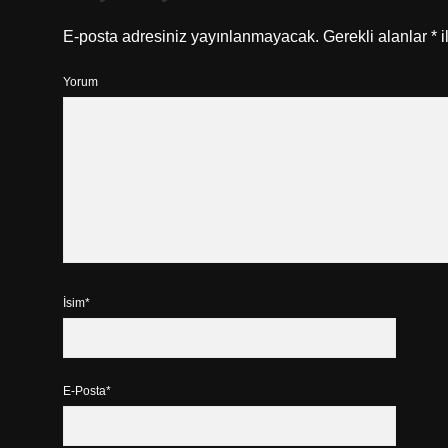
E-posta adresiniz yayınlanmayacak.
Gerekli alanlar
*
i
Yorum
İsim*
E-Posta*