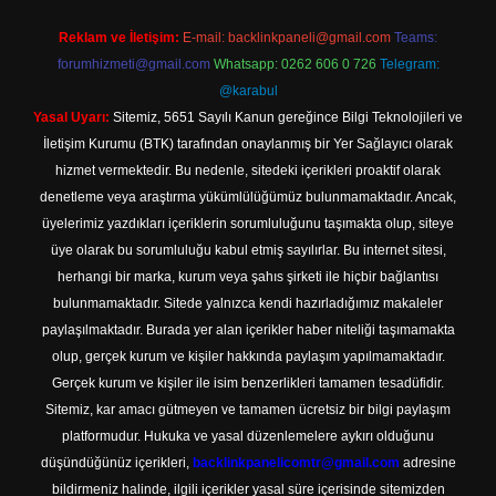
Reklam ve İletişim:
E-mail:
backlinkpaneli@gmail.com
Teams:
forumhizmeti@gmail.com
Whatsapp: 0262 606 0 726
Telegram:
@karabul
Yasal Uyarı:
Sitemiz, 5651 Sayılı Kanun gereğince Bilgi Teknolojileri ve
İletişim Kurumu (BTK) tarafından onaylanmış bir Yer Sağlayıcı olarak
hizmet vermektedir. Bu nedenle, sitedeki içerikleri proaktif olarak
denetleme veya araştırma yükümlülüğümüz bulunmamaktadır. Ancak,
üyelerimiz yazdıkları içeriklerin sorumluluğunu taşımakta olup, siteye
üye olarak bu sorumluluğu kabul etmiş sayılırlar. Bu internet sitesi,
herhangi bir marka, kurum veya şahıs şirketi ile hiçbir bağlantısı
bulunmamaktadır. Sitede yalnızca kendi hazırladığımız makaleler
paylaşılmaktadır. Burada yer alan içerikler haber niteliği taşımamakta
olup, gerçek kurum ve kişiler hakkında paylaşım yapılmamaktadır.
Gerçek kurum ve kişiler ile isim benzerlikleri tamamen tesadüfidir.
Sitemiz, kar amacı gütmeyen ve tamamen ücretsiz bir bilgi paylaşım
platformudur. Hukuka ve yasal düzenlemelere aykırı olduğunu
düşündüğünüz içerikleri,
backlinkpanelicomtr@gmail.com
adresine
bildirmeniz halinde, ilgili içerikler yasal süre içerisinde sitemizden