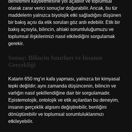
denetimini kaybetmesine yol açabilir ve toplumsal
olarak zarar verici sonuçlar doğurabilir. Ancak, bu tür
maddelerin yalnızca biyolojik etki sağladığını düşünen
bir bakış açısı da etik soruları göz ardı edebilir. Etik bir
bakış açısıyla, bilincin, ahlaki sorumluluğumuzu ve
toplumsal ilişkilerimizi nasıl etkilediğini sorgulamak
gerekir.
Sonuç: Bilincin Sınırları ve İnsanın
Gerçekliği
Katarin 650 mg’ın kafa yapması, yalnızca bir kimyasal
tepki değildir; aynı zamanda düşüncenin, bilincin ve
varlığın nasıl şekillendiğine dair bir sorgulamadır.
Epistemolojik, ontolojik ve etik açılardan bu deneyim,
insanın gerçeklik algısını değiştirebilir, benliğini
dönüştürebilir ve toplumsal sorumluluklarımızı
etkileyebilir.