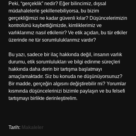
Peki, “gerçeklik” nedir? Eğer bilincimiz, dışsal
müdahalelerle şekillenebiliyorsa, bu bizim
gerçekliğimizi ne kadar güvenli kılar? Düşüncelerimizin
kontrolünü kaybettiğimizde, kimliklerimiz ve
varlıklarımız nasıl etkilenir? Ve etik açıdan, bu tür etkiler
üzerinde ne tür sorumluluklarımız vardır?
Bu yazı, sadece bir ilaç hakkında değil, insanın varlık
durumu, etik sorumlulukları ve bilgi edinme süreçleri
hakkında daha derin bir tartışma başlatmayı
amaçlamaktadır. Siz bu konuda ne düşünüyorsunuz?
Bir madde, gerçeğin algısını değiştirebilir mi? Yorumlar
kısmında düşüncelerinizi bizimle paylaşın ve bu felsefi
tartışmayı birlikte derinleştirelim.
Tarih:
Makaleler