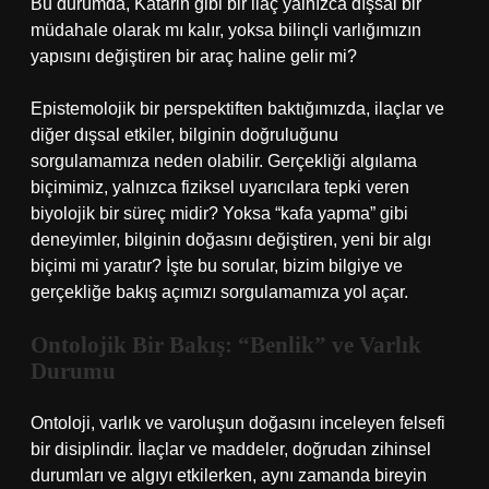
Bu durumda, Katarin gibi bir ilaç yalnızca dışsal bir
müdahale olarak mı kalır, yoksa bilinçli varlığımızın
yapısını değiştiren bir araç haline gelir mi?
Epistemolojik bir perspektiften baktığımızda, ilaçlar ve
diğer dışsal etkiler, bilginin doğruluğunu
sorgulamamıza neden olabilir. Gerçekliği algılama
biçimimiz, yalnızca fiziksel uyarıcılara tepki veren
biyolojik bir süreç midir? Yoksa “kafa yapma” gibi
deneyimler, bilginin doğasını değiştiren, yeni bir algı
biçimi mi yaratır? İşte bu sorular, bizim bilgiye ve
gerçekliğe bakış açımızı sorgulamamıza yol açar.
Ontolojik Bir Bakış: “Benlik” ve Varlık
Durumu
Ontoloji, varlık ve varoluşun doğasını inceleyen felsefi
bir disiplindir. İlaçlar ve maddeler, doğrudan zihinsel
durumları ve algıyı etkilerken, aynı zamanda bireyin