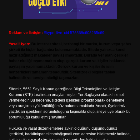
Reklam ve İletişim:
Skype: live:.cid.575569c608265c69
Yasal Uyarı:
Bu internet sitesi, herhangi bir marka, kurum veya şahıs
şirketi ile hiçbir bağlantısı bulunmamaktadır. Sitede yalnızca kendi
hazırladığımız makaleler paylaşılmaktadır. Burada yer alan içerikler
haber niteliği taşımamakta olup, gerçek kurum ve kişiler hakkında
paylaşım yapılmamaktadır. Gerçek kurum ve kişiler ile isim
benzerlikleri tamamen tesadüfidir. Sitemizdeki bilgiler taslak
halindedir ve tavsiye niteliği taşımazlar.
Sitemiz, 5651 Sayılı Kanun gereğince Bilgi Teknolojileri ve İletişim
Kurumu (BTK) tarafından onaylanmış bir Yer Sağlayıcı olarak hizmet
vermektedir. Bu nedenle, sitedeki içerikleri proaktif olarak denetleme
veya araştırma yükümlülüğümüz bulunmamaktadır. Ancak, üyelerimiz
yazdıkları içeriklerin sorumluluğunu taşımakta olup, siteye üye olarak bu
sorumluluğu kabul etmiş sayılırlar.
Hukuka ve yasal düzenlemelere aykırı olduğunu düşündüğünüz
içerikleri,
backlinkpanelicomtr@gmail.com
adresine bildirmeniz halinde,
ilgili içerikler yasal süre içerisinde sitemizden kaldırılacaktır.