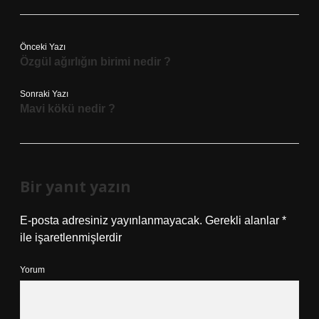
Önceki Yazı
Özgül ağırlığın birimi nedir ?
Sonraki Yazı
Mavi kökü nedir ?
Bir yanıt yazın
E-posta adresiniz yayınlanmayacak.
Gerekli alanlar
*
ile işaretlenmişlerdir
Yorum