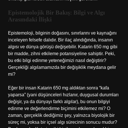
Epistemolojik Bir Bakış: Bilgi ve Algı
Arasındaki İlişki
Epistemoloji, bilginin doğasını, sınırlarını ve kaynağını
inceleyen felsefe dalıdır. Bir ilaç alındığında, insanın
algısı ve dünya görüşü değişebilir. Katarin 650 mg gibi
bir madde, zihni etkileme potansiyeline sahiptir. Peki,
bu etki bilgi edinme yeteneğimizi nasıl değiştirir?
Gerçekliği algılamamızda bir değişiklik meydana gelir
mi?
Eğer bir insan Katarin 650 mg aldıktan sonra “kafa
yaparsa” (yani düşünceleri hızlanır, duygusal durumları
değişir, ya da dünyayı farklı algılar), bu onun bilgiyi
edinme ve değerlendirme biçimini etkilemez mi? O
zaman, gerçeklik dediğimiz şey, yalnızca biyolojik bir
süreç mi, yoksa bir içsel algı sürecinin sonucu mudur?