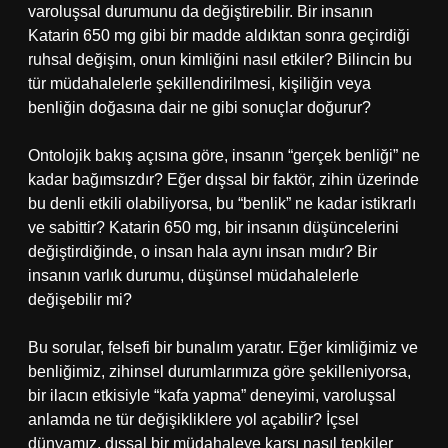
varoluşsal durumunu da değiştirebilir. Bir insanın
Katarin 650 mg gibi bir madde aldıktan sonra geçirdiği
ruhsal değişim, onun kimliğini nasıl etkiler? Bilincin bu
tür müdahalelerle şekillendirilmesi, kişiliğin veya
benliğin doğasına dair ne gibi sonuçlar doğurur?
Ontolojik bakış açısına göre, insanın “gerçek benliği” ne
kadar bağımsızdır? Eğer dışsal bir faktör, zihin üzerinde
bu denli etkili olabiliyorsa, bu “benlik” ne kadar istikrarlı
ve sabittir? Katarin 650 mg, bir insanın düşüncelerini
değiştirdiğinde, o insan hala aynı insan mıdır? Bir
insanın varlık durumu, düşünsel müdahalelerle
değişebilir mi?
Bu sorular, felsefi bir bunalım yaratır. Eğer kimliğimiz ve
benliğimiz, zihinsel durumlarımıza göre şekilleniyorsa,
bir ilacın etkisiyle “kafa yapma” deneyimi, varoluşsal
anlamda ne tür değişikliklere yol açabilir? İçsel
dünyamız, dışsal bir müdahaleye karşı nasıl tepkiler