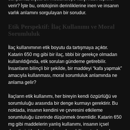
verir? İşte bu, ontolojinin derinliklerine inen ve insanın
varlık anlamını sorgulayan bir sorudur.
Etik Perspektif: İlaç Kullanımı ve Moral
Sorumluluk
İlaç kullanımının etik boyutu da tartışmaya açıktır.
Katarin 650 mg gibi bir ilaç, tıbbi bir gerekçe olmadan
kullanıldığında, etik soruları gündeme getirebilir.
İnsanların bilinçli bir şekilde, bir maddeyi “kafa yapmak”
amacıyla kullanması, moral sorumluluk anlamında ne
anlama gelir?
İlaçların etik kullanımı, her bireyin kendi özgürlüğü ve
sorumluluğu arasında bir denge kurmayı gerektirir. Bu
noktada, insanın kendini ve çevresini etkileme
sorumluluğu üzerinde düşünmek önemlidir. Katarin 650
mg gibi maddelerin yanlış kullanımı, insanın içsel