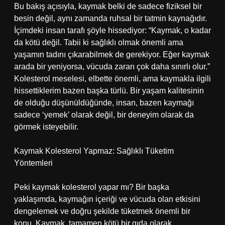
Bu bakış açısıyla, kaymak belki de sadece fiziksel bir
besin değil, aynı zamanda ruhsal bir tatmin kaynağıdır.
İçimdeki insan tarafı şöyle hissediyor: “Kaymak, o kadar
da kötü değil. Tabii ki sağlıklı olmak önemli ama
yaşamın tadını çıkarabilmek de gerekiyor. Eğer kaymak
arada bir yeniyorsa, vücuda zararı çok daha sınırlı olur.”
Kolesterol meselesi, elbette önemli, ama kaymakla ilgili
hissettiklerim bazen başka türlü. Bir yaşam kalitesinin
de olduğu düşünüldüğünde, insan, bazen kaymağı
sadece ‘yemek’ olarak değil, bir deneyim olarak da
görmek isteyebilir.
Kaymak Kolesterol Yapmaz: Sağlıklı Tüketim
Yöntemleri
Peki kaymak kolesterol yapar mı? Bir başka
yaklaşımda, kaymağın içeriği ve vücuda olan etkisini
dengelemek ve doğru şekilde tüketmek önemli bir
konu. Kaymak, tamamen kötü bir gıda olarak