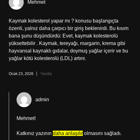
Mehmet
Kaymak kolesterol yapar mı ? konusu başlangıçta
özenli, yalnız daha çarpıcı bir giriş beklenirdi. Bu kısım
bana şunu düşündürdü: Evet, kaymak kolesterolü
yükseltebilir . Kaymak, tereyağı, margarin, krema gibi
hayvansal kaynaklı gıdalar, doymuş yağlar içerir ve bu
yağlar kötü kolesterolü (LDL) artırır.
Ocak 23, 2026
Yanıtla
admin
Mehmet!
Katkınız yazının
daha anlaşılır
olmasını sağladı.