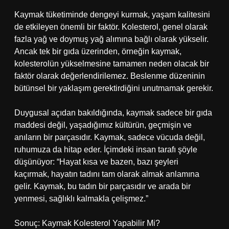
Kaymak tüketiminde dengeyi kurmak, yaşam kalitesini
de etkileyen önemli bir faktör. Kolesterol, genel olarak
fazla yağ ve doymuş yağ alımına bağlı olarak yükselir.
Ancak tek bir gıda üzerinden, örneğin kaymak,
kolesterolün yükselmesine tamamen neden olacak bir
faktör olarak değerlendirilemez. Beslenme düzeninin
bütünsel bir yaklaşım gerektirdiğini unutmamak gerekir.
Duygusal açıdan bakıldığında, kaymak sadece bir gıda
maddesi değil, yaşadığımız kültürün, geçmişin ve
anıların bir parçasıdır. Kaymak, sadece vücuda değil,
ruhumuza da hitap eder. İçimdeki insan tarafı şöyle
düşünüyor: “Hayat kısa ve bazen, bazı şeyleri
kaçırmak, hayatın tadını tam olarak almak anlamına
gelir. Kaymak, bu tadın bir parçasıdır ve arada bir
yenmesi, sağlıklı kalmakla çelişmez.”
Sonuç: Kaymak Kolesterol Yapabilir Mi?