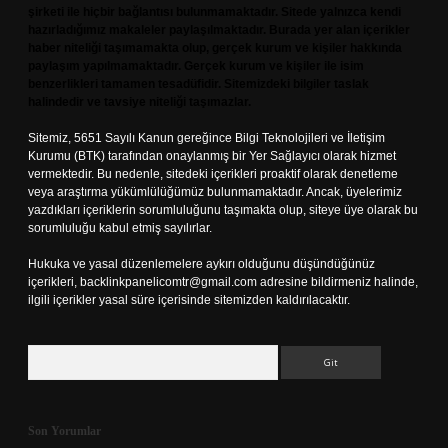
şirketi ile hiçbir bağlantısı bulunmamaktadır. Sitede yalnızca kendi
hazırladığımız makaleler paylaşılmaktadır. Burada yer alan içerikler
haber niteliği taşımamakta olup, gerçek kurum ve kişiler hakkında
paylaşım yapılmamaktadır. Gerçek kurum ve kişiler ile isim
benzerlikleri tamamen tesadüfidir. Sitemizdeki bilgiler taslak
halindedir ve tavsiye niteliği taşımazlar.
Sitemiz, 5651 Sayılı Kanun gereğince Bilgi Teknolojileri ve İletişim
Kurumu (BTK) tarafından onaylanmış bir Yer Sağlayıcı olarak hizmet
vermektedir. Bu nedenle, sitedeki içerikleri proaktif olarak denetleme
veya araştırma yükümlülüğümüz bulunmamaktadır. Ancak, üyelerimiz
yazdıkları içeriklerin sorumluluğunu taşımakta olup, siteye üye olarak bu
sorumluluğu kabul etmiş sayılırlar.
Hukuka ve yasal düzenlemelere aykırı olduğunu düşündüğünüz
içerikleri,
backlinkpanelicomtr@gmail.com
adresine bildirmeniz halinde,
ilgili içerikler yasal süre içerisinde sitemizden kaldırılacaktır.
Arama
Son Yorumlar