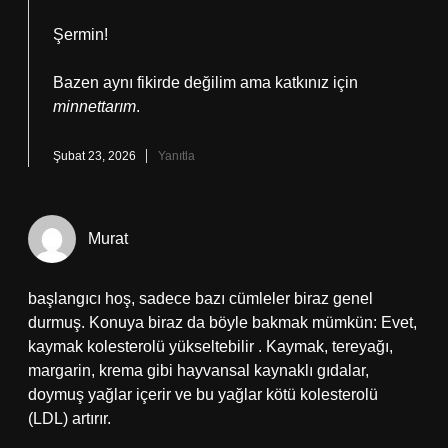
Şermin!
Bazen aynı fikirde değilim ama katkınız için
minnettarım
.
Şubat 23, 2026
Yanıtla
Murat
başlangıcı hoş, sadece bazı cümleler biraz genel
durmuş. Konuya biraz da böyle bakmak mümkün: Evet,
kaymak kolesterolü yükseltebilir . Kaymak, tereyağı,
margarin, krema gibi hayvansal kaynaklı gıdalar,
doymuş yağlar içerir ve bu yağlar kötü kolesterolü
(LDL) artırır.