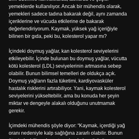
yemeklerde kullanılıyor. Ancak bir mühendis olarak,
yemekleri sadece tadına bakarak değil, aynı zamanda
içeriklerine ve vücuda etkilerine de bakarak
değerlendiriyorum. Kaymak, yüksek yağ içeriğiyle
bilinen bir gıda, peki bu, kolesterol yapar mı?
İçindeki doymuş yağlar, kan kolesterol seviyelerini
etkileyebilir. İçinde bulunan bu doymuş yağlar, vücutta
kötü kolesterol (LDL) seviyelerinin artmasına sebep
olabilir. Bunun bilimsel temelleri de oldukça açık.
Doymuş yağların fazla tüketimi, kardiyovasküler
hastalık risklerini artırabiliyor. Yani, kaymak kolesterol
seviyelerini yükseltebilir, ama bu konuda her şeyin
miktar ve dengeyle alakalı olduğunu unutmamak
gerekir.
İçimdeki mühendis şöyle diyor: “Kaymak, içerdiği yağ
oranı nedeniyle kalp sağlığına zararlı olabilir. Bunun