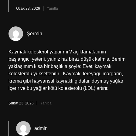
Ocak 23, 2026
Yanıtla
Şermin
Kaymak kolesterol yapar mı ? açıklamalarının
başlangıcı yeterli, yalnız hız biraz düşük kalmış. Benim
yaklaşımım kısa bir başlıkla şöyle: Evet, kaymak
kolesterolü yükseltebilir . Kaymak, tereyağı, margarin,
krema gibi hayvansal kaynaklı gıdalar, doymuş yağlar
içerir ve bu yağlar kötü kolesterolü (LDL) artırır.
Şubat 23, 2026
Yanıtla
admin