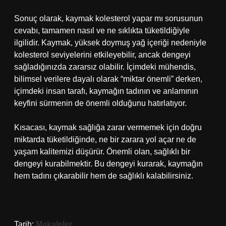
Sonuç olarak, kaymak kolesterol yapar mı sorusunun
cevabı, tamamen nasıl ve ne sıklıkta tüketildiğiyle
ilgilidir. Kaymak, yüksek doymuş yağ içeriği nedeniyle
kolesterol seviyelerini etkileyebilir, ancak dengeyi
sağladığınızda zararsız olabilir. İçimdeki mühendis,
bilimsel verilere dayalı olarak “miktar önemli” derken,
içimdeki insan tarafı, kaymağın tadının ve anlamının
keyfini sürmenin de önemli olduğunu hatırlatıyor.
Kısacası, kaymak sağlığa zarar vermemek için doğru
miktarda tüketildiğinde, ne bir zarara yol açar ne de
yaşam kalitemizi düşürür. Önemli olan, sağlıklı bir
dengeyi kurabilmektir. Bu dengeyi kurarak, kaymağın
hem tadını çıkarabilir hem de sağlıklı kalabilirsiniz.
Tarih:
Makaleler