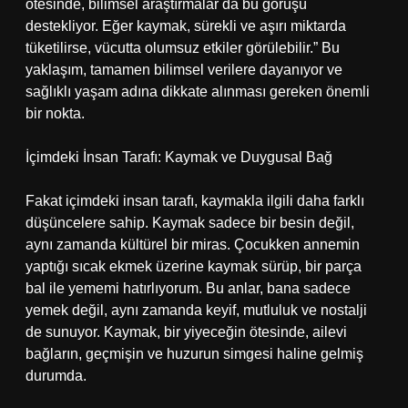
ötesinde, bilimsel araştırmalar da bu görüşü
destekliyor. Eğer kaymak, sürekli ve aşırı miktarda
tüketilirse, vücutta olumsuz etkiler görülebilir.” Bu
yaklaşım, tamamen bilimsel verilere dayanıyor ve
sağlıklı yaşam adına dikkate alınması gereken önemli
bir nokta.
İçimdeki İnsan Tarafı: Kaymak ve Duygusal Bağ
Fakat içimdeki insan tarafı, kaymakla ilgili daha farklı
düşüncelere sahip. Kaymak sadece bir besin değil,
aynı zamanda kültürel bir miras. Çocukken annemin
yaptığı sıcak ekmek üzerine kaymak sürüp, bir parça
bal ile yememi hatırlıyorum. Bu anlar, bana sadece
yemek değil, aynı zamanda keyif, mutluluk ve nostalji
de sunuyor. Kaymak, bir yiyeceğin ötesinde, ailevi
bağların, geçmişin ve huzurun simgesi haline gelmiş
durumda.