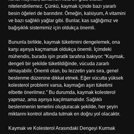
nitelendirilemez. Çünkü, kaymak içinde bazı yararlı
besin öğeleri de barındırır. Örneğin, kalsiyum, A vitamini
ve bazı sağlıklı yağlar gibi. Bunlar, kas sağlığımız ve
bağışıklık sistemimiz için oldukça önemli.
Bununla birlikte, kaymak tüketimini dengelemek, ona
karşı aşırıya kaçmamak oldukça önemli. İçimdeki
mühendis, burada işin pratik tarafına bakıyor: “Kaymak,
dengeli bir şekilde tüketildiğinde, vücuda zararlı
olmayabilir. Önemli olan, bu lezzetin yanı sıra, genel
beslenme düzenine dikkat etmek. Eğer vücutta yüksek
kolesterol problemi varsa, kaymağın aşırı tüketimi
elbette önerilmez.” Bu durumda, kaymak kolesterol
yapmaz, ama aşırıya kaçılmamalıdır. Sağlıklı
beslenmenin temelini oluşturacak şekilde, her şeyin
miktarını kontrol altında tutmak en doğru yol olacaktır.
Kaymak ve Kolesterol Arasındaki Dengeyi Kurmak