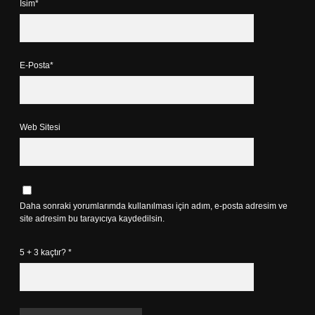
İsim*
E-Posta*
Web Sitesi
Daha sonraki yorumlarımda kullanılması için adım, e-posta adresim ve
site adresim bu tarayıcıya kaydedilsin.
5 + 3 kaçtır?
*