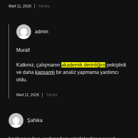
Mart 11, 2026
Yanıtla
admin
Murat!
Katkınız, çalışmanın
akademik derinliğini
pekiştirdi
ve daha
kapsamlı
bir analiz yapmama yardımcı
oldu.
Mart 11, 2026
Yanıtla
Şahika