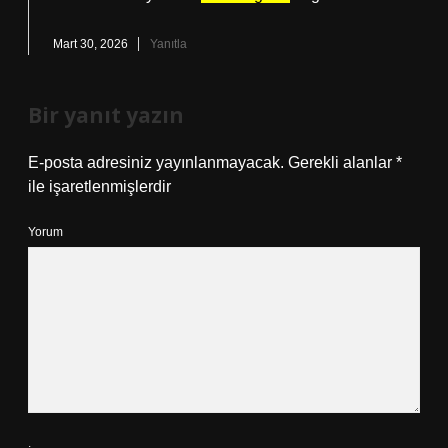
Mart 30, 2026
Yanıtla
Bir yanıt yazın
E-posta adresiniz yayınlanmayacak.
Gerekli alanlar
*
ile işaretlenmişlerdir
Yorum