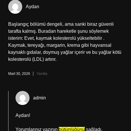
Aydan
Başlangıç bölümü dengeli, ama sanki biraz güvenli
tarafta kalmış. Buradan hareketle şunu söylemek
isterim: Evet, kaymak kolesterolü yükseltebilir .
Kaymak, tereyağı, margarin, krema gibi hayvansal
kaynaklı gıdalar, doymuş yağlar içerir ve bu yağlar kötü
kolesterolü (LDL) artırır.
Mart 30, 2026
Yanıtla
admin
Aydan!
Yorumlarınız yazının
bütünlüğünü
sağladı.