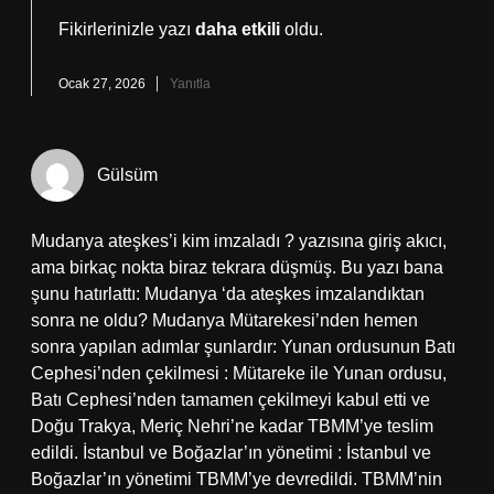
Fikirlerinizle yazı
daha etkili
oldu.
Ocak 27, 2026
Yanıtla
Gülsüm
Mudanya ateşkes’i kim imzaladı ? yazısına giriş akıcı,
ama birkaç nokta biraz tekrara düşmüş. Bu yazı bana
şunu hatırlattı: Mudanya ‘da ateşkes imzalandıktan
sonra ne oldu? Mudanya Mütarekesi’nden hemen
sonra yapılan adımlar şunlardır: Yunan ordusunun Batı
Cephesi’nden çekilmesi : Mütareke ile Yunan ordusu,
Batı Cephesi’nden tamamen çekilmeyi kabul etti ve
Doğu Trakya, Meriç Nehri’ne kadar TBMM’ye teslim
edildi. İstanbul ve Boğazlar’ın yönetimi : İstanbul ve
Boğazlar’ın yönetimi TBMM’ye devredildi. TBMM’nin