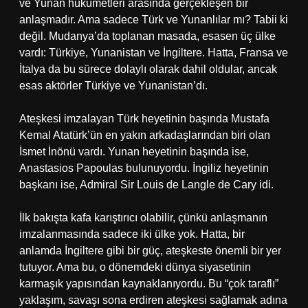
ve Yunan hükümetleri arasında gerçekleşen bir
anlaşmadır. Ama sadece Türk ve Yunanlılar mı? Tabii ki
değil. Mudanya’da toplanan masada, esasen üç ülke
vardı: Türkiye, Yunanistan ve İngiltere. Hatta, Fransa ve
İtalya da bu sürece dolaylı olarak dahil oldular, ancak
esas aktörler Türkiye ve Yunanistan’dı.
Ateşkesi imzalayan Türk heyetinin başında Mustafa
Kemal Atatürk’ün en yakın arkadaşlarından biri olan
İsmet İnönü vardı. Yunan heyetinin başında ise,
Anastasios Papoulas bulunuyordu. İngiliz heyetinin
başkanı ise, Admiral Sir Louis de Langle de Cary idi.
İlk bakışta kafa karıştırıcı olabilir, çünkü anlaşmanın
imzalanmasında sadece iki ülke yok. Hatta, bir
anlamda İngiltere gibi bir güç, ateşkeste önemli bir yer
tutuyor. Ama bu, o dönemdeki dünya siyasetinin
karmaşık yapısından kaynaklanıyordu. Bu “çok taraflı”
yaklaşım, savaşı sona erdiren ateşkesi sağlamak adına