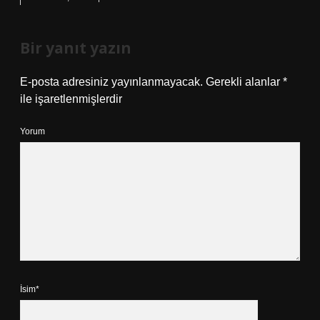
Bir yanıt yazın
E-posta adresiniz yayınlanmayacak.
Gerekli alanlar
*
ile işaretlenmişlerdir
Yorum
İsim*