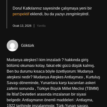
Doru! Katkılarınız sayesinde çalışmaya yeni bir
perspektif
eklendi, bu da yazıyı
zenginleştirdi
.
Ocak 13, 2026
Yanıtla
Göktürk
Mudanya ateşkes’i kim imzaladı ? hakkında giriş
bölümü okuması kolay, fakat etki gücü düşük kalmış.
Ben bu durumu kısaca böyle özetliyorum: Mudanya
ateşkesi nedir? Mudanya Ateşkes Antlaşması , Kurtuluş
Savaşı döneminde, Yunanlara karşı kazanılan askeri
zaferin sonunda , Türkiye Büyük Millet Meclisi (TBMM)
ile İtilaf Devletleri arasında imzalanan bir siyasi
belgedir. Antlaşmanın önemli maddeleri : Antlaşma,
1922 tarihinde imzalanmıştır. Türk-Yunan savaşı,