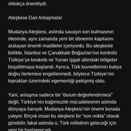
oldukça önemliydi.
Ateşkese Dair Anlaşmalar
Mudanya Ateşkesi, aslında savaşın son bulmasının
ötesinde, aynı zamanda yeni bir dönemin kapılarını
aralayan önemli maddeler içeriyordu. Bu ateşkesle
birlikte, İstanbul ve Çanakkale Boğazları’nın kontrolü
Türkiye’ye bırakıldı ve Yunan işgali altındaki bölgeler
boşaltılmaya başlandı. Ayrıca, Türk kuvvetlerinin batıya
doğru ilerlemesi engellenmedi, böylece Türkiye’nin
toprakları üzerindeki egemenliği pekişmiş oldu.
Yani, anlaşma sadece bir “durum değerlendirmesi”
değil, Türkiye’nin bağımsızlık mücadelesinin aslında
dünyaya ilanıydı. Mudanya Ateşkesi’nin önemi burada
yatıyor. Birçok insan bu ateşkesi bir “son nokta” olarak
görebilir, fakat aslında o, Türk milletinin geleceği için
yeni bir başlangıçydı.