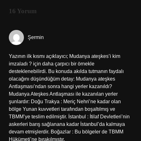
16 Yorum
Şermin
Yazının ilk kısmı açıklayıcı; Mudanya ateşkes’i kim
imzaladı ? için daha çarpıcı bir örnekle
desteklenebilirdi. Bu konuda akılda tutmanın faydalı
olacağını düşündüğüm detay: Mudanya ateşkes
Antlaşması’ndan sonra hangi yerler kazanıldı?
Mudanya Ateşkes Antlaşması ile kazanılan yerler
şunlardır: Doğu Trakya : Meriç Nehri’ne kadar olan
bölge Yunan kuvvetleri tarafından boşaltılmış ve
TBMM’ye teslim edilmiştir. İstanbul : İtilaf Devletleri’nin
askerleri barış sağlanana kadar İstanbul’da kalmaya
devam etmişlerdir. Boğazlar : Bu bölgeler de TBMM
Hükümeti’ne bırakılmıştır.