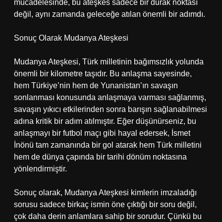
mücadelesinde, bu ateşkes sadece bir durak noktası
değil, aynı zamanda geleceğe atılan önemli bir adımdı.
Sonuç Olarak Mudanya Ateşkesi
Mudanya Ateşkesi, Türk milletinin bağımsızlık yolunda
önemli bir kilometre taşıdır. Bu anlaşma sayesinde,
hem Türkiye’nin hem de Yunanistan’ın savaşın
sonlanması konusunda anlaşmaya varması sağlanmış,
savaşın yıkıcı etkilerinden sonra barışın sağlanabilmesi
adına kritik bir adım atılmıştır. Eğer düşünürseniz, bu
anlaşmayı bir futbol maçı gibi hayal edersek, İsmet
İnönü tam zamanında bir gol atarak hem Türk milletini
hem de dünya çapında bir tarihi dönüm noktasına
yönlendirmiştir.
Sonuç olarak, Mudanya Ateşkesi kimlerin imzaladığı
sorusu sadece birkaç ismin öne çıktığı bir soru değil,
çok daha derin anlamlara sahip bir sorudur. Çünkü bu