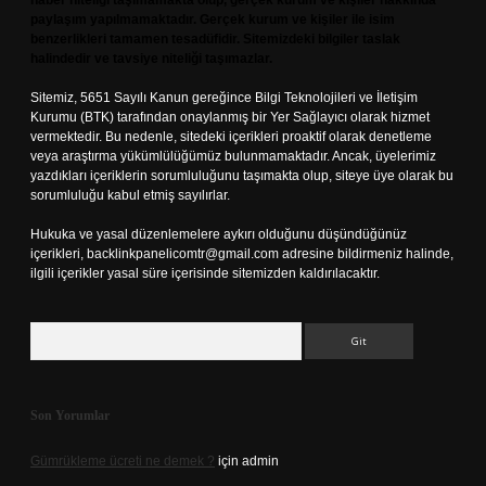
haber niteliği taşımamakta olup, gerçek kurum ve kişiler hakkında
paylaşım yapılmamaktadır. Gerçek kurum ve kişiler ile isim
benzerlikleri tamamen tesadüfidir. Sitemizdeki bilgiler taslak
halindedir ve tavsiye niteliği taşımazlar.
Sitemiz, 5651 Sayılı Kanun gereğince Bilgi Teknolojileri ve İletişim
Kurumu (BTK) tarafından onaylanmış bir Yer Sağlayıcı olarak hizmet
vermektedir. Bu nedenle, sitedeki içerikleri proaktif olarak denetleme
veya araştırma yükümlülüğümüz bulunmamaktadır. Ancak, üyelerimiz
yazdıkları içeriklerin sorumluluğunu taşımakta olup, siteye üye olarak bu
sorumluluğu kabul etmiş sayılırlar.
Hukuka ve yasal düzenlemelere aykırı olduğunu düşündüğünüz
içerikleri,
backlinkpanelicomtr@gmail.com
adresine bildirmeniz halinde,
ilgili içerikler yasal süre içerisinde sitemizden kaldırılacaktır.
Arama
Son Yorumlar
Gümrükleme ücreti ne demek ?
için
admin