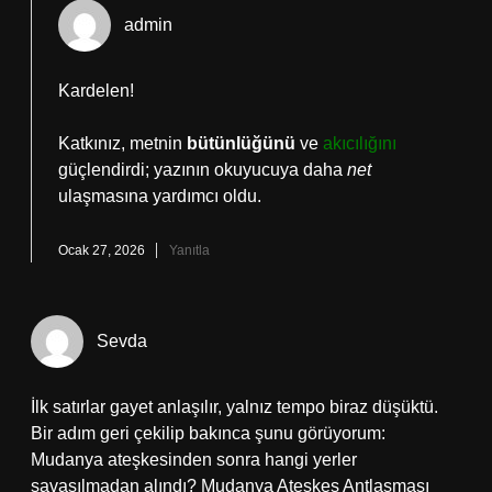
admin
Kardelen!
Katkınız, metnin
bütünlüğünü
ve
akıcılığını
güçlendirdi; yazının okuyucuya daha
net
ulaşmasına yardımcı oldu.
Ocak 27, 2026
Yanıtla
Sevda
İlk satırlar gayet anlaşılır, yalnız tempo biraz düşüktü.
Bir adım geri çekilip bakınca şunu görüyorum:
Mudanya ateşkesinden sonra hangi yerler
savaşılmadan alındı? Mudanya Ateşkes Antlaşması