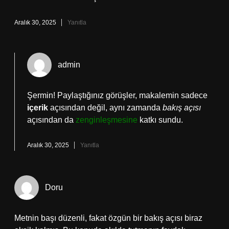
Aralık 30, 2025
Yanıtla
admin
Şermin! Paylaştığınız görüşler, makalemin sadece
içerik
açısından değil, aynı zamanda
bakış açısı
açısından da
zenginleşmesine
katkı sundu.
Aralık 30, 2025
Yanıtla
Doru
Metnin başı düzenli, fakat özgün bir bakış açısı biraz