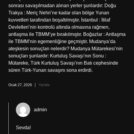
sonrası savaşılmadan alınan yerler şunlardır: Doğu
Trakya : Meriç Nehri’ne kadar olan bölge Yunan
kuvvetleri tarafından boşaltılmıştır. İstanbul : İtilaf
Devletleri’nin kontrolü altında olmasına rağmen,
antlaşma ile TBMM’ye bırakılmıştır. Boğazlar : Antlaşma
ile TBMM’nin egemenliğine geçmiştir. Mudanya’da
ateşkesin sonuçları nelerdir? Mudanya Mütarekesi’nin
sonuçları şunlardır: Kurtuluş Savaşı’nın Sonu :
Mütareke, Türk Kurtuluş Savaşı’nın Batı cephesinde
süren Türk-Yunan savaşını sona erdirdi.
Ocak 27, 2026
Yanıtla
admin
Sevda!