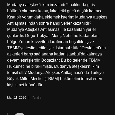
Mudanya ateşkes’i kim imzaladı ? hakkında giriş
bölümü okuması kolay, fakat etki gücü düşük kalmış.
Kısa bir yorum daha eklemek isterim: Mudanya ateşkes
Antlaşması’ndan sonra hangi yerler kazanıldı?
Mudanya Ateşkes Antlaşması ile kazanılan yerler
şunlardır: Doğu Trakya : Meriç Nehri’ne kadar olan
bölge Yunan kuvvetleri tarafından boşaltılmış ve
TBMM’ye teslim edilmiştir. İstanbul : İtilaf Devletleri’nin
askerleri barış sağlanana kadar İstanbul’da kalmaya
devam etmişlerdir. Boğazlar : Bu bölgeler de TBMM
Hükümeti’ne bırakılmıştır. Mudanya ateşkesi’ni kim
temsil etti? Mudanya Ateşkes Antlaşması’nda Türkiye
Büyük Millet Meclisi (TBMM) hükümetini temsil eden
kişi İsmet İnönü’dür .
Mart 11, 2026
Yanıtla