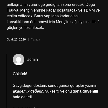
antlaşmanın yürürlüğe girdiği an sona erecek. Doğu
Trakya, Meriç Nehri’ne kadar boşaltılacak ve TBMM’ye
teslim edilecek. Barış yapılana kadar olası
karışıklıkların önlenmesi için Meriç’in sağ kıyısına İtilaf
güçleri yerleştirilecek.
Ocak 27, 2026
Yanıtla
admin
Göktürk!
Saygıdeğer dostum, sunduğunuz görüşler yazının
akademik değerini
yükseltti ve onu daha
güvenilir
hale getirdi.