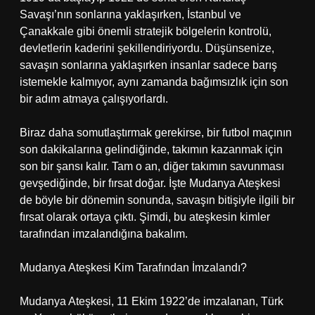
Savaşı’nın sonlarına yaklaşırken, İstanbul ve
Çanakkale gibi önemli stratejik bölgelerin kontrolü,
devletlerin kaderini şekillendiriyordu. Düşünsenize,
savaşın sonlarına yaklaşırken insanlar sadece barış
istemekle kalmıyor, aynı zamanda bağımsızlık için son
bir adım atmaya çalışıyorlardı.
Biraz daha somutlaştırmak gerekirse, bir futbol maçının
son dakikalarına gelindiğinde, takımın kazanmak için
son bir şansı kalır. Tam o an, diğer takımın savunması
gevşediğinde, bir fırsat doğar. İşte Mudanya Ateşkesi
de böyle bir dönemin sonunda, savaşın bitişiyle ilgili bir
fırsat olarak ortaya çıktı. Şimdi, bu ateşkesin kimler
tarafından imzalandığına bakalım.
Mudanya Ateşkesi Kim Tarafından İmzalandı?
Mudanya Ateşkesi, 11 Ekim 1922’de imzalanan, Türk