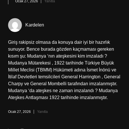
Ocak 27, 2026
Yanıtla
Kardelen
Giriş rakipsiz olmasa da konuya dair iyi bir hazırlık
sunuyor. Bence burada gözden kaçmaması gereken
kısım şu: Mudanya ‘nın ateşkesini kim imzaladı ?
Mudanya Mütarekesi , 1922 tarihinde Türkiye Büyük
Millet Meclisi (TBMM) Hükümeti adına İsmet İnönü ve
İtilaf Devletleri temsilcileri General Harrington , General
Charpy ve General Mombelli tarafından imzalanmıştır.
Mudanya ‘da ateşkes ne zaman imzalandı ? Mudanya
Ateşkes Antlaşması 1922 tarihinde imzalanmıştır.
Ocak 27, 2026
Yanıtla