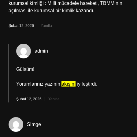
kurumsal kimliği : Milli mücadele hareketi, TBMM’nin
açılması ile kurumsal bir kimlik kazandı.
Şubat 12, 2026
Yanıtla
admin
Gülsüm!
Yorumlarınız yazının
akışını
iyileştirdi.
Şubat 12, 2026
Yanıtla
Simge