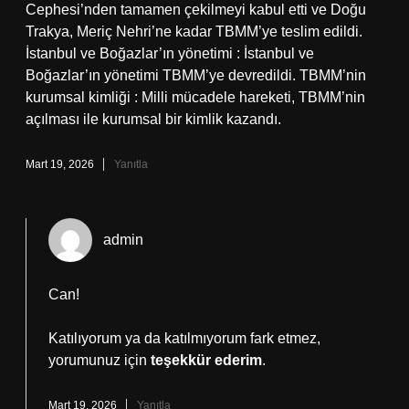
Cephesi’nden tamamen çekilmeyi kabul etti ve Doğu
Trakya, Meriç Nehri’ne kadar TBMM’ye teslim edildi.
İstanbul ve Boğazlar’ın yönetimi : İstanbul ve
Boğazlar’ın yönetimi TBMM’ye devredildi. TBMM’nin
kurumsal kimliği : Milli mücadele hareketi, TBMM’nin
açılması ile kurumsal bir kimlik kazandı.
Mart 19, 2026
Yanıtla
admin
Can!
Katılıyorum ya da katılmıyorum fark etmez,
yorumunuz için
teşekkür ederim
.
Mart 19, 2026
Yanıtla