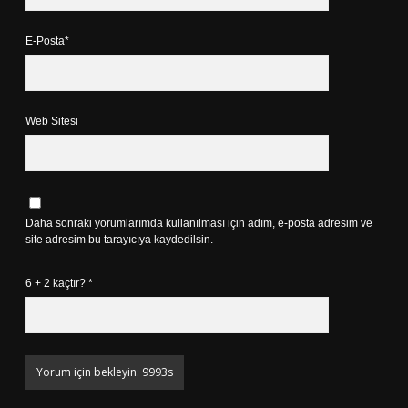
E-Posta*
Web Sitesi
Daha sonraki yorumlarımda kullanılması için adım, e-posta adresim ve
site adresim bu tarayıcıya kaydedilsin.
6 + 2 kaçtır?
*