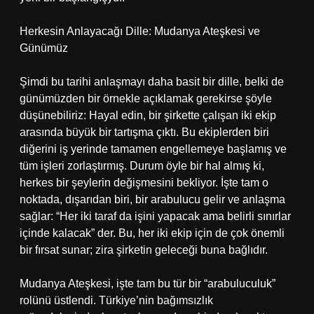
Herkesin Anlayacağı Dille: Mudanya Ateşkesi ve
Günümüz
Şimdi bu tarihi anlaşmayı daha basit bir dille, belki de
günümüzden bir örnekle açıklamak gerekirse şöyle
düşünebiliriz: Hayal edin, bir şirkette çalışan iki ekip
arasında büyük bir tartışma çıktı. Bu ekiplerden biri
diğerini iş yerinde tamamen engellemeye başlamış ve
tüm işleri zorlaştırmış. Durum öyle bir hal almış ki,
herkes bir şeylerin değişmesini bekliyor. İşte tam o
noktada, dışarıdan biri, bir arabulucu gelir ve anlaşma
sağlar: “Her iki taraf da işini yapacak ama belirli sınırlar
içinde kalacak” der. Bu, her iki ekip için de çok önemli
bir fırsat sunar; zira şirketin geleceği buna bağlıdır.
Mudanya Ateşkesi, işte tam bu tür bir “arabuluculuk”
rolünü üstlendi. Türkiye’nin bağımsızlık