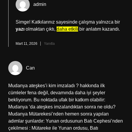
admin
Simge! Katkılarınız sayesinde çalışma yalnızca bir
yazı
olmaktan çıktı,
daha etkili
bir anlatım kazandı.
Mart 11, 2026
Yanıtla
Can
Mudanya ateşkes’i kim imzaladı ? hakkında ilk
cümleler fena değil, devamında daha iyi şeyler
bekliyorum. Bu noktada ufak bir katkım olabilir:
Mudanya ‘da ateşkes imzalandıktan sonra ne oldu?
Mudanya Mütarekesi’nden hemen sonra yapılan
adımlar şunlardır: Yunan ordusunun Batı Cephesi’nden
çekilmesi : Mütareke ile Yunan ordusu, Batı