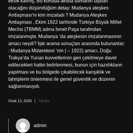
eksik kalmış. Bu konuda akılda tutmanın faydalı
olacağını düşündüğüm detay: Mudanya ateşkes
Antlaşması’nı kim imzaladı ? Mudanya Ateşkes
Antlaşması , Ekim 1922 tarihinde Türkiye Büyük Millet
Meclisi (TBMM) adına İsmet Paşa tarafından
imzalanmıştır. Mudanya ‘da ateşkesin imzalanmasının
amacı neydi? İşte arama sonuçları arasında bulunanlar:
: Mudanya Mütarekesi ‘nin ( – 1922) amacı, Doğu
Trakya’da Yunan kuvvetlerinin geri çekilmeye davet
edilecekleri hattın belirlenmesi, bunun için hazırlıkların
yapılması ve bu bölgede çıkabilecek karışıklık ve
tahriplerin önlenmesi ile genel güvenlik ve düzenin
sağlanmasıydı.
Ocak 13, 2026
Yanıtla
admin