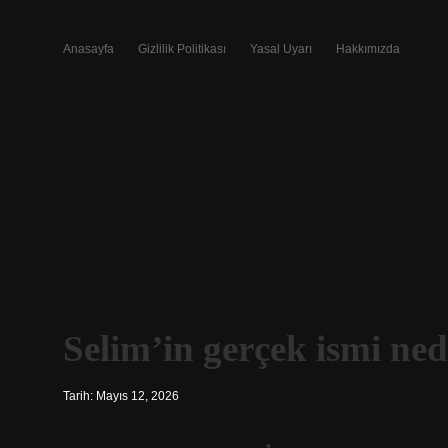
Anasayfa
Gizlilik Politikası
Yasal Uyarı
Hakkımızda
Selim’in gerçek ismi ned
Tarih: Mayıs 12, 2026