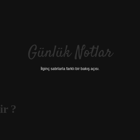
Günlük Notlar
İlginç satırlarla farklı bir bakış açısı.
ir ?