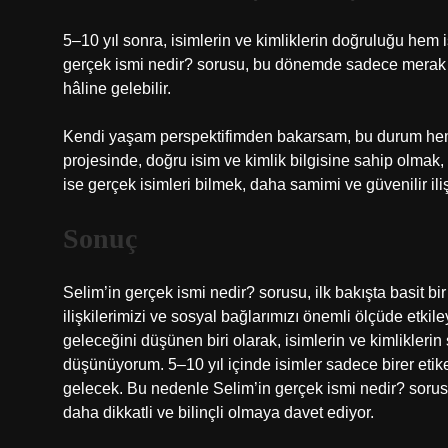
5–10 yıl sonra, isimlerin ve kimliklerin doğruluğu hem i
gerçek ismi nedir? sorusu, bu dönemde sadece merak k
hâline gelebilir.
Kendi yaşam perspektifimden bakarsam, bu durum hem ki
projesinde, doğru isim ve kimlik bilgisine sahip olmak,
ise gerçek isimleri bilmek, daha samimi ve güvenilir il
Sonuç
Selim’in gerçek ismi nedir? sorusu, ilk bakışta basit bi
ilişkilerimizi ve sosyal bağlarımızı önemli ölçüde etkil
geleceğini düşünen biri olarak, isimlerin ve kimliklerin
düşünüyorum. 5–10 yıl içinde isimler sadece birer etiket 
gelecek. Bu nedenle Selim’in gerçek ismi nedir? sorusu,
daha dikkatli ve bilinçli olmaya davet ediyor.