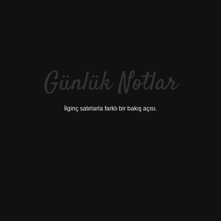
Günlük Notlar
İlginç satırlarla farklı bir bakış açısı.