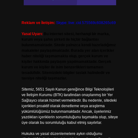
Reklam ve İletişim:
Skype: live:.cid.575569c608265c69
Yasal Uyarı:
Bu internet sitesi, herhangi bir marka,
kurum veya şahıs şirketi ile hiçbir bağlantısı
bulunmamaktadır. Sitede yalnızca kendi hazırladığımız
makaleler paylaşılmaktadır. Burada yer alan içerikler
haber niteliği taşımamakta olup, gerçek kurum ve
kişiler hakkında paylaşım yapılmamaktadır. Gerçek
kurum ve kişiler ile isim benzerlikleri tamamen
tesadüfidir. Sitemizdeki bilgiler taslak halindedir ve
tavsiye niteliği taşımazlar.
Sitemiz, 5651 Sayılı Kanun gereğince Bilgi Teknolojileri
ve İletişim Kurumu (BTK) tarafından onaylanmış bir Yer
Sağlayıcı olarak hizmet vermektedir. Bu nedenle, sitedeki
içerikleri proaktif olarak denetleme veya araştırma
yükümlülüğümüz bulunmamaktadır. Ancak, üyelerimiz
yazdıkları içeriklerin sorumluluğunu taşımakta olup, siteye
üye olarak bu sorumluluğu kabul etmiş sayılırlar.
Hukuka ve yasal düzenlemelere aykırı olduğunu