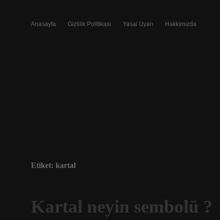
Anasayfa
Gizlilik Politikası
Yasal Uyarı
Hakkımızda
Etiket:
kartal
Kartal neyin sembolü ?