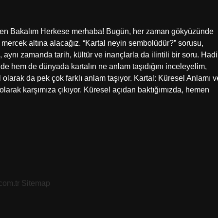
iften Bakalım Herkese merhaba! Bugün, her zaman gökyüzünde
lı mercek altına alacağız. “Kartal neyin sembolüdür?” sorusu,
ynı zamanda tarih, kültür ve inançlarla da ilintili bir soru. Hadi
de hem de dünyada kartalın ne anlam taşıdığını inceleyelim,
olarak da pek çok farklı anlam taşıyor. Kartal: Küresel Anlamı v
 olarak karşımıza çıkıyor. Küresel açıdan baktığımızda, hemen
.com.tr
Sitemap