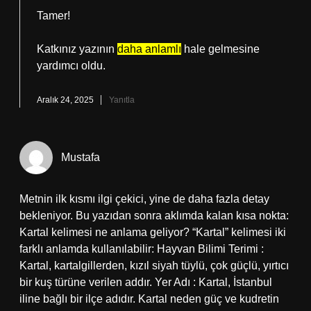
Tamer!
Katkınız yazının
daha anlamlı
hale gelmesine
yardımcı oldu.
Aralık 24, 2025
Yanıtla
Mustafa
Metnin ilk kısmı ilgi çekici, yine de daha fazla detay
bekleniyor. Bu yazıdan sonra aklımda kalan kısa nokta:
Kartal kelimesi ne anlama geliyor? “Kartal” kelimesi iki
farklı anlamda kullanılabilir: Hayvan Bilimi Terimi :
Kartal, kartalgillerden, kızıl siyah tüylü, çok güçlü, yırtıcı
bir kuş türüne verilen addır. Yer Adı : Kartal, İstanbul
iline bağlı bir ilçe adıdır. Kartal neden güç ve kudretin