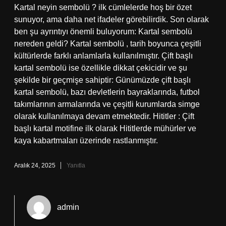
Kartal neyin sembolü ? ilk cümlelerde hoş bir özet
sunuyor, ama daha net ifadeler görebilirdik. Son olarak
ben şu ayrıntıyı önemli buluyorum: Kartal sembolü
nereden geldi? Kartal sembolü , tarih boyunca çeşitli
kültürlerde farklı anlamlarla kullanılmıştır. Çift başlı
kartal sembolü ise özellikle dikkat çekicidir ve şu
şekilde bir geçmişe sahiptir: Günümüzde çift başlı
kartal sembolü, bazı devletlerin bayraklarında, futbol
takımlarının armalarında ve çeşitli kurumlarda simge
olarak kullanılmaya devam etmektedir. Hititler : Çift
başlı kartal motifine ilk olarak Hititlerde mühürler ve
kaya kabartmaları üzerinde rastlanmıştır.
Aralık 24, 2025
Yanıtla
admin