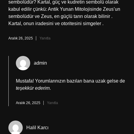
sembolüdür? Kartal, güç ve kudretin sembolü olarak
kabul edilir çünkü: Antik Yunan Mitolojisinde Zeus’un
sembolüdür ve Zeus, en güçlü tanrı olarak bilinir .
Kartal, onun iradesini ve otoritesini simgeler .
Aralık 26, 2025
Yanıtla
admin
Mustafa! Yorumlarınızın bazıları bana uzak gelse de
teşekkür ederim
.
Aralık 26, 2025
Yanıtla
Halil Karcı