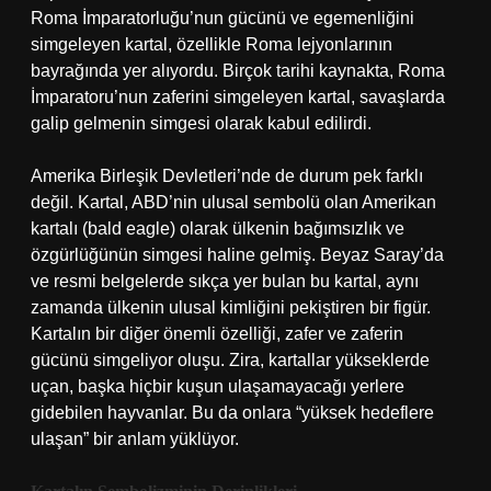
Roma İmparatorluğu’nun gücünü ve egemenliğini
simgeleyen kartal, özellikle Roma lejyonlarının
bayrağında yer alıyordu. Birçok tarihi kaynakta, Roma
İmparatoru’nun zaferini simgeleyen kartal, savaşlarda
galip gelmenin simgesi olarak kabul edilirdi.
Amerika Birleşik Devletleri’nde de durum pek farklı
değil. Kartal, ABD’nin ulusal sembolü olan Amerikan
kartalı (bald eagle) olarak ülkenin bağımsızlık ve
özgürlüğünün simgesi haline gelmiş. Beyaz Saray’da
ve resmi belgelerde sıkça yer bulan bu kartal, aynı
zamanda ülkenin ulusal kimliğini pekiştiren bir figür.
Kartalın bir diğer önemli özelliği, zafer ve zaferin
gücünü simgeliyor oluşu. Zira, kartallar yükseklerde
uçan, başka hiçbir kuşun ulaşamayacağı yerlere
gidebilen hayvanlar. Bu da onlara “yüksek hedeflere
ulaşan” bir anlam yüklüyor.