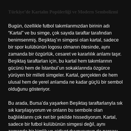
Türkiye’de Kartalın Popülerliği ve Modern Sembolizmi
Bugün, özellikle futbol takımlarımızdan birinin adı
“Kartal” ve bu simge, çok sayıda taraftar tarafından
benimsenmiş. Beşiktaş’ın simgesi olan kartal, sadece
bir spor kulübünün logosu olmanın ötesinde, aynı
zamanda bir özgürlük, cesaret ve kararlılık anlamı taşır.
Beşiktaş taraftarları için, bu kartal hem takımlarının
gücünü hem de İstanbul’un sokaklarında özgürce
yürüyen bir milleti simgeler. Kartal, gerçekten de hem
ulusal hem de yerel anlamda ne kadar güçlü bir sembol
olduğunu gösteriyor.
Bu arada, Bursa’da yaşarken Beşiktaş taraftarlarıyla sık
sık karşılaşıyorum ve onların bu sembole olan
bağlılıklarını çok net bir şekilde hissediyorum. Kartal,
sadece bir futbol kulübünün simgesi değil, aynı