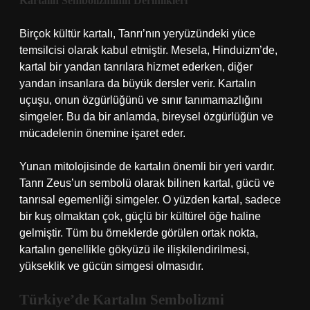
Kartalın Sembolizminin Derinlikleri
Birçok kültür kartalı, Tanrı’nın yeryüzündeki yüce
temsilcisi olarak kabul etmiştir. Mesela, Hinduizm’de,
kartal bir yandan tanrılara hizmet ederken, diğer
yandan insanlara da büyük dersler verir. Kartalın
uçuşu, onun özgürlüğünü ve sınır tanımamazlığını
simgeler. Bu da bir anlamda, bireysel özgürlüğün ve
mücadelenin önemine işaret eder.
Yunan mitolojisinde de kartalın önemli bir yeri vardır.
Tanrı Zeus’un sembolü olarak bilinen kartal, gücü ve
tanrısal egemenliği simgeler. O yüzden kartal, sadece
bir kuş olmaktan çok, güçlü bir kültürel öğe haline
gelmiştir. Tüm bu örneklerde görülen ortak nokta,
kartalın genellikle gökyüzü ile ilişkilendirilmesi,
yükseklik ve gücün simgesi olmasıdır.
Türkiye’de Kartalın Sembolizmi