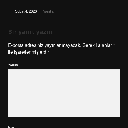
Şubat 4, 2026
Yanıtla
Bir yanıt yazın
E-posta adresiniz yayınlanmayacak.
Gerekli alanlar
*
ile işaretlenmişlerdir
Yorum