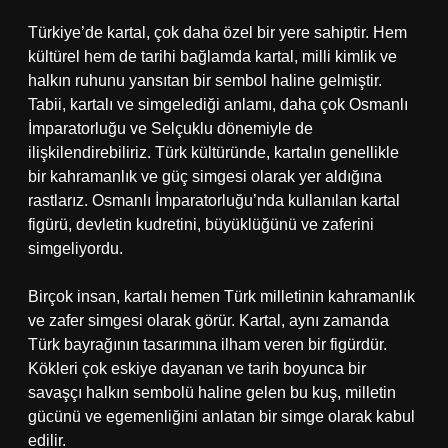
Türkiye’de kartal, çok daha özel bir yere sahiptir. Hem
kültürel hem de tarihi bağlamda kartal, milli kimlik ve
halkın ruhunu yansıtan bir sembol haline gelmiştir.
Tabii, kartalı ve simgelediği anlamı, daha çok Osmanlı
İmparatorluğu ve Selçuklu dönemiyle de
ilişkilendirebiliriz. Türk kültüründe, kartalın genellikle
bir kahramanlık ve güç simgesi olarak yer aldığına
rastlarız. Osmanlı İmparatorluğu’nda kullanılan kartal
figürü, devletin kudretini, büyüklüğünü ve zaferini
simgeliyordu.
Birçok insan, kartalı hemen Türk milletinin kahramanlık
ve zafer simgesi olarak görür. Kartal, aynı zamanda
Türk bayrağının tasarımına ilham veren bir figürdür.
Kökleri çok eskiye dayanan ve tarih boyunca bir
savaşçı halkın sembolü haline gelen bu kuş, milletin
gücünü ve egemenliğini anlatan bir simge olarak kabul
edilir.