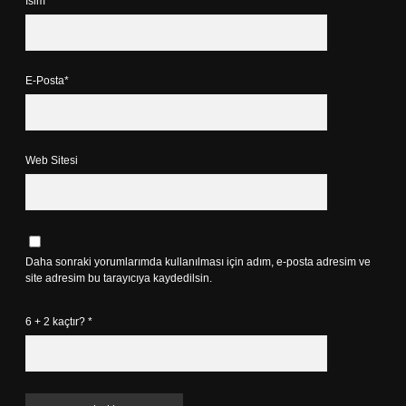
İsim*
E-Posta*
Web Sitesi
Daha sonraki yorumlarımda kullanılması için adım, e-posta adresim ve
site adresim bu tarayıcıya kaydedilsin.
6 + 2 kaçtır?
*