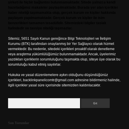
şirketi ile hiçbir bağlantısı bulunmamaktadır. Sitede yalnızca kendi
hazırladığımız makaleler paylaşılmaktadır. Burada yer alan içerikler
haber niteliği taşımamakta olup, gerçek kurum ve kişiler hakkında
paylaşım yapılmamaktadır. Gerçek kurum ve kişiler ile isim
benzerlikleri tamamen tesadüfidir. Sitemizdeki bilgiler taslak
halindedir ve tavsiye niteliği taşımazlar.
Sitemiz, 5651 Sayılı Kanun gereğince Bilgi Teknolojileri ve İletişim
Kurumu (BTK) tarafından onaylanmış bir Yer Sağlayıcı olarak hizmet
vermektedir. Bu nedenle, sitedeki içerikleri proaktif olarak denetleme
veya araştırma yükümlülüğümüz bulunmamaktadır. Ancak, üyelerimiz
yazdıkları içeriklerin sorumluluğunu taşımakta olup, siteye üye olarak bu
sorumluluğu kabul etmiş sayılırlar.
Hukuka ve yasal düzenlemelere aykırı olduğunu düşündüğünüz
içerikleri,
backlinkpanelicomtr@gmail.com
adresine bildirmeniz halinde,
ilgili içerikler yasal süre içerisinde sitemizden kaldırılacaktır.
Arama
Son Yorumlar