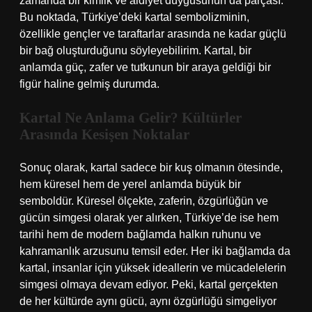
zamanda bir kimlik ve aidiyet duygusunun da parçası.
Bu noktada, Türkiye’deki kartal sembolizminin,
özellikle gençler ve taraftarlar arasında ne kadar güçlü
bir bağ oluşturduğunu söyleyebilirim. Kartal, bir
anlamda güç, zafer ve tutkunun bir araya geldiği bir
figür haline gelmiş durumda.
Kartal Ne Anlama Gelir? Kültürler
Arasında Kesişen Noktalar
Sonuç olarak, kartal sadece bir kuş olmanın ötesinde,
hem küresel hem de yerel anlamda büyük bir
semboldür. Küresel ölçekte, zaferin, özgürlüğün ve
gücün simgesi olarak yer alırken, Türkiye’de ise hem
tarihi hem de modern bağlamda halkın ruhunu ve
kahramanlık arzusunu temsil eder. Her iki bağlamda da
kartal, insanlar için yüksek ideallerin ve mücadelelerin
simgesi olmaya devam ediyor. Peki, kartal gerçekten
de her kültürde aynı gücü, aynı özgürlüğü simgeliyor