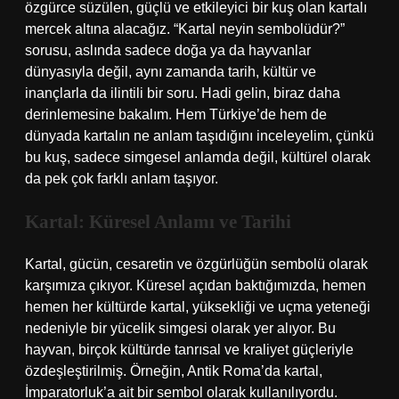
özgürce süzülen, güçlü ve etkileyici bir kuş olan kartalı
mercek altına alacağız. “Kartal neyin sembolüdür?”
sorusu, aslında sadece doğa ya da hayvanlar
dünyasıyla değil, aynı zamanda tarih, kültür ve
inançlarla da ilintili bir soru. Hadi gelin, biraz daha
derinlemesine bakalım. Hem Türkiye’de hem de
dünyada kartalın ne anlam taşıdığını inceleyelim, çünkü
bu kuş, sadece simgesel anlamda değil, kültürel olarak
da pek çok farklı anlam taşıyor.
Kartal: Küresel Anlamı ve Tarihi
Kartal, gücün, cesaretin ve özgürlüğün sembolü olarak
karşımıza çıkıyor. Küresel açıdan baktığımızda, hemen
hemen her kültürde kartal, yüksekliği ve uçma yeteneği
nedeniyle bir yücelik simgesi olarak yer alıyor. Bu
hayvan, birçok kültürde tanrısal ve kraliyet güçleriyle
özdeşleştirilmiş. Örneğin, Antik Roma’da kartal,
İmparatorluk’a ait bir sembol olarak kullanılıyordu.