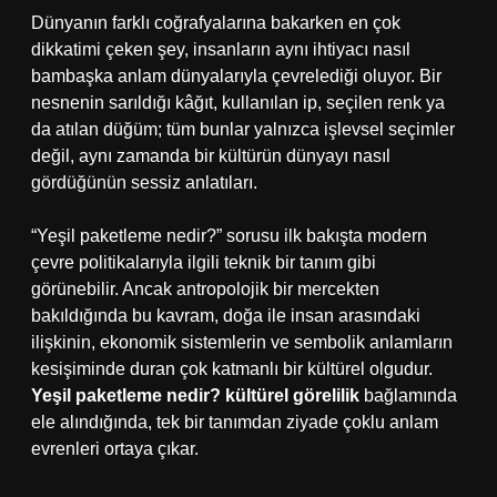
Dünyanın farklı coğrafyalarına bakarken en çok
dikkatimi çeken şey, insanların aynı ihtiyacı nasıl
bambaşka anlam dünyalarıyla çevrelediği oluyor. Bir
nesnenin sarıldığı kâğıt, kullanılan ip, seçilen renk ya
da atılan düğüm; tüm bunlar yalnızca işlevsel seçimler
değil, aynı zamanda bir kültürün dünyayı nasıl
gördüğünün sessiz anlatıları.
“Yeşil paketleme nedir?” sorusu ilk bakışta modern
çevre politikalarıyla ilgili teknik bir tanım gibi
görünebilir. Ancak antropolojik bir mercekten
bakıldığında bu kavram, doğa ile insan arasındaki
ilişkinin, ekonomik sistemlerin ve sembolik anlamların
kesişiminde duran çok katmanlı bir kültürel olgudur.
Yeşil paketleme nedir? kültürel görelilik
bağlamında
ele alındığında, tek bir tanımdan ziyade çoklu anlam
evrenleri ortaya çıkar.