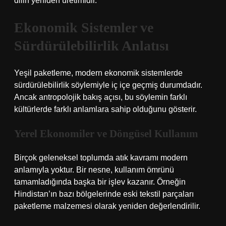
dilin yeniden üretimidir.
Ekonomik Sistemler ve
Sürdürülebilirlik Anlatısı
Yeşil paketleme, modern ekonomik sistemlerde
sürdürülebilirlik söylemiyle iç içe geçmiş durumdadır.
Ancak antropolojik bakış açısı, bu söylemin farklı
kültürlerde farklı anlamlara sahip olduğunu gösterir.
Yerel Ekonomiler ve Döngüsel Kullanım
Birçok geleneksel toplumda atık kavramı modern
anlamıyla yoktur. Bir nesne, kullanım ömrünü
tamamladığında başka bir işlev kazanır. Örneğin
Hindistan’ın bazı bölgelerinde eski tekstil parçaları
paketleme malzemesi olarak yeniden değerlendirilir.