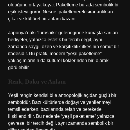
olduğunu ortaya koyar. Paketleme burada sembolik bir
eşik işlevi görür: Nesne, paketlenerek sıradanlıktan
çıkar ve kültürel bir anlam kazanır.
Japonya’daki “furoshiki” geleneğinde kumaşla sarılan
hediyeler, yalnızca estetik bir tercih değil, aynı
zamanda saygı, özen ve karşılıklılık ilkesinin somut bir
ifadesidir. Bu pratik, modern “yeşil paketleme”
yaklaşımlarının da kültürel köklerinden biri olarak
görülebilir.
Renk, Doku ve Anlam
Yeşil rengin kendisi bile antropolojik açıdan güçlü bir
semboldür. Bazı kültürlerde doğayı ve yenilenmeyi
temsil ederken, bazılarında refah ve bereketle
ilişkilendirilir. Bu nedenle “yeşil paketleme” yalnızca
çevresel bir tercih değil, aynı zamanda sembolik bir