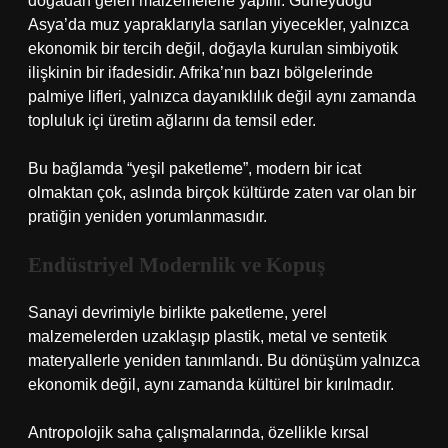
doğadan gelen malzemelerle yapılır. Güneydoğu
Asya’da muz yapraklarıyla sarılan yiyecekler, yalnızca
ekonomik bir tercih değil, doğayla kurulan simbiyotik
ilişkinin bir ifadesidir. Afrika’nın bazı bölgelerinde
palmiye lifleri, yalnızca dayanıklılık değil aynı zamanda
topluluk içi üretim ağlarını da temsil eder.
Bu bağlamda “yeşil paketleme”, modern bir icat
olmaktan çok, aslında birçok kültürde zaten var olan bir
pratiğin yeniden yorumlanmasıdır.
Endüstriyel Modernlik ve Kopuş
Sanayi devrimiyle birlikte paketleme, yerel
malzemelerden uzaklaşıp plastik, metal ve sentetik
materyallerle yeniden tanımlandı. Bu dönüşüm yalnızca
ekonomik değil, aynı zamanda kültürel bir kırılmadır.
Antropolojik saha çalışmalarında, özellikle kırsal