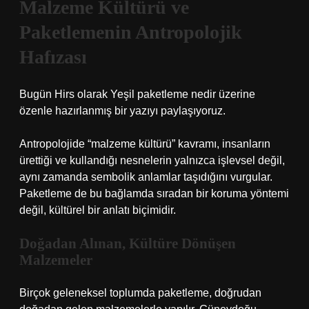
Malzeme Kültürü ve
Paketlemenin Antropolojik
Hafızası
Bugün Hirs olarak Yeşil paketleme nedir üzerine
özenle hazırlanmış bir yazıyı paylaşıyoruz.
Antropolojide “malzeme kültürü” kavramı, insanların
ürettiği ve kullandığı nesnelerin yalnızca işlevsel değil,
aynı zamanda sembolik anlamlar taşıdığını vurgular.
Paketleme de bu bağlamda sıradan bir koruma yöntemi
değil, kültürel bir anlatı biçimidir.
Doğadan Alınan, Kültüre Dönüşen
Malzemeler
Birçok geleneksel toplumda paketleme, doğrudan