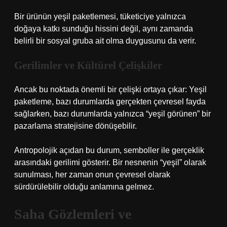
Bir ürünün yeşil paketlemesi, tüketiciye yalnızca
doğaya katkı sunduğu hissini değil, aynı zamanda
belirli bir sosyal gruba ait olma duygusunu da verir.
Gerilimler ve Kültürel Çelişkiler
Ancak bu noktada önemli bir çelişki ortaya çıkar: Yeşil
paketleme, bazı durumlarda gerçekten çevresel fayda
sağlarken, bazı durumlarda yalnızca “yeşil görünen” bir
pazarlama stratejisine dönüşebilir.
Antropolojik açıdan bu durum, semboller ile gerçeklik
arasındaki gerilimi gösterir. Bir nesnenin “yeşil” olarak
sunulması, her zaman onun çevresel olarak
sürdürülebilir olduğu anlamına gelmez.
Saha Gözlemleri ve