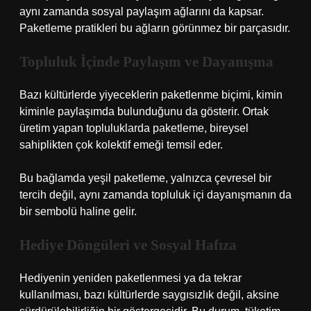
aynı zamanda sosyal paylaşım ağlarını da kapsar.
Paketleme pratikleri bu ağların görünmez bir parçasıdır.
Topluluk İçinde Paylaşım ve Dayanışma
Bazı kültürlerde yiyeceklerin paketlenme biçimi, kimin
kiminle paylaşımda bulunduğunu da gösterir. Ortak
üretim yapan topluluklarda paketleme, bireysel
sahiplikten çok kolektif emeği temsil eder.
Bu bağlamda yeşil paketleme, yalnızca çevresel bir
tercih değil, aynı zamanda topluluk içi dayanışmanın da
bir sembolü haline gelir.
Hediye Döngüleri ve Sosyal Hafıza
Hediyenin yeniden paketlenmesi ya da tekrar
kullanılması, bazı kültürlerde saygısızlık değil, aksine