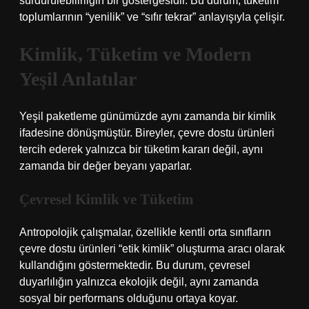
sürdürülebilirliğin bir göstergesidir. Bu durum, tüketim
toplumlarının “yenilik” ve “sıfır tekrar” anlayışıyla çelişir.
Kimlik
, Tüketim ve Modern
Yeşil Anlatılar
Yeşil paketleme günümüzde aynı zamanda bir
kimlik
ifadesine dönüşmüştür. Bireyler, çevre dostu ürünleri
tercih ederek yalnızca bir tüketim kararı değil, aynı
zamanda bir değer beyanı yaparlar.
Çevresel Kimlik ve Tüketim
Antropolojik çalışmalar, özellikle kentli orta sınıfların
çevre dostu ürünleri “etik kimlik” oluşturma aracı olarak
kullandığını göstermektedir. Bu durum, çevresel
duyarlılığın yalnızca ekolojik değil, aynı zamanda
sosyal bir performans olduğunu ortaya koyar.