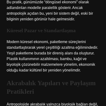
Bu pratik, günümüzde “döngüsel ekonomi” olarak
adlandırılan modelle paralellik gösterir. Ancak
antropolojik açıdan bu, yeni bir sistem değil, eski bir
bilginin yeniden görünür hale gelmesidir.
Küresel Pazar ve Standartlaşma
Modern küresel ekonomi, paketleme süreçlerini
standartlaştırarak yerel çeşitliliği azaltma eğilimindedir.
Yeşil paketleme burada bir direniş alanı da oluşturur.
Plastik kullanımının azaltılması, bambu, kağıt ve
biyolojik çözünebilir malzemelere yönelim, ekonomik
olduğu kadar kültürel bir yeniden yönelimdir.
Akrabalık Yapıları ve Paylaşım
Pratikleri
Antropolojide akrabalık yalnızca biyolojik bağları değil,