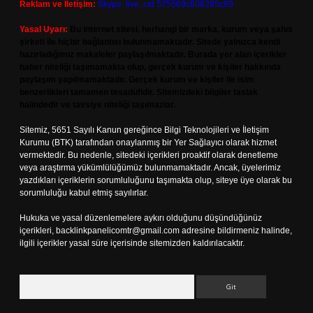
Reklam ve İletişim:
Skype: live:.cid.575569c608265c69
Yasal Uyarı:
Bu internet sitesi, herhangi bir marka, kurum veya şahıs
şirketi ile hiçbir bağlantısı bulunmamaktadır. Sitede yalnızca kendi
hazırladığımız makaleler paylaşılmaktadır. Burada yer alan içerikler
haber niteliği taşımamakta olup, gerçek kurum ve kişiler hakkında
paylaşım yapılmamaktadır. Gerçek kurum ve kişiler ile isim
benzerlikleri tamamen tesadüfidir. Sitemizdeki bilgiler taslak
halindedir ve tavsiye niteliği taşımazlar.
Sitemiz, 5651 Sayılı Kanun gereğince Bilgi Teknolojileri ve İletişim
Kurumu (BTK) tarafından onaylanmış bir Yer Sağlayıcı olarak hizmet
vermektedir. Bu nedenle, sitedeki içerikleri proaktif olarak denetleme
veya araştırma yükümlülüğümüz bulunmamaktadır. Ancak, üyelerimiz
yazdıkları içeriklerin sorumluluğunu taşımakta olup, siteye üye olarak bu
sorumluluğu kabul etmiş sayılırlar.
Hukuka ve yasal düzenlemelere aykırı olduğunu düşündüğünüz
içerikleri,
backlinkpanelicomtr@gmail.com
adresine bildirmeniz halinde,
ilgili içerikler yasal süre içerisinde sitemizden kaldırılacaktır.
Arama