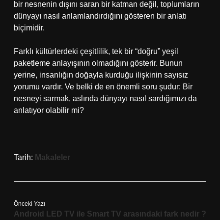
bir nesnenin dışını saran bir katman değil, toplumların
dünyayı nasıl anlamlandırdığını gösteren bir anlatı
biçimidir.
Farklı kültürlerdeki çeşitlilik, tek bir “doğru” yeşil
paketleme anlayışının olmadığını gösterir. Bunun
yerine, insanlığın doğayla kurduğu ilişkinin sayısız
yorumu vardır. Ve belki de en önemli soru şudur: Bir
nesneyi sarmak, aslında dünyayı nasıl sardığımızı da
anlatıyor olabilir mi?
Tarih:
Makaleler
Önceki Yazı
Android LED TV ile Smart TV arasındaki fark nedir ?