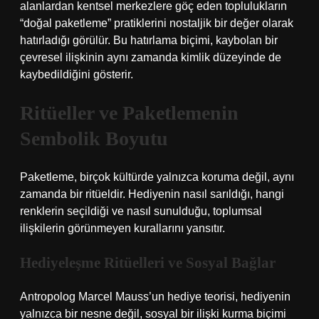
alanlardan kentsel merkezlere göç eden toplulukların
“doğal paketleme” pratiklerini nostaljik bir değer olarak
hatırladığı görülür. Bu hatırlama biçimi, kaybolan bir
çevresel ilişkinin aynı zamanda kimlik düzeyinde de
kaybedildiğini gösterir.
Ritüeller ve Paketlemenin
Sembolik Boyutu
Paketleme, birçok kültürde yalnızca koruma değil, aynı
zamanda bir ritüeldir. Hediyenin nasıl sarıldığı, hangi
renklerin seçildiği ve nasıl sunulduğu, toplumsal
ilişkilerin görünmeyen kurallarını yansıtır.
Hediyeleşme Ritüelleri ve Sosyal Bağlar
Antropolog Marcel Mauss’un hediye teorisi, hediyenin
yalnızca bir nesne değil, sosyal bir ilişki kurma biçimi