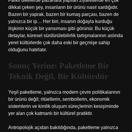
Farklı ülkelerde pazarlara yapılan ziyaretlerde en çok
dikkat çeken şey, insanların bir ürünü nasıl sardığıdır.
Bazen bir yaprak, bazen bir kumaş parçası, bazen de
yalnızca bir ip… Her biri, insanın doğayla kurduğu
ilişkinin küçük bir yansıması gibi görünür. Bu küçük
detaylar, küresel sürdürülebilirlik tartışmalarının aslında
yerel kültürlerde çok daha eski bir geçmişe sahip
olduğunu hatırlatır.
Sonuç Yerine: Paketleme Bir
Teknik Değil, Bir Kültürdür
Yeşil paketleme, yalnızca modern çevre politikalarının
bir ürünü değil; ritüellerin, sembollerin, ekonomik
sistemlerin ve
kimlik
oluşum süreçlerinin kesişiminde
yer alan çok katmanlı bir kültürel pratiktir.
Antropolojik açıdan bakıldığında, paketleme yalnızca